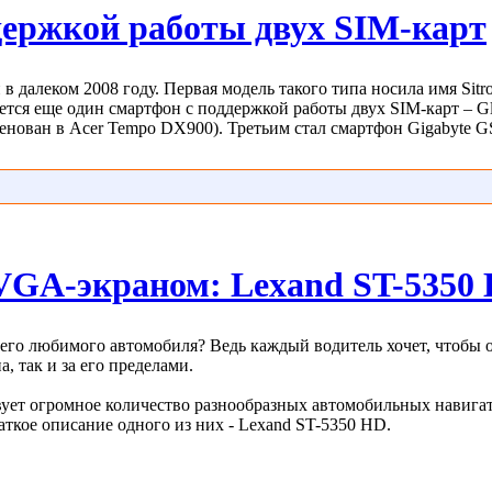
держкой работы двух SIM-карт
 далеком 2008 году. Первая модель такого типа носила имя Sit
ется еще один смартфон с поддержкой работы двух SIM-карт – Gl
менован в Acer Tempo DX900). Третьим стал смартфон Gigabyte GS
GA-экраном: Lexand ST-5350
оего любимого автомобиля? Ведь каждый водитель хочет, чтобы
, так и за его пределами.
вует огромное количество разнообразных автомобильных навига
аткое описание одного из них - Lexand ST-5350 HD.