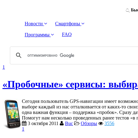
Быс
Новости
Смартфоны
FAQ
Программы
1
«Пробочные» сервисы: выбир
Сегодня пользователь GPS-навигации имеет возможно
выборе каждый из нас отталкивается от каких-то свои
одна важная функция – поддержка «пробок». Сразу да
Помогут нам несколько проведенных ранее тестов «в 
3 октября 2011
Buc
Обзоры
3556
1