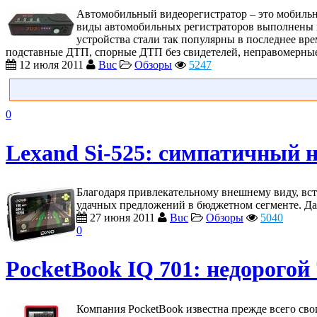
Автомобильный видеорегистратор – это мобильно
виды автомобильных регистраторов выполнены в 
устройства стали так популярны в последнее вре
подставные ДТП, спорные ДТП без свидетелей, неправомерные д
12 июля 2011
Buc
Обзоры
5247
0
Lexand Si-525: симпатичный 
Благодаря привлекательному внешнему виду, вс
удачных предложений в бюджетном сегменте. Да, 
27 июня 2011
Buc
Обзоры
5040
0
PocketBook IQ 701: недорого
Компания PocketBook известна прежде всего сво