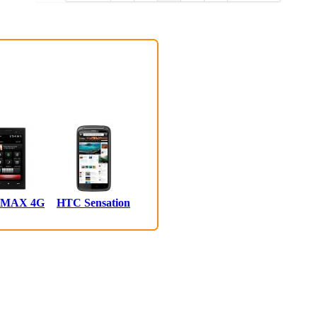
 MAX 4G
HTC Sensation