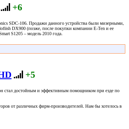
+6
ronics SDC-106. Продажи данного устройства были мизерными,
ofiish DX900 (позже, после покупки компании E-Ten и ее
mart S1205 – модель 2010 года.
 HD
+5
 он стал достойным и эффективным помощником при езде по
торов от различных фирм-производителей. Нам бы хотелось в