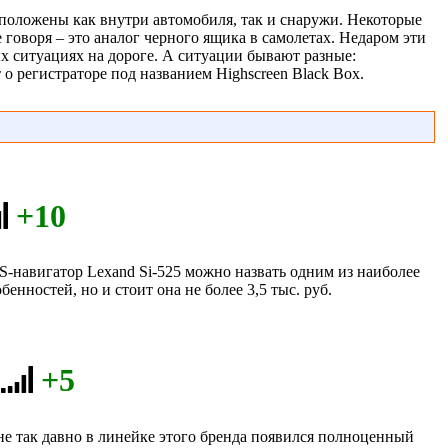
сположены как внутри автомобиля, так и снаружи. Некоторые
оворя – это аналог черного ящика в самолетах. Недаром эти
ых ситуациях на дороге. А ситуации бывают разные:
о регистраторе под названием Highscreen Black Box.
+10
навигатор Lexand Si-525 можно назвать одним из наиболее
нностей, но и стоит она не более 3,5 тыс. руб.
+5
не так давно в линейке этого бренда появился полноценный