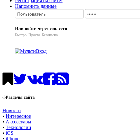
Регистрация на сайте!
Напомнить данные
Или войти через соц. сети
Быстро. Просто. Безопасно.
Разделы сайта
Новости
•
Интересное
•
Аксессуары
•
Технологии
•
iOS
•
iPhone