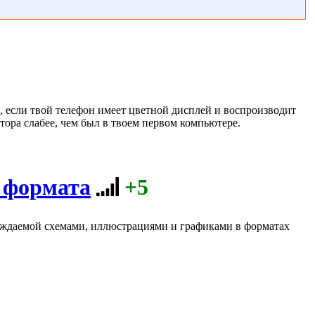
а, если твой телефон имеет цветной дисплей и воспроизводит
тора слабее, чем был в твоем первом компьютере.
о формата
+5
ождаемой схемами, иллюстрациями и графиками в форматах