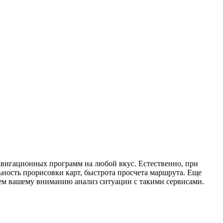
авигационных программ на любой вкус. Естественно, при
льность прорисовки карт, быстрота просчета маршрута. Еще
аем вашему вниманию анализ ситуации с такими сервисами.