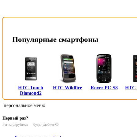
Популярные смартфоны
HTC Touch
HTC Wildfire
Rover PC S8
HTC
Diamond2
персональное меню
Первый раз?
Регистрируйтесь — будет удобнее