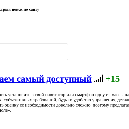
трый поиск по сайту
аем самый доступный
+15
сть установить в свой навигатор или смартфон одну из массы н
х, субъективных требований, будь то удобство управления, дета
ть оценку ее необходимости довольно сложно, поэтому предлаг
поле».