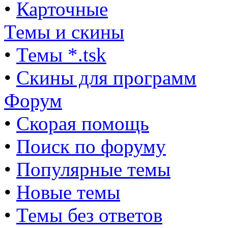
•
Карточные
Темы и скины
•
Темы *.tsk
•
Скины для программ
Форум
•
Скорая помощь
•
Поиск по форуму
•
Популярные темы
•
Новые темы
•
Темы без ответов