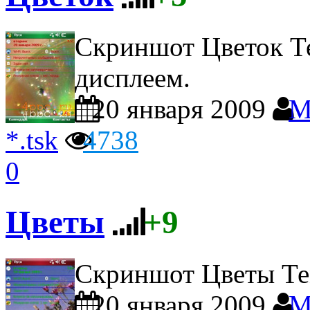
Скриншот Цветок
Т
дисплеем.
20 января 2009
M
*.tsk
4738
0
Цветы
+9
Скриншот Цветы
Те
20 января 2009
M