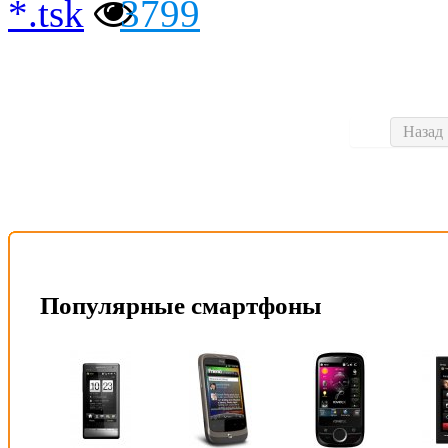
*.tsk
3799
Назад
Популярные смартфоны