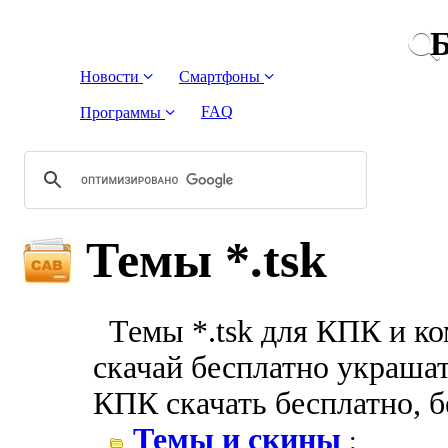
Б
Новости
Смартфоны
FAQ
Программы
Темы *.tsk
Темы *.tsk для КПК и ко
скачай бесплатно украшате
КПК скачать бесплатно, 
Темы и скины
: