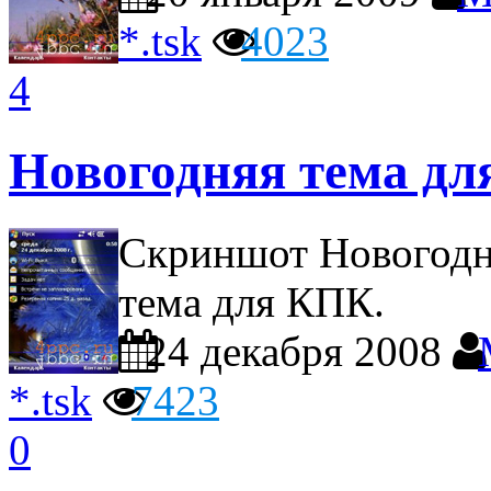
*.tsk
4023
4
Новогодняя тема дл
Скриншот Новогодн
тема для КПК.
24 декабря 2008
*.tsk
7423
0