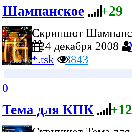
Шампанское
+29
Скриншот Шампанс
24 декабря 2008
*.tsk
3843
0
Тема для КПК
+1
Скриншот Тема дл