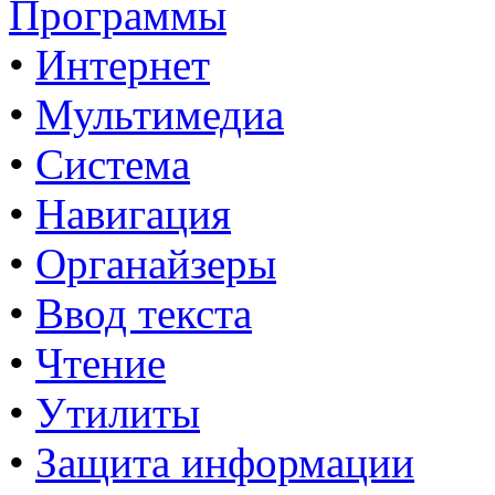
Программы
•
Интернет
•
Мультимедиа
•
Система
•
Навигация
•
Органайзеры
•
Ввод текста
•
Чтение
•
Утилиты
•
Защита информации