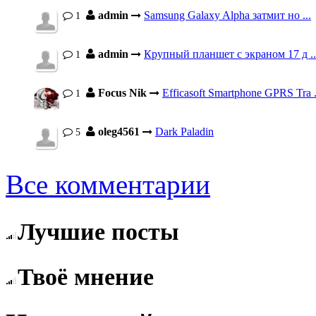
admin
Samsung Galaxy Alpha затмит но ...
1
admin
Крупный планшет с экраном 17 д ..
1
Focus Nik
Efficasoft Smartphone GPRS Tra .
1
oleg4561
Dark Paladin
5
Все комментарии
Лучшие посты
Твоё мнение