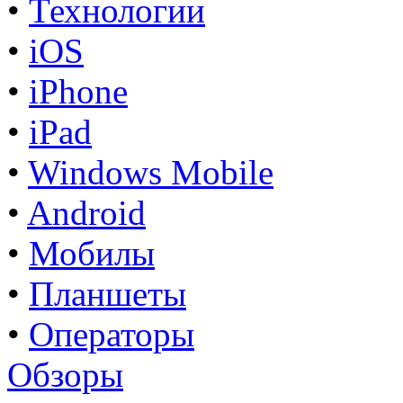
•
Технологии
•
iOS
•
iPhone
•
iPad
•
Windows Mobile
•
Android
•
Мобилы
•
Планшеты
•
Операторы
Обзоры