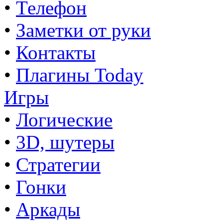
•
Телефон
•
Заметки от руки
•
Контакты
•
Плагины Today
Игры
•
Логические
•
3D, шутеры
•
Стратегии
•
Гонки
•
Аркады