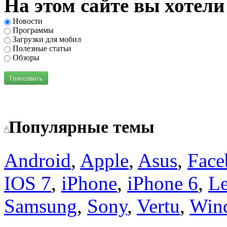
На этом сайте вы хотели
Новости
Программы
Загрузки для мобил
Полезные статьи
Обзоры
Голосовать
Популярные темы
Android
,
Apple
,
Asus
,
Face
IOS 7
,
iPhone
,
iPhone 6
,
L
Samsung
,
Sony
,
Vertu
,
Win