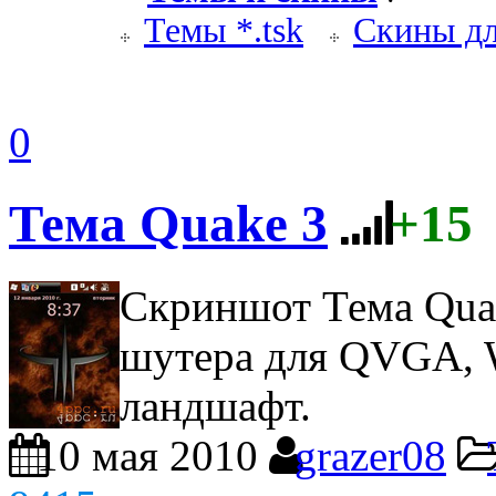
Темы *.tsk
Скины дл
0
Тема Quake 3
+15
Скриншот Тема Qua
шутера для QVGA, W
ландшафт.
10 мая 2010
grazer08