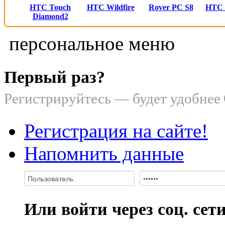
HTC Touch
HTC Wildfire
Rover PC S8
HTC
Diamond2
персональное меню
Первый раз?
Регистрируйтесь — будет удобнее
Регистрация на сайте!
Напомнить данные
Или войти через соц. сет