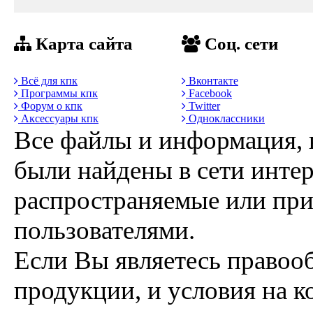
Карта сайта
Соц. сети
Всё для кпк
Вконтакте
Программы кпк
Facebook
Форум о кпк
Twitter
Аксессуары кпк
Одноклассники
Все файлы и информация, 
были найдены в сети интер
распространяемые или пр
пользователями.
Если Вы являетесь правоо
продукции, и условия на к