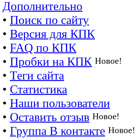
Дополнительно
•
Поиск по сайту
•
Версия для КПК
•
FAQ по КПК
•
Пробки на КПК
Новое!
•
Теги сайта
•
Статистика
•
Наши пользователи
•
Оставить отзыв
Новое!
•
Группа В контакте
Новое!