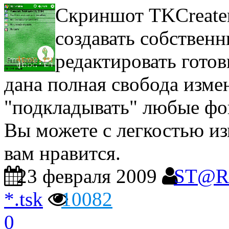
Скриншот TKCreate
создавать собственн
редактировать гото
дана полная свобода изме
"подкладывать" любые фо
Вы можете с легкостью из
вам нравится.
23 февраля 2009
ST@R
*.tsk
10082
0