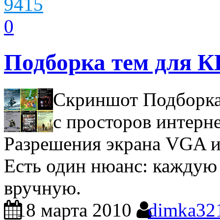
9415
0
Подборка тем для 
Скриншот Подборка
с просторов интерне
Разрешения экрана VGA 
Есть один нюанс: каждую
вручную.
18 марта 2010
dimka32