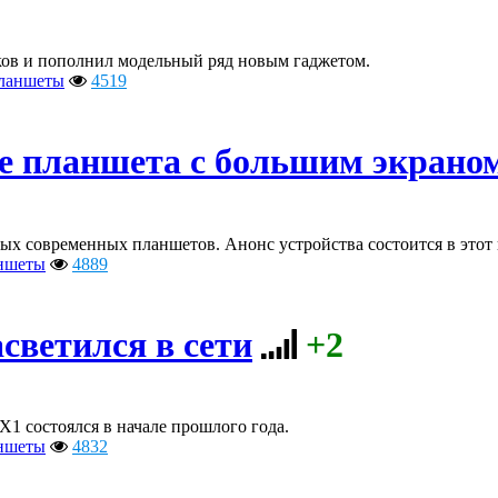
ков и пополнил модельный ряд новым гаджетом.
ланшеты
4519
ке планшета с большим экрано
ых современных планшетов. Анонс устройства состоится в этот 
ншеты
4889
светился в сети
+2
1 состоялся в начале прошлого года.
ншеты
4832