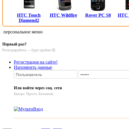
HTC Touch
HTC Wildfire
Rover PC S8
HTC
Diamond2
персональное меню
Первый раз?
Регистрируйтесь — будет удобнее
Регистрация на сайте!
Напомнить данные
Или войти через соц. сети
Быстро. Просто. Безопасно.