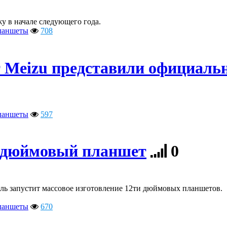
у в начале следующего года.
ланшеты
708
 Meizu представили официаль
ланшеты
597
 9 дюймовый планшет
0
ель запустит массовое изготовление 12ти дюймовых планшетов.
ланшеты
670