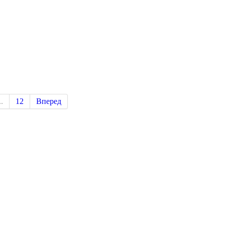
..
12
Вперед