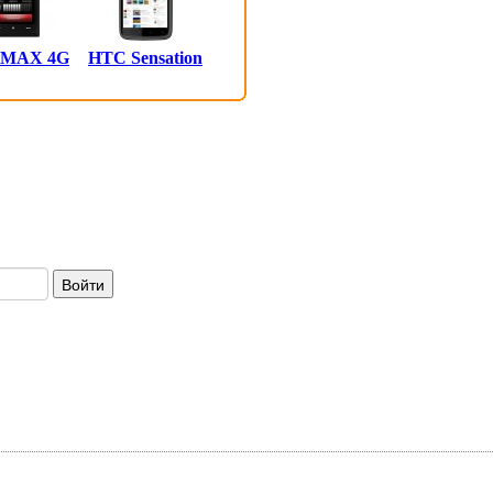
 MAX 4G
HTC Sensation
Войти