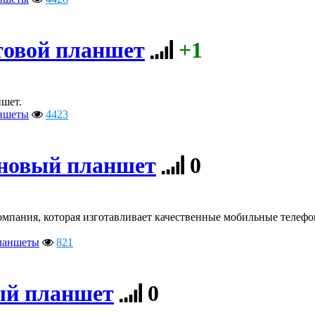
товой планшет
+1
шет.
ншеты
4423
 новый планшет
0
компания, которая изготавливает качественные мобильные телефо
ланшеты
821
ый планшет
0