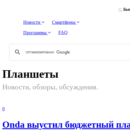
Быс
Новости
Смартфоны
FAQ
Программы
Планшеты
Новости, обзоры, обсуждения.
0
Onda выустил бюджетный пл