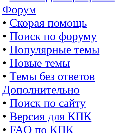
Форум
•
Скорая помощь
•
Поиск по форуму
•
Популярные темы
•
Новые темы
•
Темы без ответов
Дополнительно
•
Поиск по сайту
•
Версия для КПК
•
FAQ по КПК