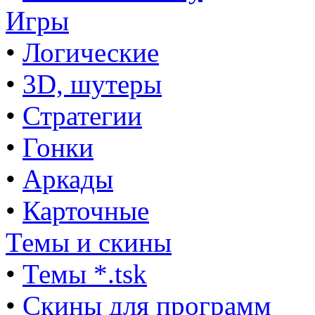
Игры
•
Логические
•
3D, шутеры
•
Стратегии
•
Гонки
•
Аркады
•
Карточные
Темы и скины
•
Темы *.tsk
•
Скины для программ