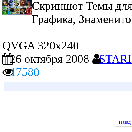
Скриншот Темы дл
Графика, Знаменито
QVGA 320х240
26 октября 2008
STAR
17580
Назад