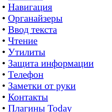
•
Навигация
•
Органайзеры
•
Ввод текста
•
Чтение
•
Утилиты
•
Защита информации
•
Телефон
•
Заметки от руки
•
Контакты
•
Плагины Today