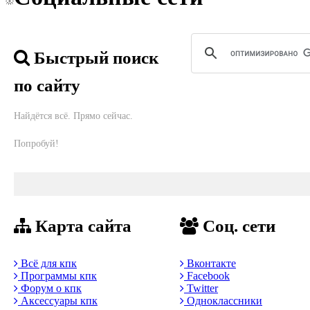
Быстрый поиск
по сайту
Найдётся всё. Прямо сейчас.
Попробуй!
Карта сайта
Соц. сети
Всё для кпк
Вконтакте
Программы кпк
Facebook
Форум о кпк
Twitter
Аксессуары кпк
Одноклассники