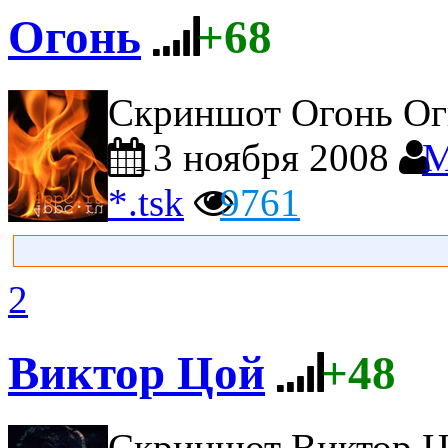
Огонь
+68
Скриншот Огонь
Ог
13 ноября 2008
M
*.tsk
9761
2
Виктор Цой
+48
Скриншот Виктор 