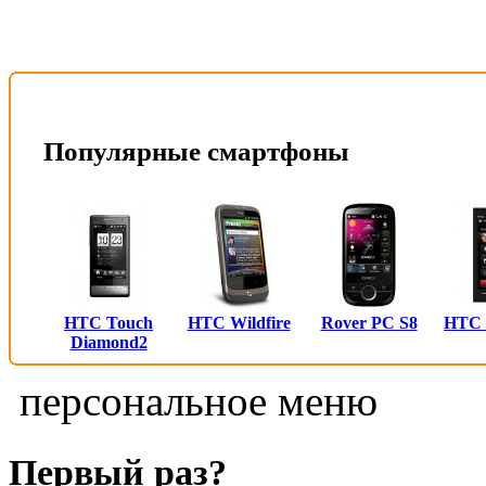
Популярные смартфоны
HTC Touch
HTC Wildfire
Rover PC S8
HTC
Diamond2
персональное меню
Первый раз?