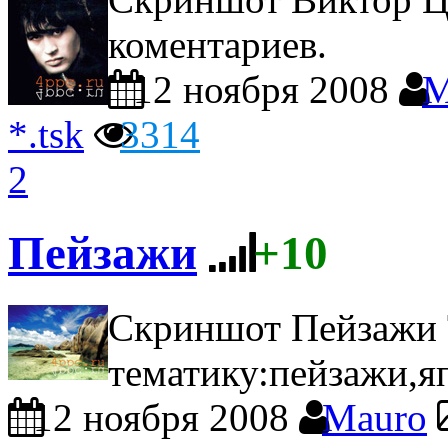
коментариев.
12 ноября 2008
M
*.tsk
3314
2
Пейзажи
+10
Скриншот Пейзажи
тематику:пейзажи,я
12 ноября 2008
Mauro