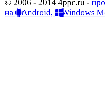
© 2006 - 2014 4ppc.ru -
про
на
Android,
Windows Mo