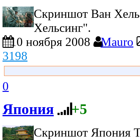
Скриншот Ван Хель
Хельсинг".
10 ноября 2008
Mauro
3198
0
Япония
+5
Скриншот Япония
Т