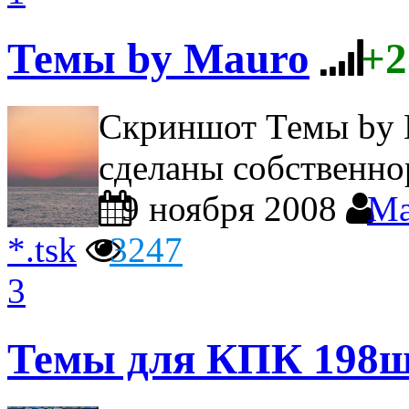
Темы by Mauro
+2
Скриншот Темы by 
сделаны собственно
9 ноября 2008
Ma
*.tsk
3247
3
Темы для КПК 198