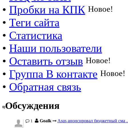
•
Пробки на КПК
Новое!
•
Теги сайта
•
Статистика
•
Наши пользователи
•
Оставить отзыв
Новое!
•
Группа В контакте
Новое!
•
Обратная связь
Обсуждения
Goalk
Asus анонсировал бюджетный сма ..
1