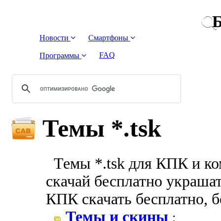
Б
Новости
Смартфоны
FAQ
Программы
Темы *.tsk
Темы *.tsk для КПК и ко
скачай бесплатно украшате
КПК скачать бесплатно, 
Темы и скины
: