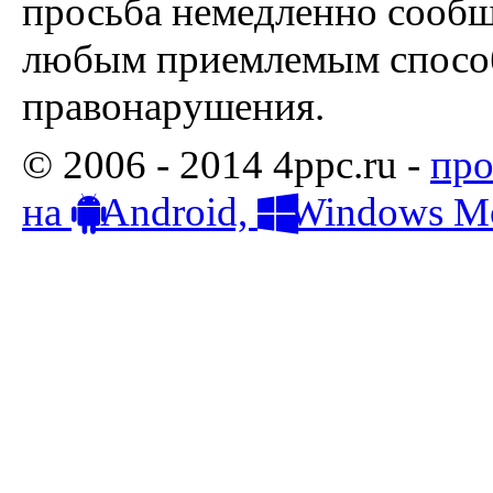
просьба немедленно сообщ
любым приемлемым способ
правонарушения.
© 2006 - 2014 4ppc.ru -
про
на
Android,
Windows Mo