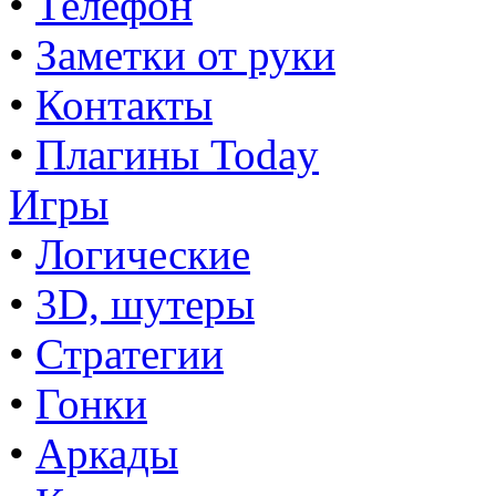
•
Телефон
•
Заметки от руки
•
Контакты
•
Плагины Today
Игры
•
Логические
•
3D, шутеры
•
Стратегии
•
Гонки
•
Аркады