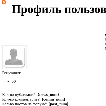
Профиль пользов
Репутация:
60
Кол-во публикаций:
{news_num}
Кол-во комментариев:
{comm_num}
Кол-во постов на форуме:
{post_num}