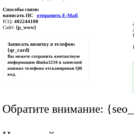
Способы связи:
написать ПС
отправить E-Mail
ICQ:
402244108
Сайт:
{p_www}
Записать визитку в телефон:
{qr_card}
Вы можете сохранить контактную
информацию dimka3210 в записной
книжке телефона отсканировав QR
код.
Обратите внимание: {seo_