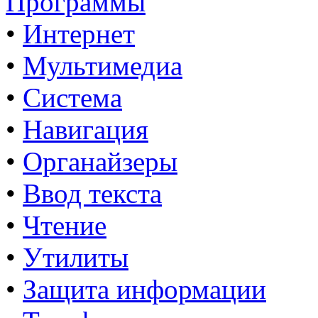
Программы
•
Интернет
•
Мультимедиа
•
Система
•
Навигация
•
Органайзеры
•
Ввод текста
•
Чтение
•
Утилиты
•
Защита информации