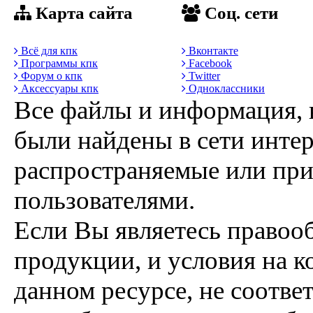
Карта сайта
Соц. сети
Всё для кпк
Вконтакте
Программы кпк
Facebook
Форум о кпк
Twitter
Аксессуары кпк
Одноклассники
Все файлы и информация, 
были найдены в сети интер
распространяемые или пр
пользователями.
Если Вы являетесь правоо
продукции, и условия на к
данном ресурсе, не соотве