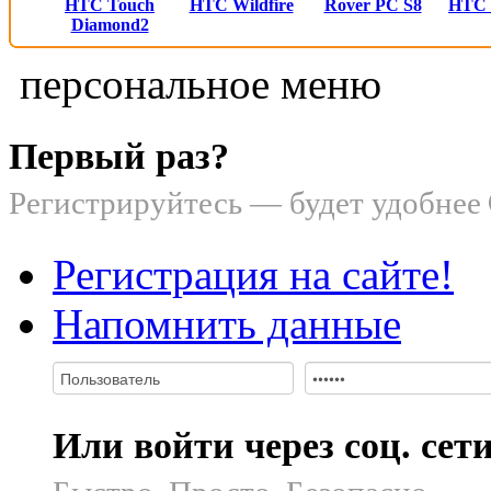
HTC Touch
HTC Wildfire
Rover PC S8
HTC
Diamond2
персональное меню
Первый раз?
Регистрируйтесь — будет удобнее
Регистрация на сайте!
Напомнить данные
Или войти через соц. сет