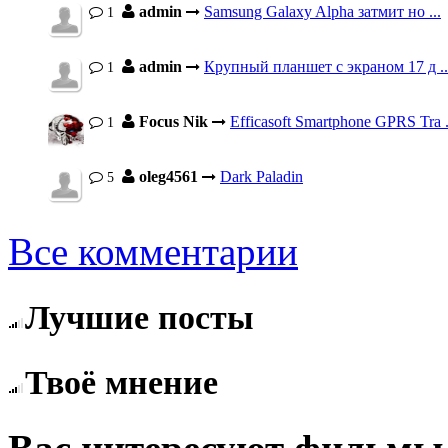
admin
Samsung Galaxy Alpha затмит но ...
1
admin
Крупный планшет с экраном 17 д ..
1
Focus Nik
Efficasoft Smartphone GPRS Tra .
1
oleg4561
Dark Paladin
5
Все комментарии
Лучшие посты
Твоё мнение