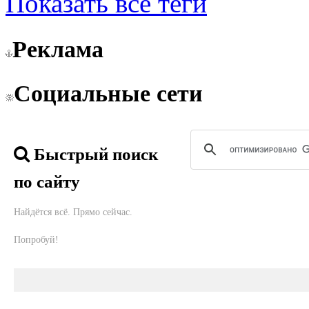
Показать все теги
Реклама
Социальные сети
Быстрый поиск
по сайту
Найдётся всё. Прямо сейчас.
Попробуй!