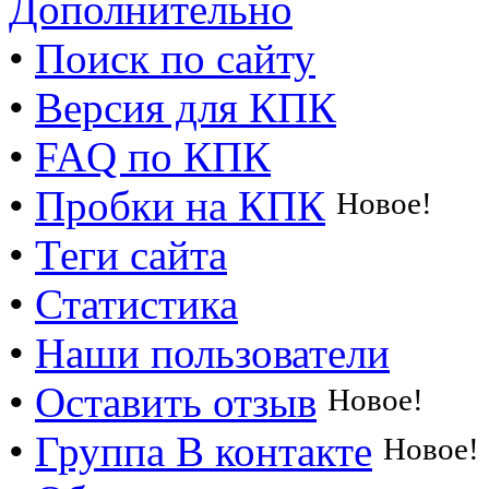
Дополнительно
•
Поиск по сайту
•
Версия для КПК
•
FAQ по КПК
•
Пробки на КПК
Новое!
•
Теги сайта
•
Статистика
•
Наши пользователи
•
Оставить отзыв
Новое!
•
Группа В контакте
Новое!