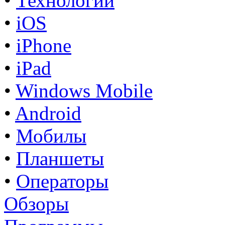
•
Технологии
•
iOS
•
iPhone
•
iPad
•
Windows Mobile
•
Android
•
Мобилы
•
Планшеты
•
Операторы
Обзоры