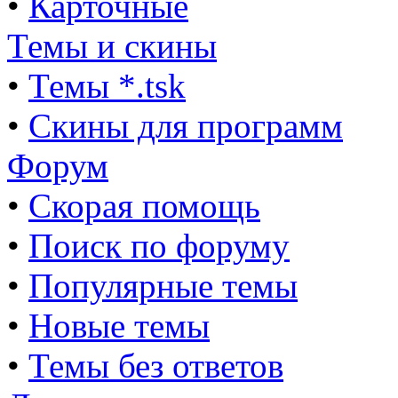
•
Карточные
Темы и скины
•
Темы *.tsk
•
Скины для программ
Форум
•
Скорая помощь
•
Поиск по форуму
•
Популярные темы
•
Новые темы
•
Темы без ответов