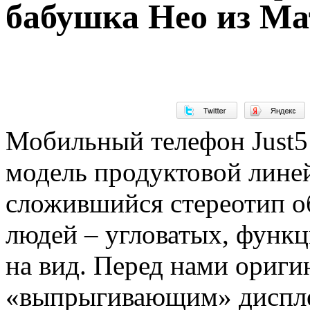
бабушка Нео из М
Мобильный телефон Just5 
модель продуктовой линей
сложившийся стереотип о
людей – угловатых, функ
на вид. Перед нами ориг
«выпрыгивающим» диспле