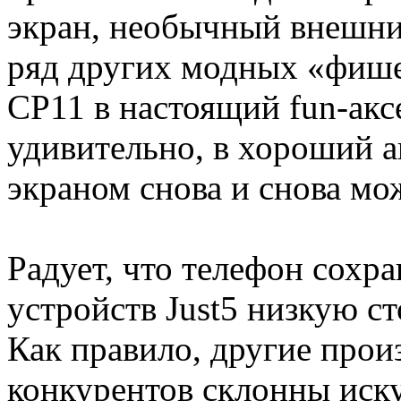
экран, необычный внешни
ряд других модных «фише
CP11 в настоящий fun-аксе
удивительно, в хороший а
экраном снова и снова мо
Радует, что телефон сохр
устройств Just5 низкую ст
Как правило, другие прои
конкурентов склонны иску