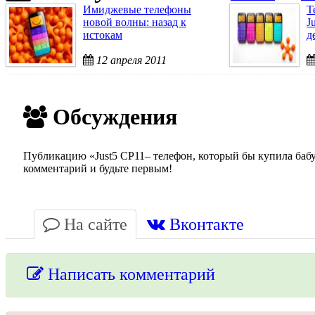
Имиджевые телефоны
Т
новой волны: назад к
J
истокам
д
12 апреля 2011
Обсуждения
Публикацию «Just5 CP11– телефон, который бы купила баб
комментарий и будьте первым!
На сайте
Вконтакте
Написать комментарий