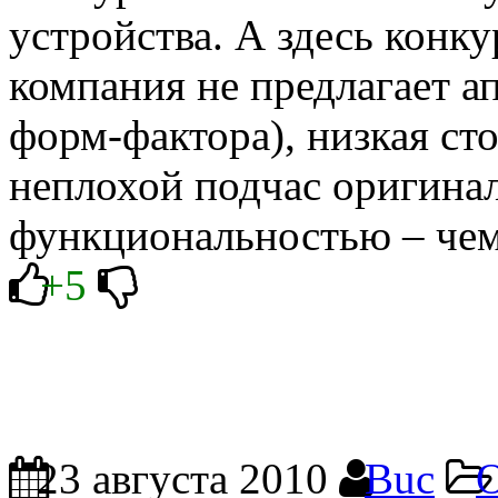
устройства. А здесь конку
компания не предлагает а
форм-фактора), низкая ст
неплохой подчас оригина
функциональностью – чем
+5
23 августа 2010
Buc