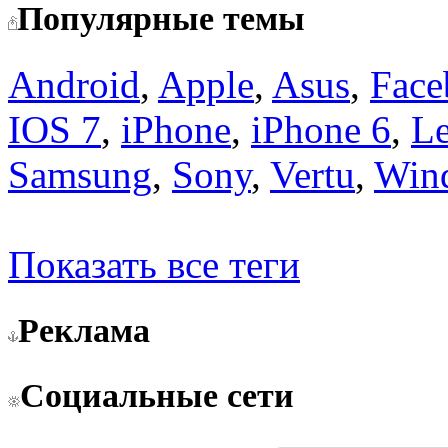
Популярные темы
Android
,
Apple
,
Asus
,
Face
IOS 7
,
iPhone
,
iPhone 6
,
L
Samsung
,
Sony
,
Vertu
,
Win
Показать все теги
Реклама
Социальные сети