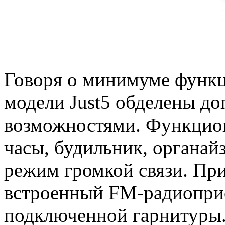
Говоря о минимуме функци
модели Just5 обделены д
возможностями. Функцион
часы, будильник, органайз
режим громкой связи. Пр
встроенный FM-радиоприе
подключенной гарнитуры.