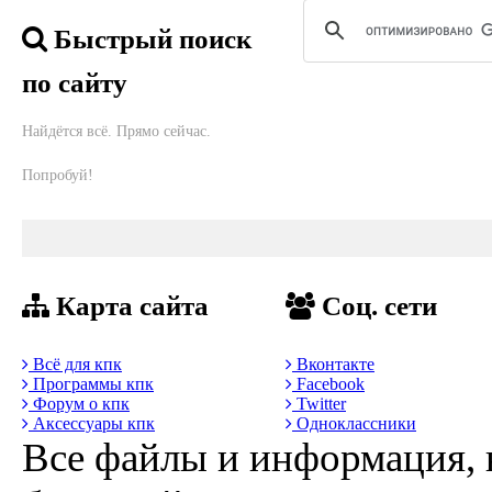
Быстрый поиск
по сайту
Найдётся всё. Прямо сейчас.
Попробуй!
Карта сайта
Соц. сети
Всё для кпк
Вконтакте
Программы кпк
Facebook
Форум о кпк
Twitter
Аксессуары кпк
Одноклассники
Все файлы и информация, 