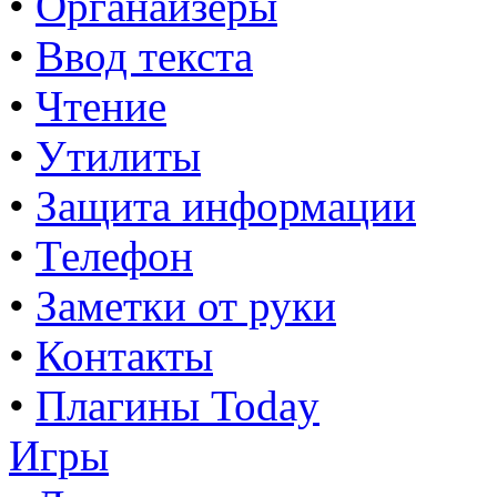
•
Органайзеры
•
Ввод текста
•
Чтение
•
Утилиты
•
Защита информации
•
Телефон
•
Заметки от руки
•
Контакты
•
Плагины Today
Игры