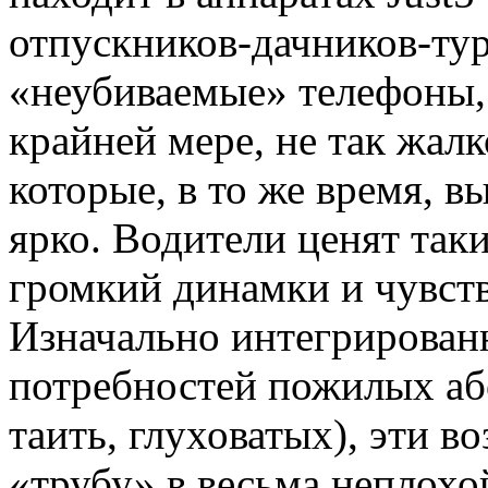
отпускников-дачников-тур
«неубиваемые» телефоны, 
крайней мере, не так жалк
которые, в то же время, в
ярко. Водители ценят так
громкий динамки и чувст
Изначально интегрированн
потребностей пожилых або
таить, глуховатых), эти 
«трубу» в весьма неплохо