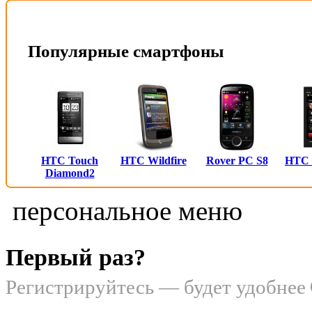
Популярные смартфоны
HTC Touch
HTC Wildfire
Rover PC S8
HTC
Diamond2
персональное меню
Первый раз?
Регистрируйтесь — будет удобнее