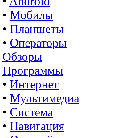
•
Android
•
Мобилы
•
Планшеты
•
Операторы
Обзоры
Программы
•
Интернет
•
Мультимедиа
•
Система
•
Навигация