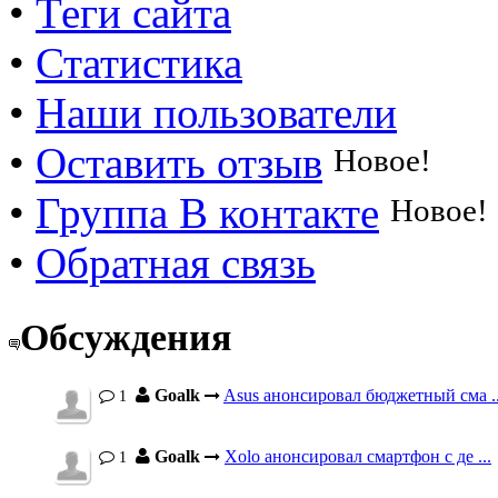
•
Теги сайта
•
Статистика
•
Наши пользователи
•
Оставить отзыв
Новое!
•
Группа В контакте
Новое!
•
Обратная связь
Обсуждения
Goalk
Asus анонсировал бюджетный сма ..
1
Goalk
Xolo анонсировал смартфон с де ...
1