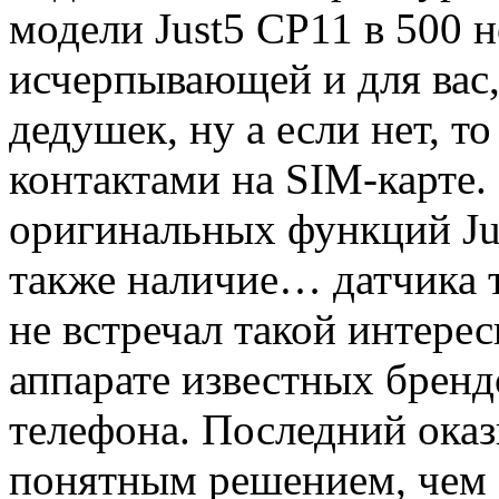
модели Just5 CP11 в 500 
исчерпывающей и для вас,
дедушек, ну а если нет, т
контактами на SIM-карте
оригинальных функций Ju
также наличие… датчика т
не встречал такой интере
аппарате известных брендо
телефона. Последний оказ
понятным решением, чем 