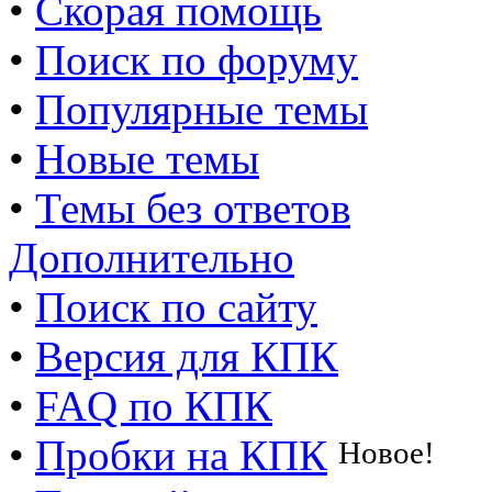
•
Скорая помощь
•
Поиск по форуму
•
Популярные темы
•
Новые темы
•
Темы без ответов
Дополнительно
•
Поиск по сайту
•
Версия для КПК
•
FAQ по КПК
•
Пробки на КПК
Новое!