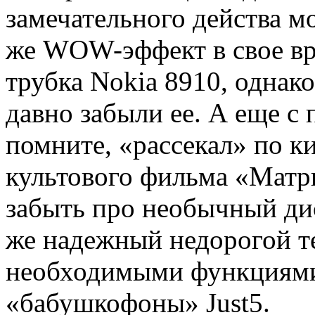
замечательного действа м
же WOW-эффект в свое вр
трубка Nokia 8910, однак
давно забыли ее. А еще с
помните, «рассекал» по к
культового фильма «Матри
забыть про необычный дис
же надежный недорогой т
необходимыми функциями,
«бабушкофоны» Just5.