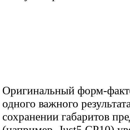
Оригинальный форм-факто
одного важного результата
сохранении габаритов пр
(например, Just5 CP10) ув