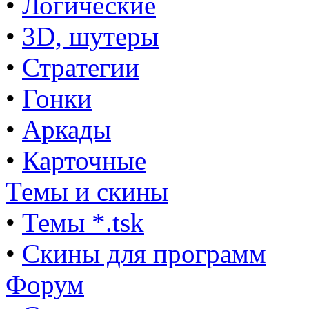
•
Логические
•
3D, шутеры
•
Стратегии
•
Гонки
•
Аркады
•
Карточные
Темы и скины
•
Темы *.tsk
•
Скины для программ
Форум