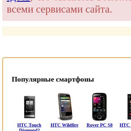
всеми сервисами сайта.
Популярные смартфоны
HTC Touch
HTC Wildfire
Rover PC S8
HTC
Diamond2