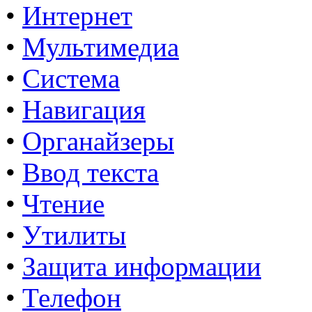
•
Интернет
•
Мультимедиа
•
Система
•
Навигация
•
Органайзеры
•
Ввод текста
•
Чтение
•
Утилиты
•
Защита информации
•
Телефон