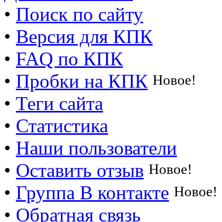
•
Поиск по сайту
•
Версия для КПК
•
FAQ по КПК
•
Пробки на КПК
Новое!
•
Теги сайта
•
Статистика
•
Наши пользователи
•
Оставить отзыв
Новое!
•
Группа В контакте
Новое!
•
Обратная связь