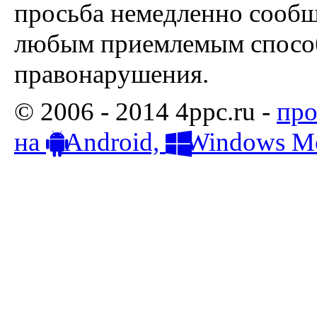
просьба немедленно сообщ
любым приемлемым способ
правонарушения.
© 2006 - 2014 4ppc.ru -
про
на
Android,
Windows Mo