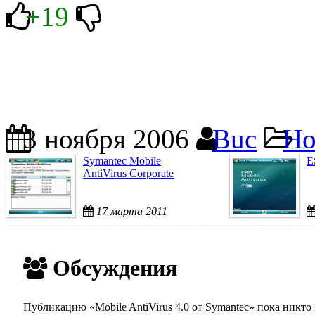
+19
3 ноября 2006
Buc
Но
Symantec Mobile
E
AntiVirus Corporate
17 марта 2011
Обсуждения
Публикацию «Mobile AntiVirus 4.0 от Symantec» пока никто