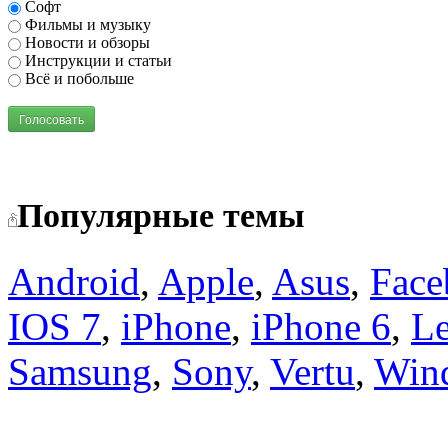
Софт
Фильмы и музыку
Новости и обзоры
Инструкции и статьи
Всё и побольше
Голосовать
Популярные темы
Android
,
Apple
,
Asus
,
Face
IOS 7
,
iPhone
,
iPhone 6
,
L
Samsung
,
Sony
,
Vertu
,
Win