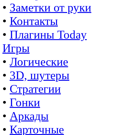
•
Заметки от руки
•
Контакты
•
Плагины Today
Игры
•
Логические
•
3D, шутеры
•
Стратегии
•
Гонки
•
Аркады
•
Карточные