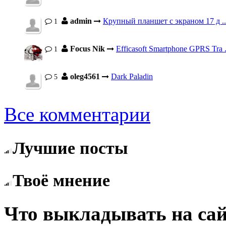
admin
Крупный планшет с экраном 17 д ..
1
Focus Nik
Efficasoft Smartphone GPRS Tra .
1
oleg4561
Dark Paladin
5
Все комментарии
Лучшие посты
Твоё мнение
Что выкладывать на сай