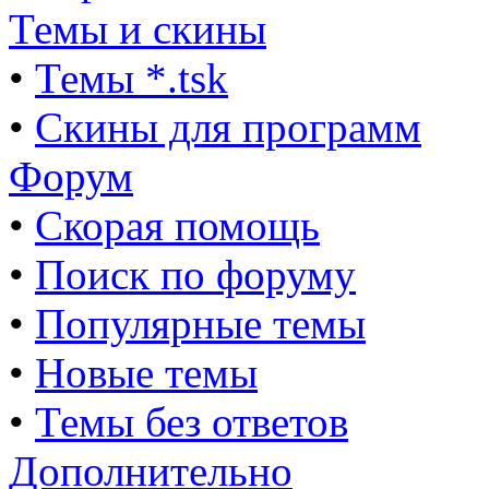
Темы и скины
•
Темы *.tsk
•
Скины для программ
Форум
•
Скорая помощь
•
Поиск по форуму
•
Популярные темы
•
Новые темы
•
Темы без ответов
Дополнительно