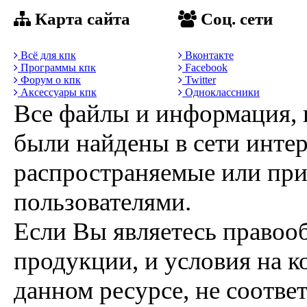
Карта сайта
Соц. сети
Всё для кпк
Вконтакте
Программы кпк
Facebook
Форум о кпк
Twitter
Аксессуары кпк
Одноклассники
Все файлы и информация, 
были найдены в сети интер
распространяемые или пр
пользователями.
Если Вы являетесь правоо
продукции, и условия на к
данном ресурсе, не соотве