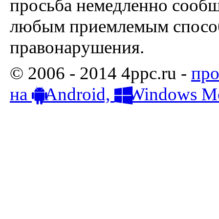
просьба немедленно сообщ
любым приемлемым способ
правонарушения.
© 2006 - 2014 4ppc.ru -
про
на
Android,
Windows Mo