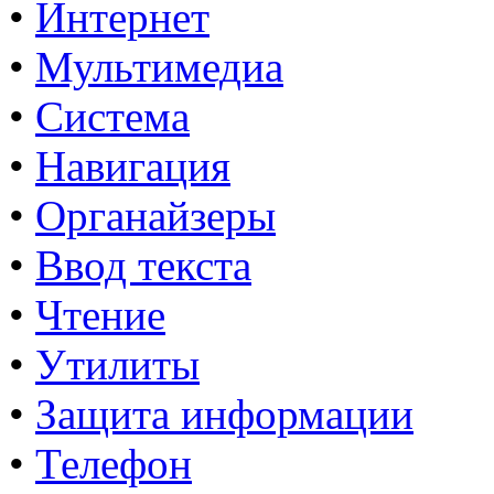
•
Интернет
•
Мультимедиа
•
Система
•
Навигация
•
Органайзеры
•
Ввод текста
•
Чтение
•
Утилиты
•
Защита информации
•
Телефон