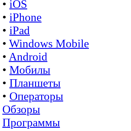
•
iOS
•
iPhone
•
iPad
•
Windows Mobile
•
Android
•
Мобилы
•
Планшеты
•
Операторы
Обзоры
Программы