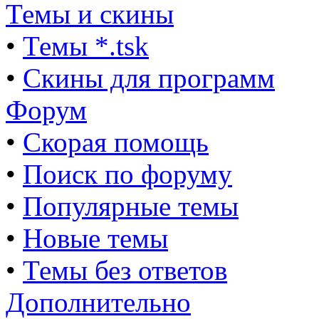
Темы и скины
•
Темы *.tsk
•
Скины для программ
Форум
•
Скорая помощь
•
Поиск по форуму
•
Популярные темы
•
Новые темы
•
Темы без ответов
Дополнительно