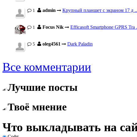
admin
Крупный планшет с экраном 17 д ..
1
Focus Nik
Efficasoft Smartphone GPRS Tra .
1
oleg4561
Dark Paladin
5
Все комментарии
Лучшие посты
Твоё мнение
Что выкладывать на сай
Софт