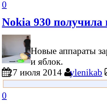
0
Nokia 930 получила
Новые аппараты з
и яблок.
27 июля 2014
ylenikab
0