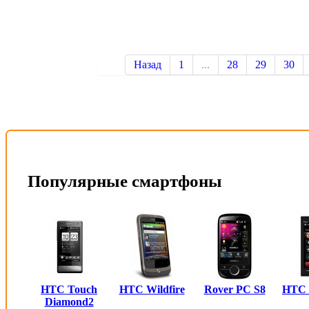
Назад
1
...
28
29
30
Популярные смартфоны
HTC Touch
HTC Wildfire
Rover PC S8
HTC
Diamond2