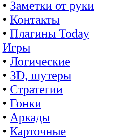
•
Заметки от руки
•
Контакты
•
Плагины Today
Игры
•
Логические
•
3D, шутеры
•
Стратегии
•
Гонки
•
Аркады
•
Карточные