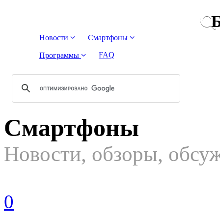
Б
Новости
Смартфоны
FAQ
Программы
Смартфоны
Новости, обзоры, обсу
0