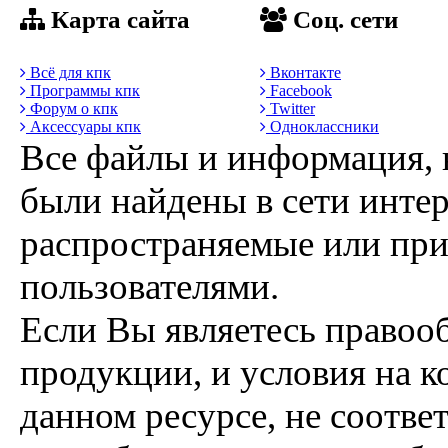
Карта сайта
Соц. сети
Всё для кпк
Вконтакте
Программы кпк
Facebook
Форум о кпк
Twitter
Аксессуары кпк
Одноклассники
Все файлы и информация, 
были найдены в сети интер
распространяемые или пр
пользователями.
Если Вы являетесь правоо
продукции, и условия на к
данном ресурсе, не соотве