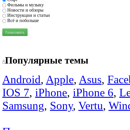
Фильмы и музыку
Новости и обзоры
Инструкции и статьи
Всё и побольше
Голосовать
Популярные темы
Android
,
Apple
,
Asus
,
Face
IOS 7
,
iPhone
,
iPhone 6
,
L
Samsung
,
Sony
,
Vertu
,
Win