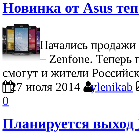
Новинка от Asus теп
Начались продажи 
– Zenfone. Теперь
смогут и жители Российс
27 июля 2014
ylenikab
0
Планируется выход 