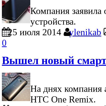
Компания заявила 
устройства.
25 июля 2014
ylenikab
0
Вышел новый смар
На днях компания 
HTC One Remix.