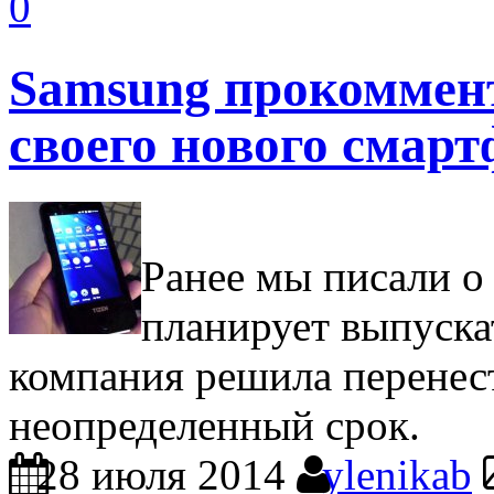
0
Samsung прокоммент
своего нового смар
Ранее мы писали о
планирует выпуска
компания решила перенест
неопределенный срок.
28 июля 2014
ylenikab