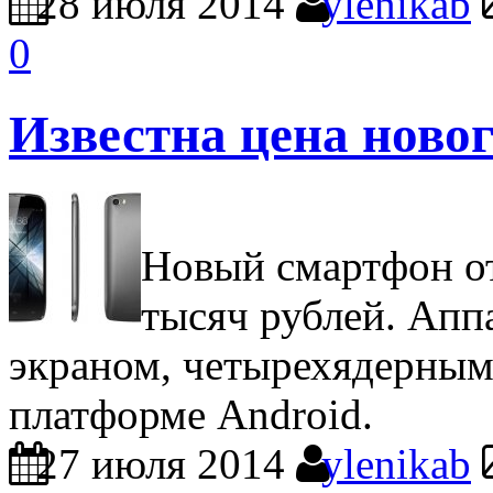
28 июля 2014
ylenikab
0
Известна цена новог
Новый смартфон от 
тысяч рублей. Ап
экраном, четырехядерным
платформе Android.
27 июля 2014
ylenikab