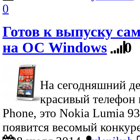
0
Готов к выпуску са
на ОС Windows
0
На сегодняшний де
красивый телефон 
Phone, это Nokia Lumia 93
появится весомый конкуре