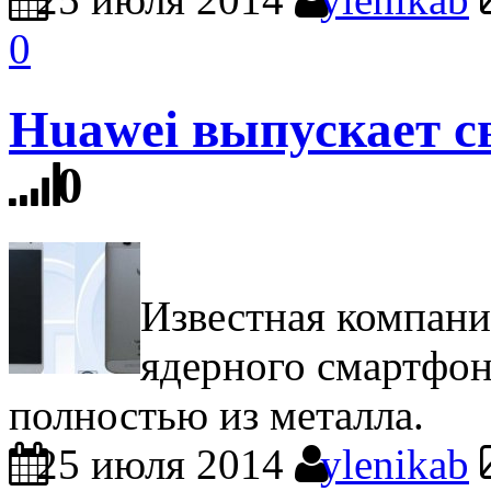
0
Huawei выпускает 
0
Известная компани
ядерного смартфон
полностью из металла.
25 июля 2014
ylenikab