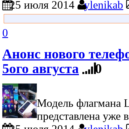
25 июля 2014
ylenikab
0
Анонс нового телефо
5ого августа
0
Модель флагмана 
представлена уже 
25 июля 2014
ylenikab