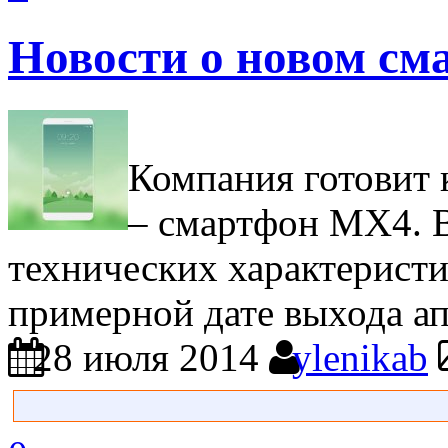
Новости о новом см
Компания готовит 
– смартфон MX4. В
технических характеристи
примерной дате выхода ап
28 июля 2014
ylenikab