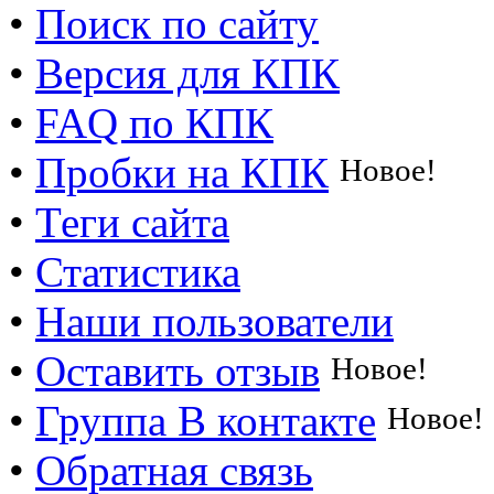
•
Поиск по сайту
•
Версия для КПК
•
FAQ по КПК
•
Пробки на КПК
Новое!
•
Теги сайта
•
Статистика
•
Наши пользователи
•
Оставить отзыв
Новое!
•
Группа В контакте
Новое!
•
Обратная связь