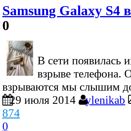
Samsung Galaxy S4 
0
В сети появилась 
взрыве телефона. 
взрываются мы слышим до
29 июля 2014
ylenikab
874
0