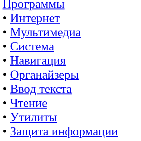
Программы
•
Интернет
•
Мультимедиа
•
Система
•
Навигация
•
Органайзеры
•
Ввод текста
•
Чтение
•
Утилиты
•
Защита информации