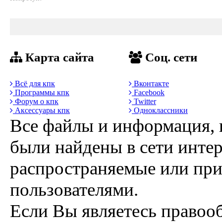
Карта сайта
Соц. сети
Всё для кпк
Вконтакте
Программы кпк
Facebook
Форум о кпк
Twitter
Аксессуары кпк
Одноклассники
Все файлы и информация, 
были найдены в сети интер
распространяемые или пр
пользователями.
Если Вы являетесь правоо