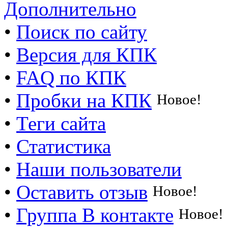
Дополнительно
•
Поиск по сайту
•
Версия для КПК
•
FAQ по КПК
•
Пробки на КПК
Новое!
•
Теги сайта
•
Статистика
•
Наши пользователи
•
Оставить отзыв
Новое!
•
Группа В контакте
Новое!