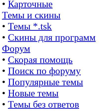
•
Карточные
Темы и скины
•
Темы *.tsk
•
Скины для программ
Форум
•
Скорая помощь
•
Поиск по форуму
•
Популярные темы
•
Новые темы
•
Темы без ответов