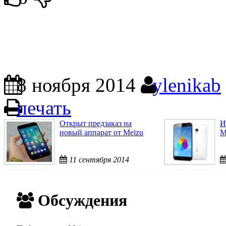
8 ноября 2014
ylenikab
печать
Открыт предзаказ на
И
новый аппарат от Meizu
M
11 сентября 2014
Обсуждения