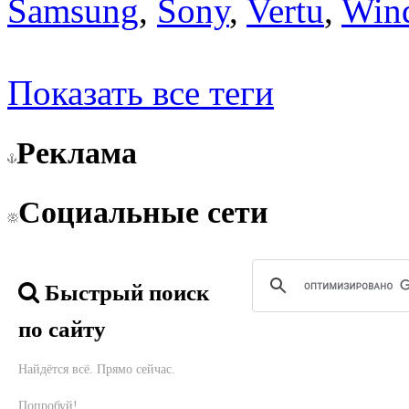
Samsung
,
Sony
,
Vertu
,
Win
Показать все теги
Реклама
Социальные сети
Быстрый поиск
по сайту
Найдётся всё. Прямо сейчас.
Попробуй!