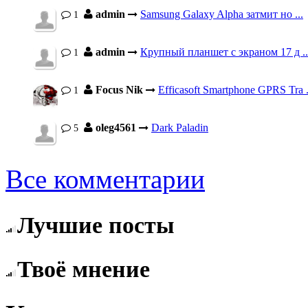
admin
Samsung Galaxy Alpha затмит но ...
1
admin
Крупный планшет с экраном 17 д ..
1
Focus Nik
Efficasoft Smartphone GPRS Tra .
1
oleg4561
Dark Paladin
5
Все комментарии
Лучшие посты
Твоё мнение