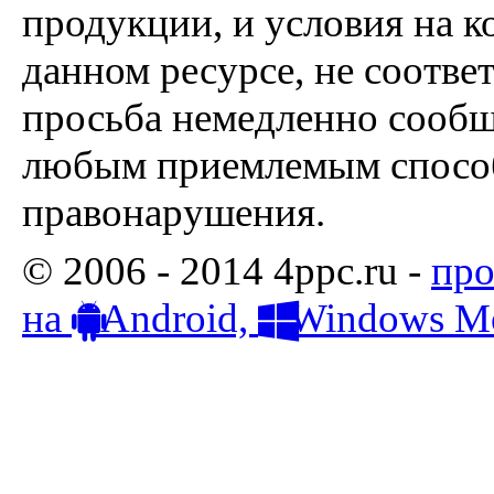
продукции, и условия на к
данном ресурсе, не соотве
просьба немедленно сообщ
любым приемлемым способ
правонарушения.
© 2006 - 2014 4ppc.ru -
про
на
Android,
Windows Mo