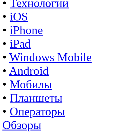
•
Технологии
•
iOS
•
iPhone
•
iPad
•
Windows Mobile
•
Android
•
Мобилы
•
Планшеты
•
Операторы
Обзоры