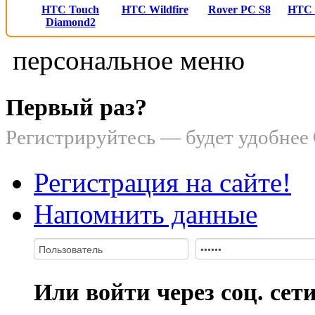
HTC Touch
HTC Wildfire
Rover PC S8
HTC
Diamond2
персональное меню
Первый раз?
Регистрируйтесь — будет удобнее
Регистрация на сайте!
Напомнить данные
Или войти через соц. сет