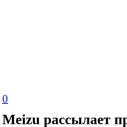
0
Meizu рассылает п