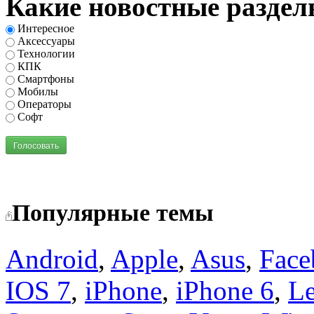
Какие новостные раздел
Интересное
Аксессуары
Технологии
КПК
Смартфоны
Мобилы
Операторы
Софт
Голосовать
Популярные темы
Android
,
Apple
,
Asus
,
Face
IOS 7
,
iPhone
,
iPhone 6
,
L