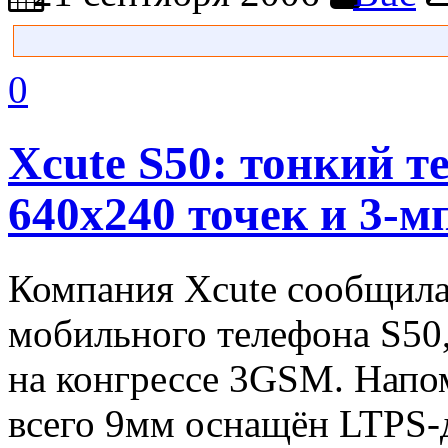
0
Xcute S50: тонкий т
640х240 точек и 3-м
Компания Xcute сообщила
мобильного телефона S50
на конгрессе 3GSM. Напо
всего 9мм оснащён LTPS-