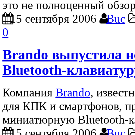
это не полноценный обзор
15 сентября 2006
Buc
0
Brando выпустила 
Bluetooth-клавиатур
Компания
Brando
, извест
для КПК и смартфонов, п
миниатюрную Bluetooth-к
15 сентября 2006
Buc