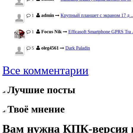
admin
Крупный планшет с экраном 17 д ..
1
Focus Nik
Efficasoft Smartphone GPRS Tra .
1
oleg4561
Dark Paladin
5
Все комментарии
Лучшие посты
Твоё мнение
Вам нужна КПК-версия 