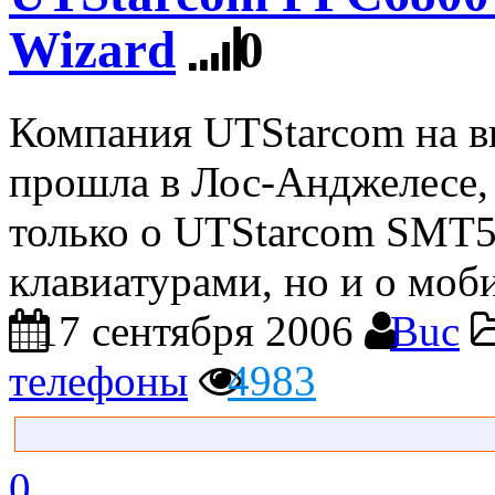
Wizard
0
Компания UTStarcom на в
прошла в Лос-Анджелесе, 
только о UTStarcom SMT5
клавиатурами, но и о мо
17 сентября 2006
Buc
телефоны
4983
0