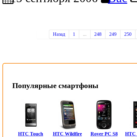
Назад
1
...
248
249
250
Популярные смартфоны
HTC Touch
HTC Wildfire
Rover PC S8
HTC