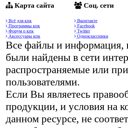
Карта сайта
Соц. сети
Всё для кпк
Вконтакте
Программы кпк
Facebook
Форум о кпк
Twitter
Аксессуары кпк
Одноклассники
Все файлы и информация, 
были найдены в сети интер
распространяемые или пр
пользователями.
Если Вы являетесь правоо
продукции, и условия на к
данном ресурсе, не соотве