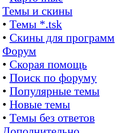
Темы и скины
•
Темы *.tsk
•
Скины для программ
Форум
•
Скорая помощь
•
Поиск по форуму
•
Популярные темы
•
Новые темы
•
Темы без ответов
Дополнительно