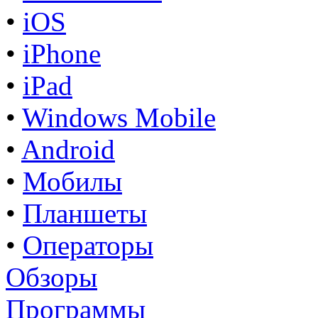
•
iOS
•
iPhone
•
iPad
•
Windows Mobile
•
Android
•
Мобилы
•
Планшеты
•
Операторы
Обзоры
Программы