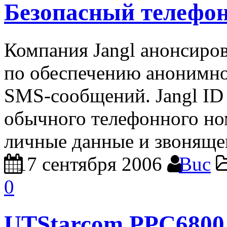
Безопасный телефо
Компания Jangl анонсиров
по обеспечению анонимно
SMS-сообщений. Jangl ID 
обычного телефонного но
личные данные и звоняще
17 сентября 2006
Buc
0
UTStarcom PPC6800