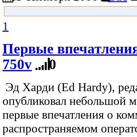
1
Первые впечатления
750v
0
Эд Харди (Ed Hardy), ред
опубликовал небольшой ма
первые впечатления о ком
распространяемом операто