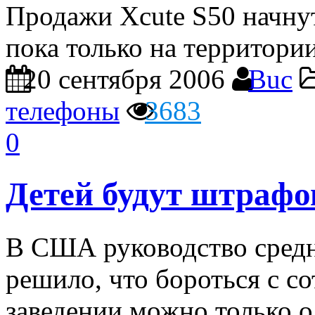
Продажи Xcute S50 начну
пока только на территори
20 сентября 2006
Buc
телефоны
3683
0
Детей будут штрафо
В США руководство сред
решило, что бороться с с
заведении можно только о