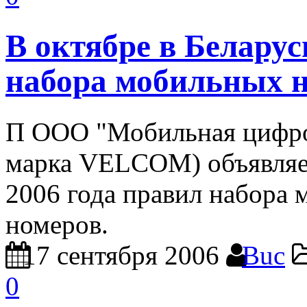
В октябре в Белару
набора мобильных 
П ООО "Мобильная цифров
марка VELCOM) объявляет
2006 года правил набора
номеров.
17 сентября 2006
Buc
0