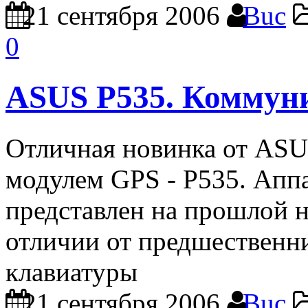
21 сентября 2006
Buc
0
ASUS P535. Коммун
Отличная новинка от ASU
модулем GPS - P535. Апп
представлен на прошлой н
отличии от предшественн
клавиатуры
21 сентября 2006
Buc