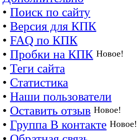
•
Поиск по сайту
•
Версия для КПК
•
FAQ по КПК
•
Пробки на КПК
Новое!
•
Теги сайта
•
Статистика
•
Наши пользователи
•
Оставить отзыв
Новое!
•
Группа В контакте
Новое!
•
Обратная связь