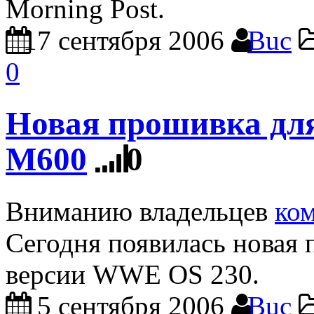
Morning Post.
17 сентября 2006
Buc
0
Новая прошивка дл
M600
0
Вниманию владельцев
ко
Сегодня появилась новая
версии WWE OS 230.
15 сентября 2006
Buc