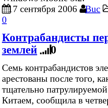
17 сентября 2006
Buc
0
Контрабандисты пер
землей
0
Семь контрабандистов эл
арестованы после того, к
тщательно патрулируемой
Китаем, сообщила в четвер