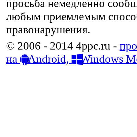
просьба немедленно сообщ
любым приемлемым способ
правонарушения.
© 2006 - 2014 4ppc.ru -
про
на
Android,
Windows Mo