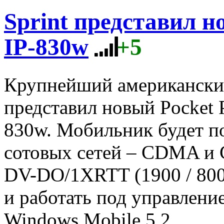
Sprint представил 
IP-830w
+5
Крупнейший американский
представил новый Pocket 
830w. Мобильник будет п
сотовых сетей – CDMA и
DV-DO/1XRTT (1900 / 80
и работать под управлен
Windows Mobile 5.2.