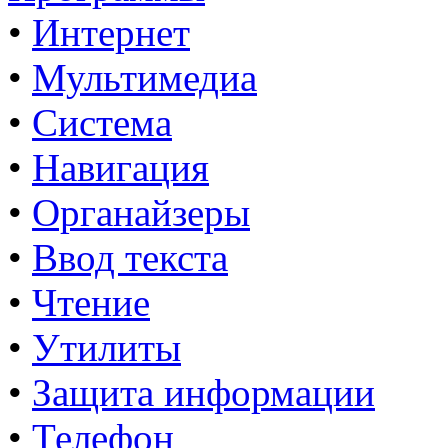
•
Интернет
•
Мультимедиа
•
Система
•
Навигация
•
Органайзеры
•
Ввод текста
•
Чтение
•
Утилиты
•
Защита информации
•
Телефон