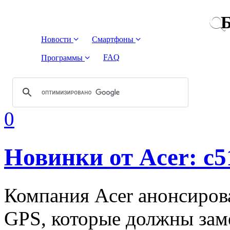
Б
Новости
Смартфоны
FAQ
Программы
0
Новинки от Acer: c5
Компания Acer анонсиров
GPS, которые должны зам