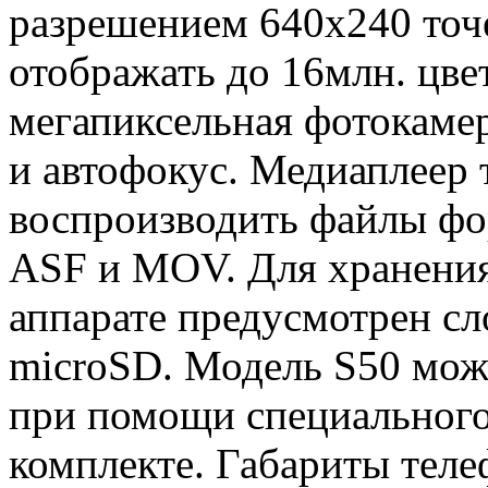
разрешением 640х240 точ
отображать до 16млн. цве
мегапиксельная фотокаме
и автофокус. Медиаплеер 
воспроизводить файлы фо
ASF и MOV. Для хранения
аппарате предусмотрен сл
microSD. Модель S50 мож
при помощи специального
комплекте. Габариты телеф