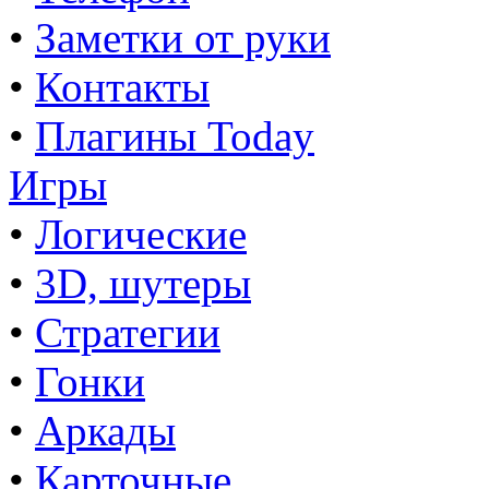
•
Заметки от руки
•
Контакты
•
Плагины Today
Игры
•
Логические
•
3D, шутеры
•
Стратегии
•
Гонки
•
Аркады
•
Карточные