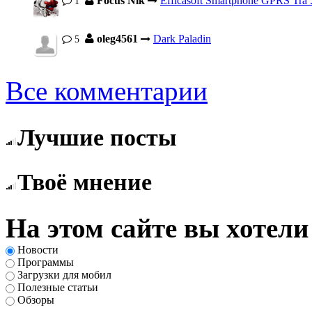
Focus Nik
Efficasoft Smartphone GPRS Tra .
1
oleg4561
Dark Paladin
5
Все комментарии
Лучшие посты
Твоё мнение
На этом сайте вы хотели
Новости
Программы
Загрузки для мобил
Полезные статьи
Обзоры