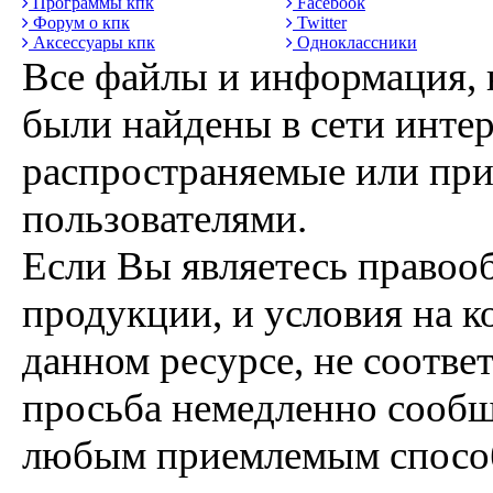
Программы кпк
Facebook
Форум о кпк
Twitter
Аксессуары кпк
Одноклассники
Все файлы и информация, 
были найдены в сети интер
распространяемые или пр
пользователями.
Если Вы являетесь правоо
продукции, и условия на к
данном ресурсе, не соотве
просьба немедленно сообщ
любым приемлемым способ