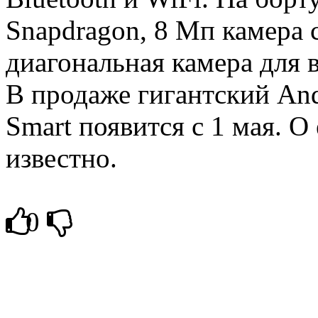
Snapdragon, 8 Мп камера
диагональная камера для 
В продаже гигантский And
Smart появится с 1 мая. О
известно.
0