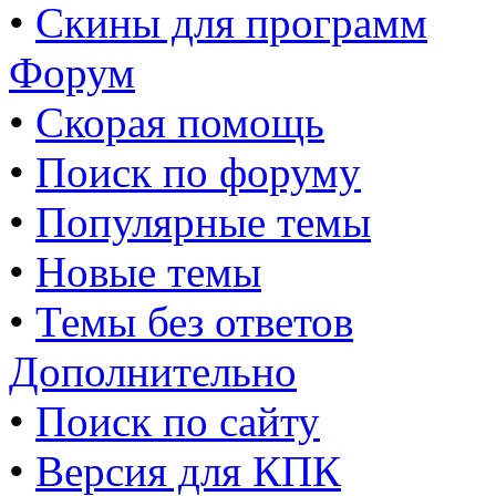
•
Скины для программ
Форум
•
Скорая помощь
•
Поиск по форуму
•
Популярные темы
•
Новые темы
•
Темы без ответов
Дополнительно
•
Поиск по сайту
•
Версия для КПК