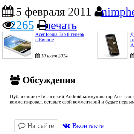
15 февраля 2011
nimph
2265
печать
Acer Iconia Tab 8 теперь
Д
в Европе
о
A
10 июля 2014
Обсуждения
Публикацию «Гигантский Android-коммуникатор Acer Iconi
комментировал, оставьте свой комментарий и будьте первы
На сайте
Вконтакте