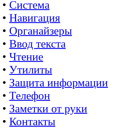
•
Система
•
Навигация
•
Органайзеры
•
Ввод текста
•
Чтение
•
Утилиты
•
Защита информации
•
Телефон
•
Заметки от руки
•
Контакты