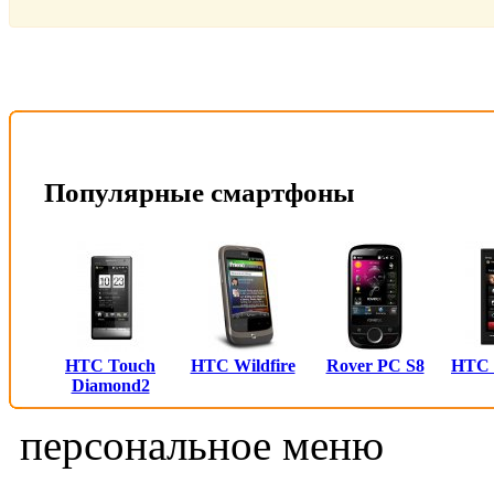
Популярные смартфоны
HTC Touch
HTC Wildfire
Rover PC S8
HTC
Diamond2
персональное меню