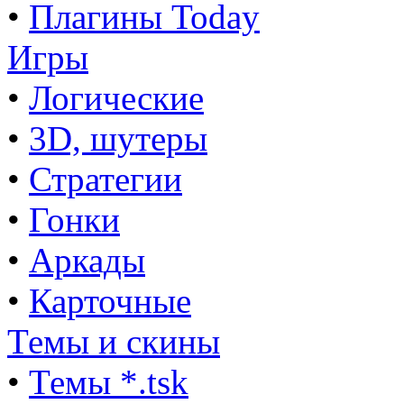
•
Плагины Today
Игры
•
Логические
•
3D, шутеры
•
Стратегии
•
Гонки
•
Аркады
•
Карточные
Темы и скины
•
Темы *.tsk