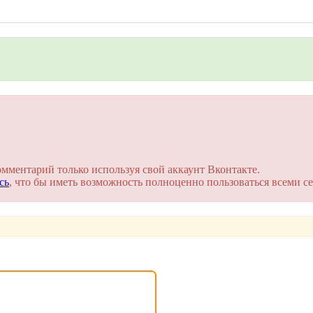
на сайте. Это займет пару минут!
омментарий только используя свой аккаунт Вконтакте.
сь
, что бы иметь возможность полноценно пользоваться всеми се