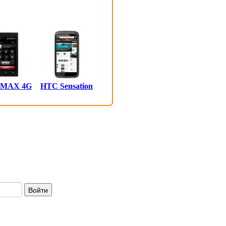
 MAX 4G
HTC Sensation
Войти