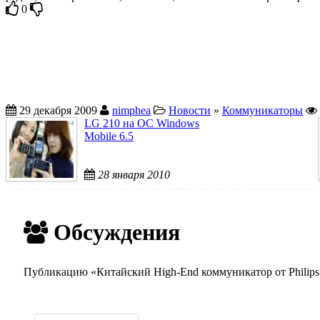
0
29 декабря 2009
nimphea
Новости
»
Коммуникаторы
LG 210 на ОС Windows
Mobile 6.5
28 января 2010
Обсуждения
Публикацию «Китайский High-End коммуникатор от Philips»