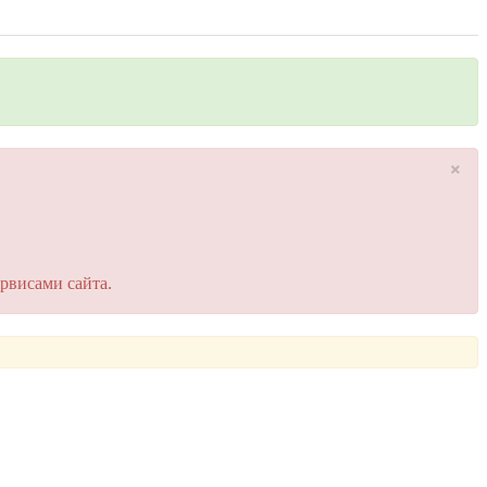
×
рвисами сайта.