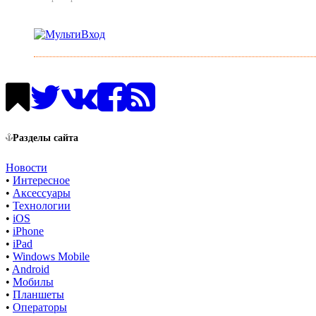
Разделы сайта
Новости
•
Интересное
•
Аксессуары
•
Технологии
•
iOS
•
iPhone
•
iPad
•
Windows Mobile
•
Android
•
Мобилы
•
Планшеты
•
Операторы