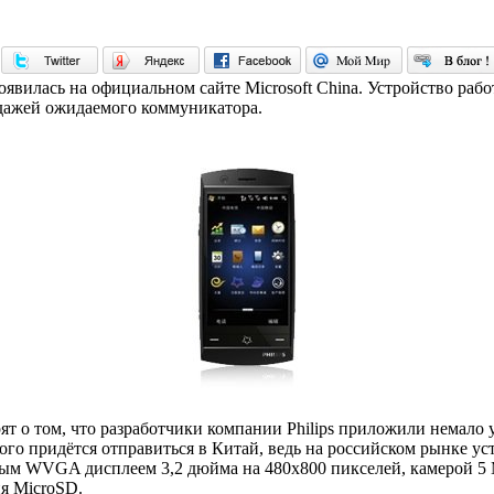
явилась на официальном сайте Microsoft China. Устройство рабо
одажей ожидаемого коммуникатора.
ят о том, что разработчики компании Philips приложили немало
го придётся отправиться в Китай, ведь на российском рынке уст
 WVGA дисплеем 3,2 дюйма на 480х800 пикселей, камерой 5 Мп
я MicroSD.