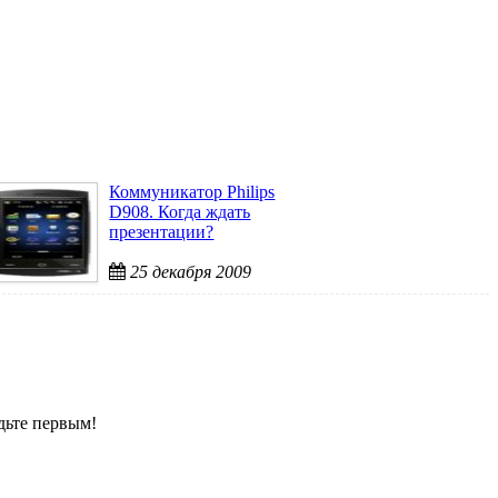
Коммуникатор Philips
D908. Когда ждать
презентации?
25 декабря 2009
дьте первым!