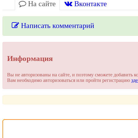
На сайте
Вконтакте
Написать комментарий
Упссс!
Информация
Для добавления комментария вам нужно зарегистрироваться 
Вы не авторизованы на сайте, и поэтому сможете добавить к
Вам необходимо авторизоваться или пройти регистрацию
зде
Пройти регистрацию
Или войти через соц. сети
Это очень просто и безопасно!