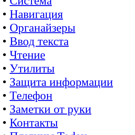
•
Система
•
Навигация
•
Органайзеры
•
Ввод текста
•
Чтение
•
Утилиты
•
Защита информации
•
Телефон
•
Заметки от руки
•
Контакты