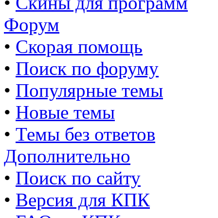
•
Скины для программ
Форум
•
Скорая помощь
•
Поиск по форуму
•
Популярные темы
•
Новые темы
•
Темы без ответов
Дополнительно
•
Поиск по сайту
•
Версия для КПК