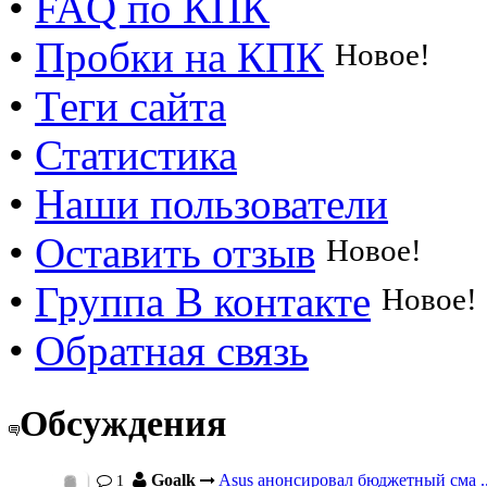
•
FAQ по КПК
•
Пробки на КПК
Новое!
•
Теги сайта
•
Статистика
•
Наши пользователи
•
Оставить отзыв
Новое!
•
Группа В контакте
Новое!
•
Обратная связь
Обсуждения
Goalk
Asus анонсировал бюджетный сма ..
1