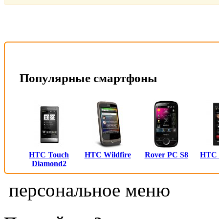
Популярные смартфоны
HTC Touch
HTC Wildfire
Rover PC S8
HTC
Diamond2
персональное меню