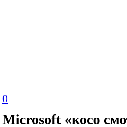
0
Microsoft «косо см