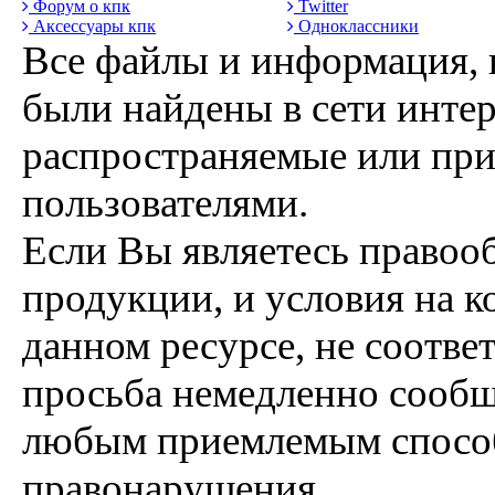
Форум о кпк
Twitter
Аксессуары кпк
Одноклассники
Все файлы и информация, 
были найдены в сети интер
распространяемые или пр
пользователями.
Если Вы являетесь правоо
продукции, и условия на к
данном ресурсе, не соотве
просьба немедленно сообщ
любым приемлемым способ
правонарушения.