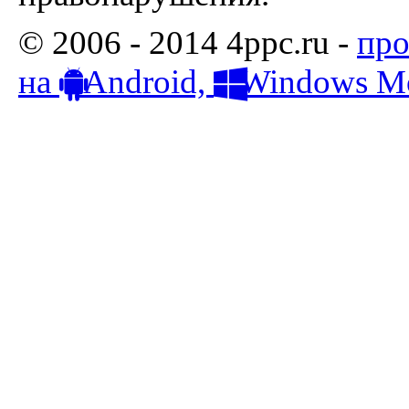
© 2006 - 2014 4ppc.ru -
про
на
Android,
Windows Mo