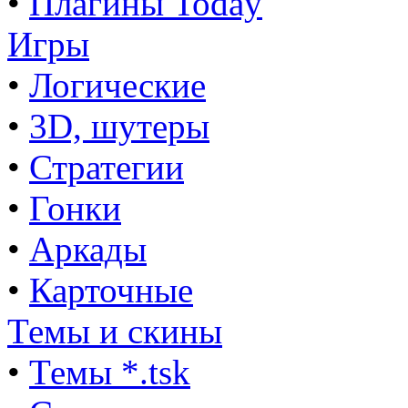
•
Плагины Today
Игры
•
Логические
•
3D, шутеры
•
Стратегии
•
Гонки
•
Аркады
•
Карточные
Темы и скины
•
Темы *.tsk