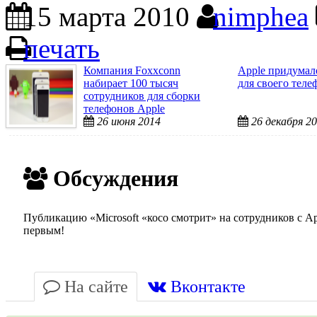
15 марта 2010
nimphea
печать
Компания Foxxconn
Apple придумал
набирает 100 тысяч
для своего теле
сотрудников для сборки
телефонов Apple
26 июня 2014
26 декабря 2
Обсуждения
Публикацию «Microsoft «косо смотрит» на сотрудников с Ap
первым!
На сайте
Вконтакте