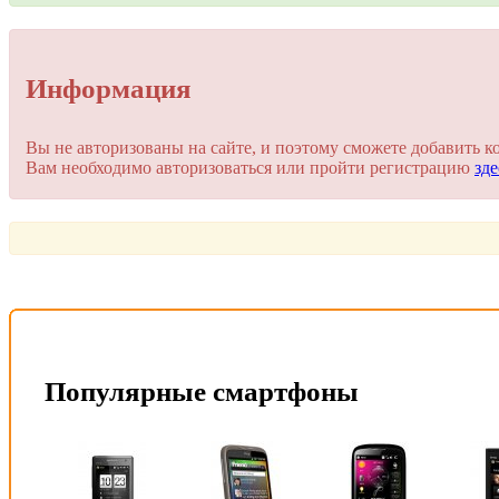
Упссс!
Информация
Для добавления комментария вам нужно зарегистрироваться 
Вы не авторизованы на сайте, и поэтому сможете добавить к
Вам необходимо авторизоваться или пройти регистрацию
зде
Пройти регистрацию
Или войти через соц. сети
Это очень просто и безопасно!
Популярные смартфоны