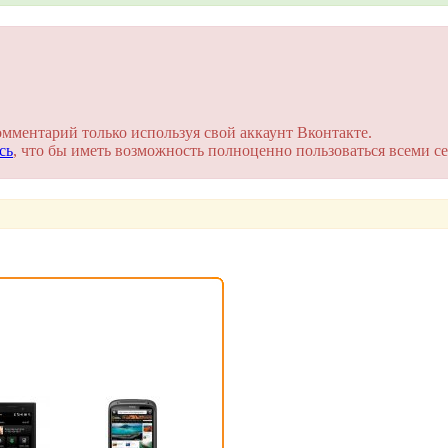
на сайте. Это займет пару минут!
омментарий только используя свой аккаунт Вконтакте.
сь
, что бы иметь возможность полноценно пользоваться всеми се