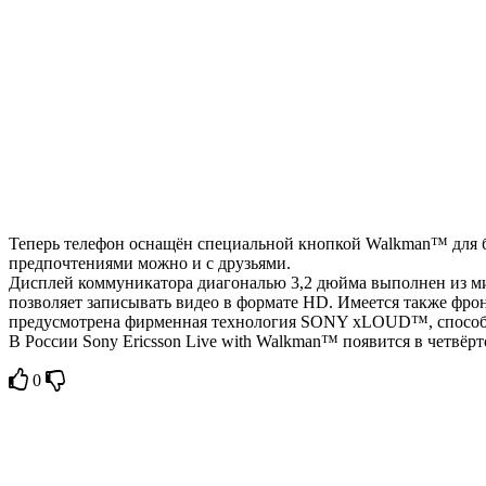
Теперь телефон оснащён специальной кнопкой Walkman™ для б
предпочтениями можно и с друзьями.
Дисплей коммуникатора диагональю 3,2 дюйма выполнен из ми
позволяет записывать видео в формате HD. Имеется также фрон
предусмотрена фирменная технология SONY xLOUD™, способна
В России Sony Ericsson Live with Walkman™ появится в четвёрт
0