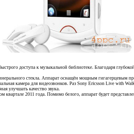
ыстрого доступа к музыкальной библиотеке. Благодаря глубоко
нерального стекла. Аппарат оснащён мощным гигагерцевым про
альная камера для видеозвонков. Раз Sony Ericsson Live with 
я улучшать качество звука.
ом квартале 2011 года. Помимо белого, аппарат будет представле