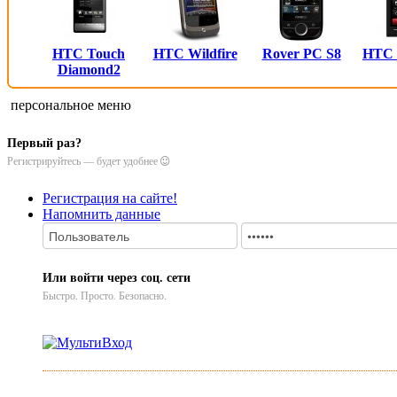
HTC Touch
HTC Wildfire
Rover PC S8
HTC
Diamond2
персональное меню
Первый раз?
Регистрируйтесь — будет удобнее
Регистрация на сайте!
Напомнить данные
Или войти через соц. сети
Быстро. Просто. Безопасно.