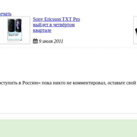
ечать
Sony Ericsson TXT Pro
выйдет в четвёртом
квартале
9 июля 2011
оступить в Россию» пока никто не комментировал, оставьте свой