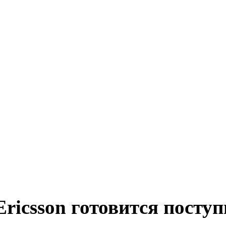
Ericsson готовится посту