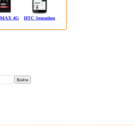
 MAX 4G
HTC Sensation
Войти