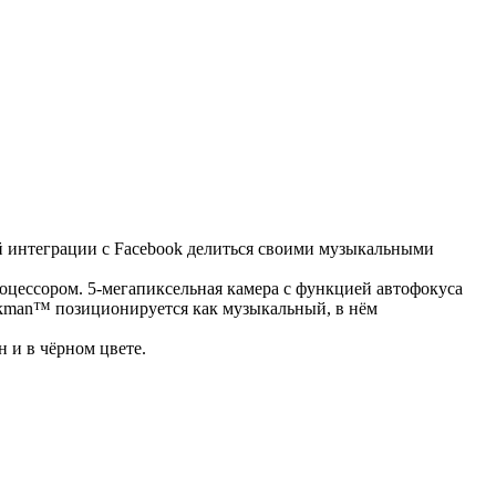
й интеграции с Facebook делиться своими музыкальными
цессором. 5-мегапиксельная камера с функцией автофокуса
Walkman™ позиционируется как музыкальный, в нём
н и в чёрном цвете.