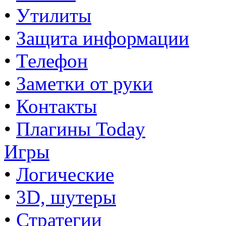
•
Утилиты
•
Защита информации
•
Телефон
•
Заметки от руки
•
Контакты
•
Плагины Today
Игры
•
Логические
•
3D, шутеры
•
Стратегии