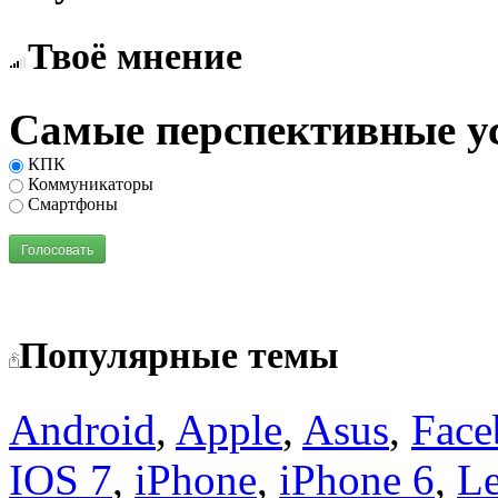
Твоё мнение
Самые перспективные у
КПК
Коммуникаторы
Смартфоны
Голосовать
Популярные темы
Android
,
Apple
,
Asus
,
Face
IOS 7
,
iPhone
,
iPhone 6
,
L