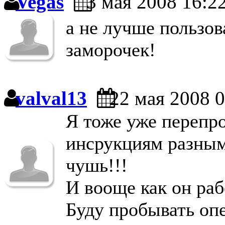
Vegas
3 мая 2008 16:2
а не лучше пользов
заморочек!
valval13
22 мая 2008 0
Я тоже уже перепро
инсрукциям разным)
чушь!!!
И вооще как он рабо
Буду пробывать опе