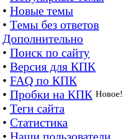
•
Новые темы
•
Темы без ответов
Дополнительно
•
Поиск по сайту
•
Версия для КПК
•
FAQ по КПК
•
Пробки на КПК
Новое!
•
Теги сайта
•
Статистика
•
Наши пользователи