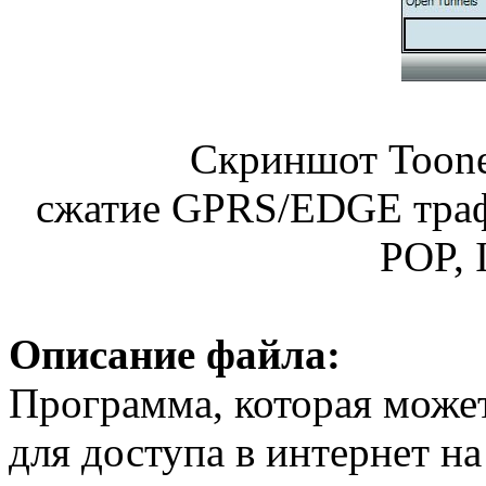
Скриншот Toone
сжатие GPRS/EDGE траф
POP, 
Описание файла:
Программа, которая может
для доступа в интернет н