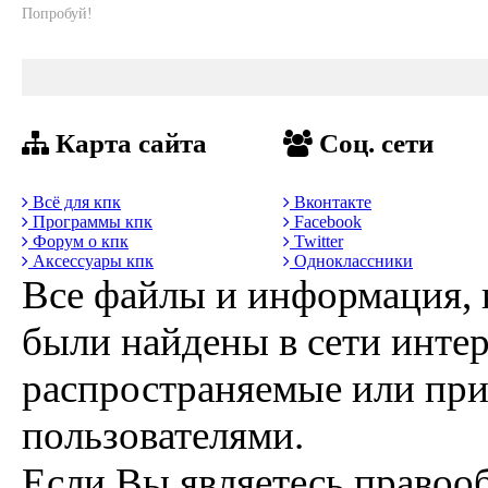
Попробуй!
Карта сайта
Соц. сети
Всё для кпк
Вконтакте
Программы кпк
Facebook
Форум о кпк
Twitter
Аксессуары кпк
Одноклассники
Все файлы и информация, 
были найдены в сети интер
распространяемые или пр
пользователями.
Если Вы являетесь правоо