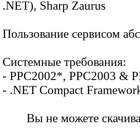
.NET), Sharp Zaurus
Пользование сервисом абс
Системные требования:
- PPC2002*, PPC2003 & 
- .NET Compact Framewor
Вы не можете скачива