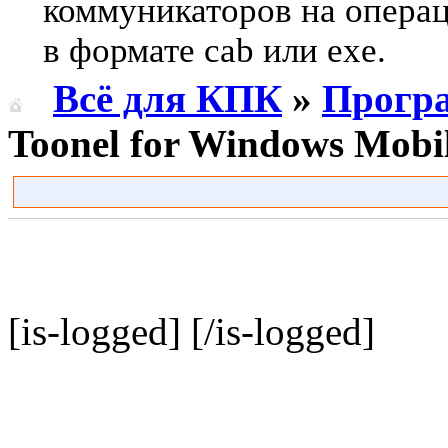
коммуникаторов на опера
в формате cab или exe.
Всё для КПК
»
Прогр
Toonel for Windows Mobi
[is-logged]
[/is-logged]