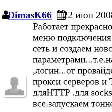
DimasK66
22 июн 200
Работает прекрасно.
меню подключения
сеть и создаем нов
параметрами...т.е.
,логин...от провайд
прокси серверов и 
дляHTTP .для socks
все.запускаем тон