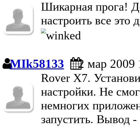
Шикарная прога! До
настроить все это д
MIk58133
2 мар 2009 
Rover X7. Установи
настройки. Не смог
немногих приложен
запустить. Вывод -