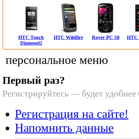
HTC Touch
HTC Wildfire
Rover PC S8
HTC
Diamond2
персональное меню
Первый раз?
Регистрируйтесь — будет удобнее
Регистрация на сайте!
Напомнить данные