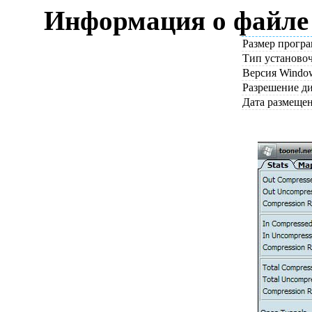
Информация о файле 
Размер прогр
Тип установо
Версия Windo
Разрешение д
Дата размеще