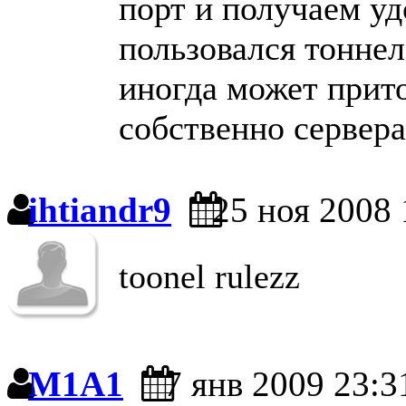
порт и получаем уд
пользовался тоннел
иногда может прито
собственно сервера
ihtiandr9
25 ноя 2008 
toonel rulezz
M1A1
7 янв 2009 23:3