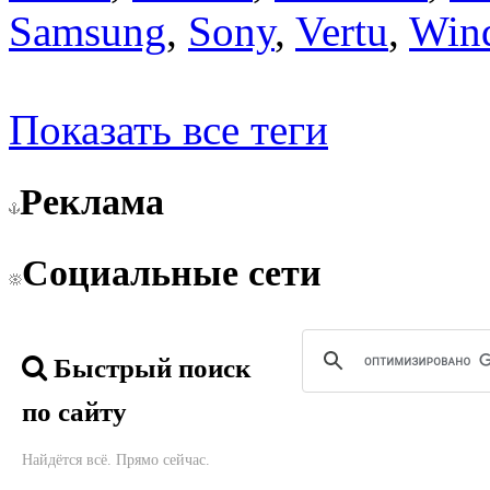
Samsung
,
Sony
,
Vertu
,
Win
Показать все теги
Реклама
Социальные сети
Быстрый поиск
по сайту
Найдётся всё. Прямо сейчас.