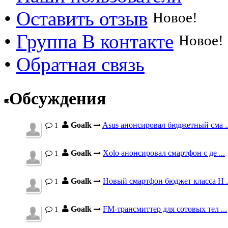
•
Оставить отзыв
Новое!
•
Группа В контакте
Новое!
•
Обратная связь
Обсуждения
Goalk
Asus анонсировал бюджетный сма ..
1
Goalk
Xolo анонсировал смартфон с де ...
1
Goalk
Новый смартфон бюджет класса H .
1
Goalk
FM-трансмиттер для сотовых тел ...
1