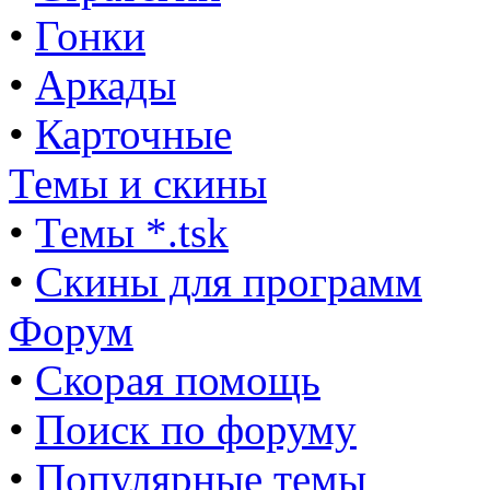
•
Гонки
•
Аркады
•
Карточные
Темы и скины
•
Темы *.tsk
•
Скины для программ
Форум
•
Скорая помощь
•
Поиск по форуму
•
Популярные темы