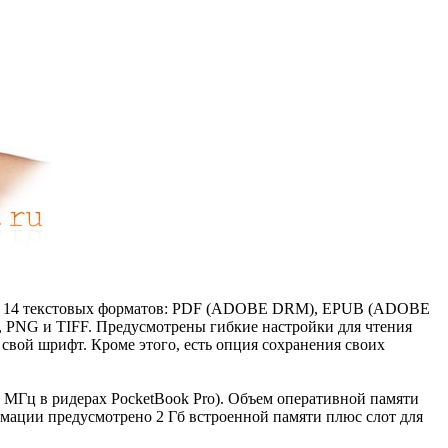
вает 14 текстовых форматов: PDF (ADOBE DRM), EPUB (ADOBE
PNG и TIFF. Предусмотрены гибкие настройки для чтения
свой шрифт. Кроме этого, есть опция сохранения своих
3 МГц в ридерах PocketBook Pro). Объем оперативной памяти
рмации предусмотрено 2 Гб встроенной памяти плюс слот для