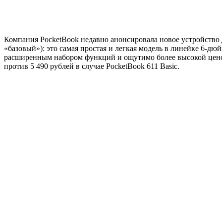
Компания PocketBook недавно анонсировала новое устройство д
«базовый»): это самая простая и легкая модель в линейке 6-
расширенным набором функций и ощутимо более высокой ценой. 
против 5 490 рублей в случае PocketBook 611 Basic.