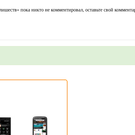
лишеств» пока никто не комментировал, оставьте свой коммента
на сайте. Это займет пару минут!