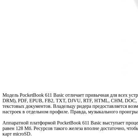
Модель PocketBook 611 Basic отличает привычная для всех у
DRM), PDF, EPUB, FB2, TXT, DJVU, RTF, HTML, CHM, DOC, DO
текстовых документов. Владельцу ридера предоставляется воз
настроек в отдельном профиле. Правда, музыкального проигрыва
Аппаратной платформой PocketBook 611 Basic выступает процес
равен 128 Мб. Ресурсов такого железа вполне достаточно, что
карт microSD.