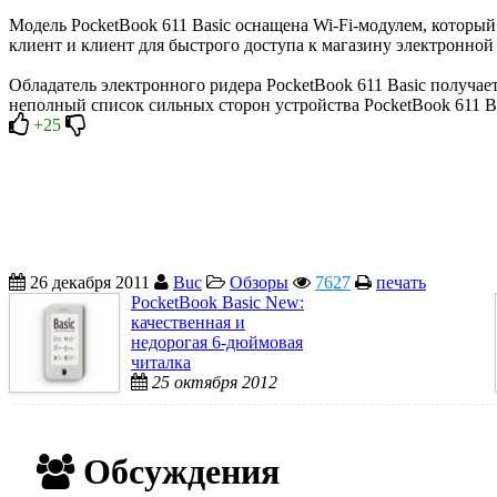
Модель PocketBook 611 Basic оснащена Wi-Fi-модулем, которы
клиент и клиент для быстрого доступа к магазину электронной
Обладатель электронного ридера PocketBook 611 Basic получа
неполный список сильных сторон устройства PocketBook 611 Ba
+25
26 декабря 2011
Buc
Обзоры
7627
печать
PocketBook Basic New:
качественная и
недорогая 6-дюймовая
читалка
25 октября 2012
Обсуждения