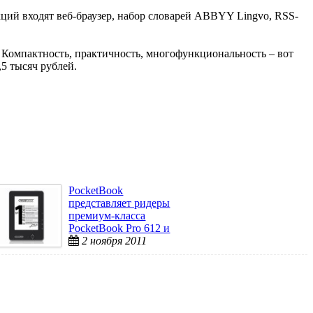
кций входят веб-браузер, набор словарей ABBYY Lingvo, RSS-
. Компактность, практичность, многофункциональность – вот
5 тысяч рублей.
PocketBook
представляет ридеры
премиум-класса
PocketBook Pro 612 и
912 Educ ...
2 ноября 2011