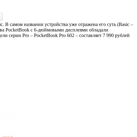
. В самом названии устройства уже отражена его суть (Basic –
ства PocketBook с 6-дюймовыми дисплеями обладали
 серии Pro – PocketBook Pro 602 – составляет 7 990 рублей