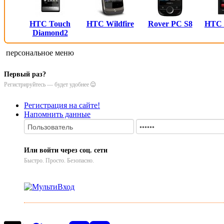
HTC Touch
HTC Wildfire
Rover PC S8
HTC
Diamond2
персональное меню
Первый раз?
Регистрируйтесь — будет удобнее
Регистрация на сайте!
Напомнить данные
Или войти через соц. сети
Быстро. Просто. Безопасно.