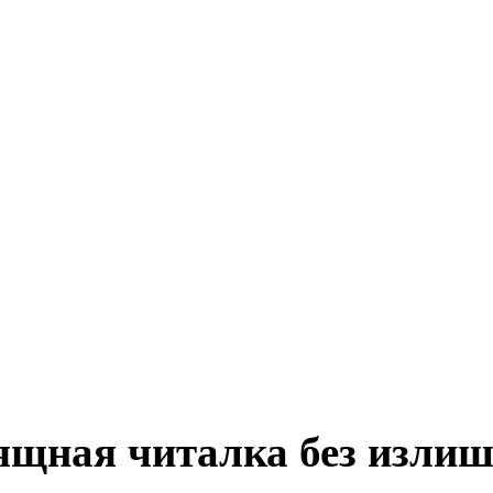
зящная читалка без излиш