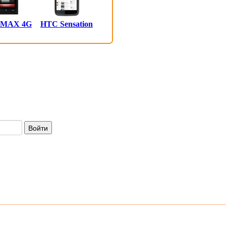
 MAX 4G
HTC Sensation
Войти