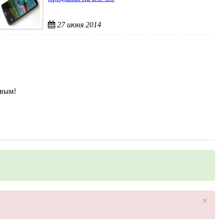
27 июня 2014
рвым!
×