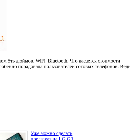
м 5ть дюймов, WiFi, Bluetooth. Что касается стоимости
особенно порадовала пользователей сотовых телефонов. Ведь
Уже можно сделать
предзаказ на LG G3