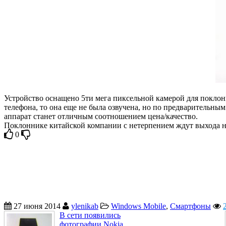
Устройство оснащено 5ти мега пиксельной камерой для поклонн
телефона, то она еще не была озвучена, но по предварительны
аппарат станет отличным соотношением цена/качество.
Поклоннике китайской компании с нетерпением ждут выхода н
0
27 июня 2014
ylenikab
Windows Mobile
,
Смартфоны
В сети появились
фотографии Nokia