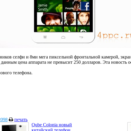
иков селфи и 8ми мега пиксельной фронтальной камерой, экрано
м данным цена аппарата не превысит 250 долларов. Эта новость 
ового телефона.
2098
печать
Qube Colonia новый
китайский телефон