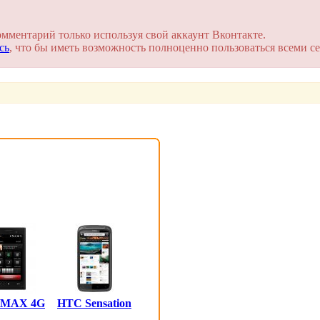
на сайте. Это займет пару минут!
омментарий только используя свой аккаунт Вконтакте.
сь
, что бы иметь возможность полноценно пользоваться всеми се
 MAX 4G
HTC Sensation