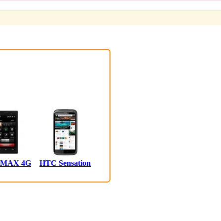
 MAX 4G
HTC Sensation