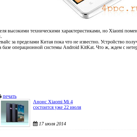
еля высокими техническими характеристиками, но Xiaomi помен
.
вайс за пределами Китая пока что не известно. Устройство полу
а базе операционной системы Android KitKat. Что ж, ждем с нет
печать
Анонс Xiaomi Mi 4
состоится уже 22 июля
17 июля 2014