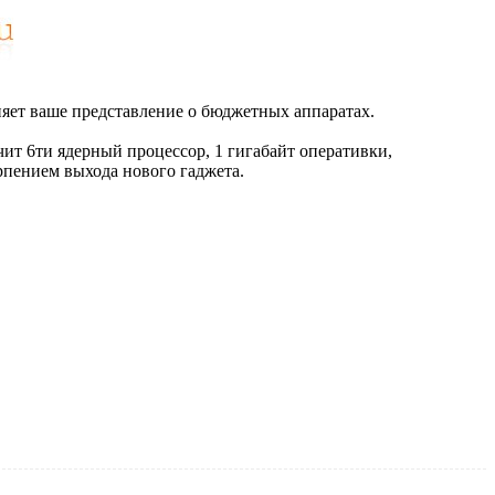
яет ваше представление о бюджетных аппаратах.
чит 6ти ядерный процессор, 1 гигабайт оперативки,
ерпением выхода нового гаджета.