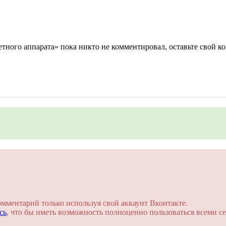
ного аппарата» пока никто не комментировал, оставьте свой ко
на сайте. Это займет пару минут!
омментарий только используя свой аккаунт Вконтакте.
сь
, что бы иметь возможность полноценно пользоваться всеми се