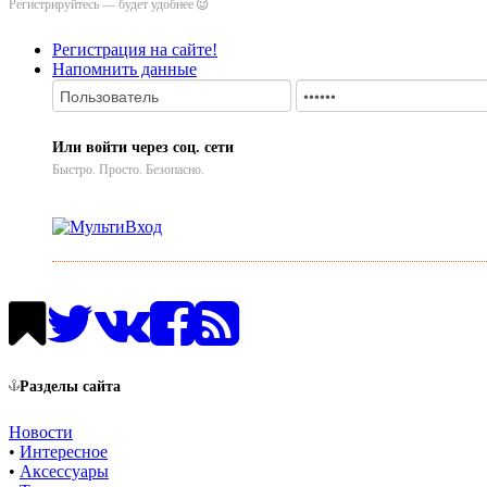
Регистрируйтесь — будет удобнее
Регистрация на сайте!
Напомнить данные
Или войти через соц. сети
Быстро. Просто. Безопасно.
Разделы сайта
Новости
•
Интересное
•
Аксессуары