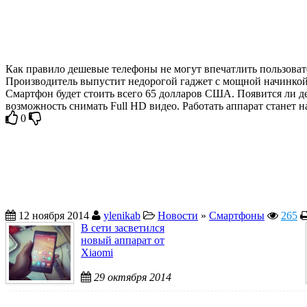
Как правило дешевые телефоны не могут впечатлить пользоват
Производитель выпустит недорогой гаджет с мощной начинкой
Смартфон будет стоить всего 65 долларов США. Появится ли де
возможность снимать Full HD видео. Работать аппарат станет н
0
12 ноября 2014
ylenikab
Новости
»
Смартфоны
265
В сети засветился
новый аппарат от
Xiaomi
29 октября 2014