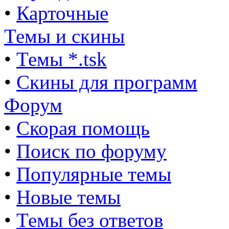
•
Карточные
Темы и скины
•
Темы *.tsk
•
Скины для программ
Форум
•
Скорая помощь
•
Поиск по форуму
•
Популярные темы
•
Новые темы
•
Темы без ответов