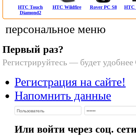
HTC Touch
HTC Wildfire
Rover PC S8
HTC
Diamond2
персональное меню
Первый раз?
Регистрируйтесь — будет удобнее
Регистрация на сайте!
Напомнить данные
Или войти через соц. сет