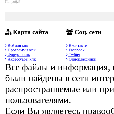
Попробуй!
Карта сайта
Соц. сети
Всё для кпк
Вконтакте
Программы кпк
Facebook
Форум о кпк
Twitter
Аксессуары кпк
Одноклассники
Все файлы и информация, 
были найдены в сети интер
распространяемые или пр
пользователями.
Если Вы являетесь правоо