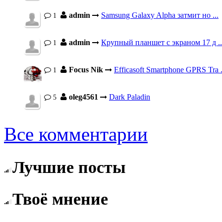
admin
Samsung Galaxy Alpha затмит но ...
1
admin
Крупный планшет с экраном 17 д ..
1
Focus Nik
Efficasoft Smartphone GPRS Tra .
1
oleg4561
Dark Paladin
5
Все комментарии
Лучшие посты
Твоё мнение