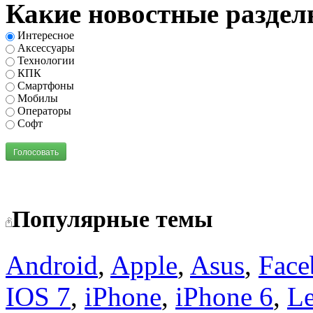
Какие новостные раздел
Интересное
Аксессуары
Технологии
КПК
Смартфоны
Мобилы
Операторы
Софт
Голосовать
Популярные темы
Android
,
Apple
,
Asus
,
Face
IOS 7
,
iPhone
,
iPhone 6
,
L