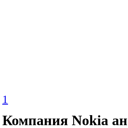
1
Компания Nokia а