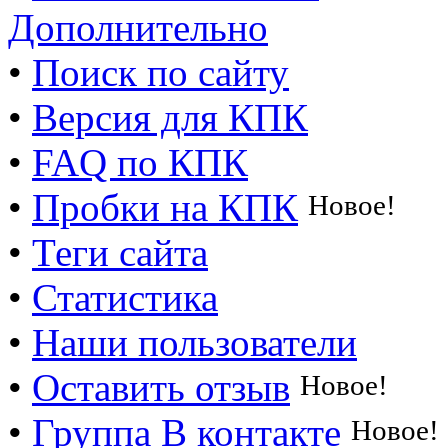
Дополнительно
•
Поиск по сайту
•
Версия для КПК
•
FAQ по КПК
•
Пробки на КПК
Новое!
•
Теги сайта
•
Статистика
•
Наши пользователи
•
Оставить отзыв
Новое!
•
Группа В контакте
Новое!