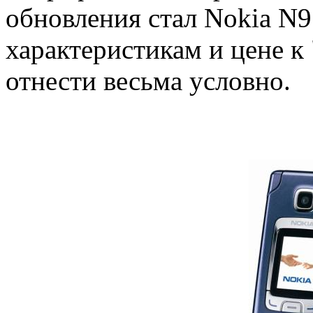
обновления стал Nokia N
характеристикам и цене к
отнести весьма условно.