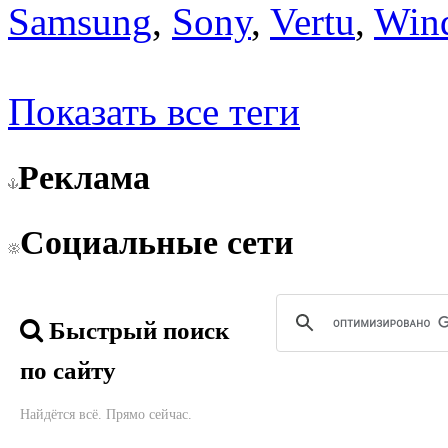
Samsung
,
Sony
,
Vertu
,
Win
Показать все теги
Реклама
Социальные сети
Быстрый поиск
по сайту
Найдётся всё. Прямо сейчас.