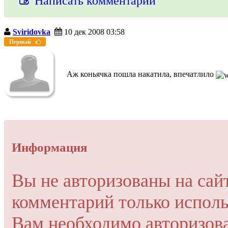
Написать комментарий
Sviridovka
10 дек 2008 03:58
Упссс!
Первый
Для добавления комментария вам нужно зарегистрироваться 
Аж коньячка пошла накатила, впечатлило
Пройти регистрацию
Или войти через соц. сети
Это очень просто и безопасно!
Информация
Вы не авторизованы на сай
комментарий только исполь
Вам необходимо авторизов