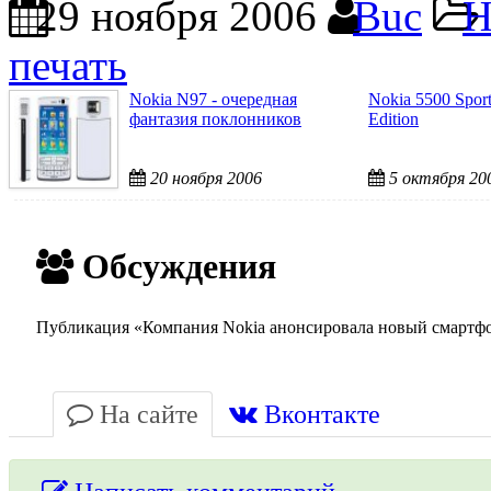
29 ноября 2006
Buc
Н
печать
Nokia N97 - очередная
Nokia 5500 Spor
фантазия поклонников
Edition
20 ноября 2006
5 октября 20
Обсуждения
Публикация «Компания Nokia анонсировала новый смартфо
На сайте
Вконтакте