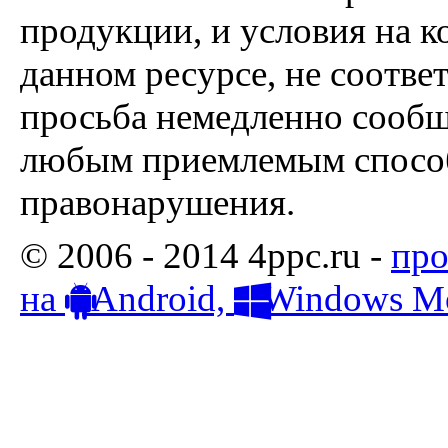
продукции, и условия на к
данном ресурсе, не соотве
просьба немедленно сообщ
любым приемлемым способ
правонарушения.
© 2006 - 2014 4ppc.ru -
про
на
Android,
Windows Mo