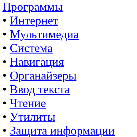
Программы
•
Интернет
•
Мультимедиа
•
Система
•
Навигация
•
Органайзеры
•
Ввод текста
•
Чтение
•
Утилиты
•
Защита информации