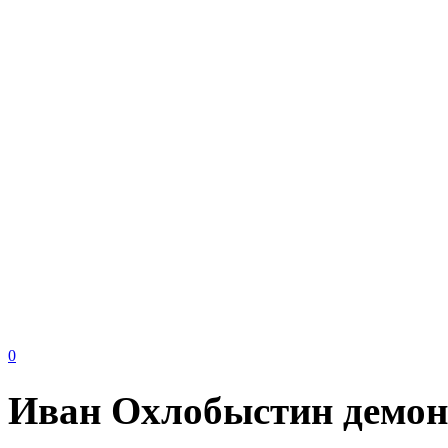
0
Иван Охлобыстин демон