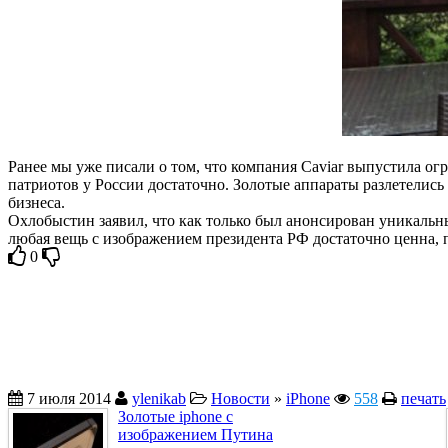
Ранее мы уже писали о том, что компания Caviar выпустила о
патриотов у России достаточно. Золотые аппараты разлетелис
бизнеса.
Охлобыстин заявил, что как только был анонсирован уникальный
любая вещь с изображением президента РФ достаточно ценна, п
0
7 июля 2014
ylenikab
Новости
»
iPhone
558
печать
Золотые iphone с
изображением Путина