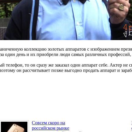
граниченную коллекцию золотых аппаратов с изображением през
ь за один день и их приобрели люди самых различных профессий
 телефон, то он сразу же заказал один аппарат себе. Актер не 
оэтому он рассчитывает позже выгодно продать аппарат и зарабо
Совсем скоро на
российском рынке