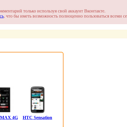
на сайте. Это займет пару минут!
омментарий только используя свой аккаунт Вконтакте.
сь
, что бы иметь возможность полноценно пользоваться всеми се
 MAX 4G
HTC Sensation