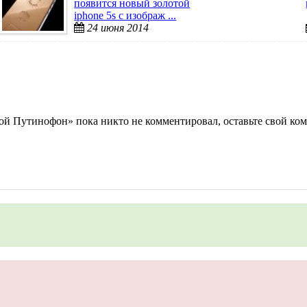
появится новый золотой
iphone 5s с изображ ...
24 июня 2014
 Путинофон» пока никто не комментировал, оставьте свой ком