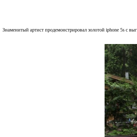
Знаменитый артист продемонстрировал золотой iphone 5s с вы