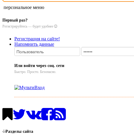
персональное меню
Первый раз?
Регистрируйтесь — будет удобнее
Регистрация на сайте!
Напомнить данные
Или войти через соц. сети
Быстро. Просто. Безопасно.
Разделы сайта