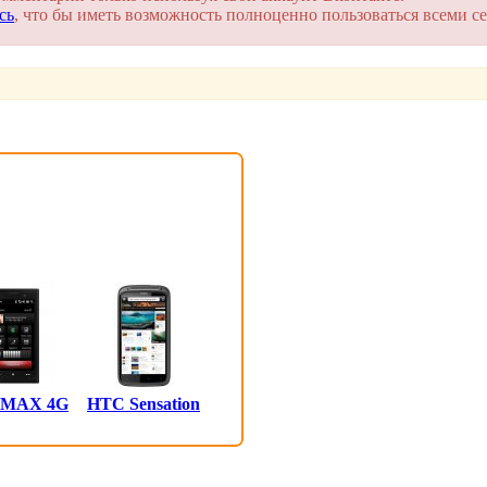
сь
, что бы иметь возможность полноценно пользоваться всеми се
 MAX 4G
HTC Sensation