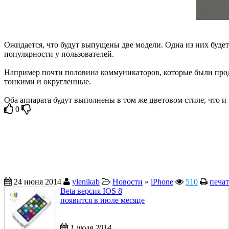
Ожидается, что будут выпущены две модели. Одна из них будет
популярности у пользователей.
Например почти половина коммуникаторов, которые были прод
тонкими и округленные.
Оба аппарата будут выполнены в том же цветовом стиле, что и 5
0
24 июня 2014
ylenikab
Новости
»
iPhone
510
печат
Beta версия IOS 8
появится в июле месяце
1 июля 2014