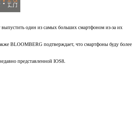
ет выпустить один из самых больших смартфоном из-за их
 Также BLOOMBERG подтверждает, что смартфоны буду более
а недавно представленной IOS8.