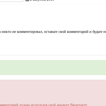
 никто не комментировал, оставьте свой комментарий и будьте 
на сайте. Это займет пару минут!
омментарий только используя свой аккаунт Вконтакте.