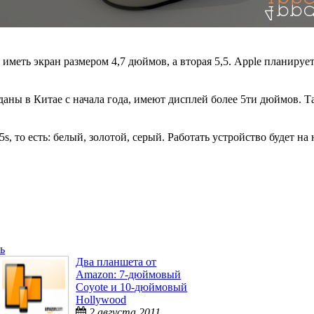
 иметь экран размером 4,7 дюймов, а вторая 5,5. Apple планиру
аны в Китае с начала года, имеют дисплей более 5ти дюймов.
s, то есть: белый, золотой, серый. Работать устройство будет н
ь
Два планшета от
Amazon: 7-дюймовый
Coyote и 10-дюймовый
Hollywood
2 августа 2011