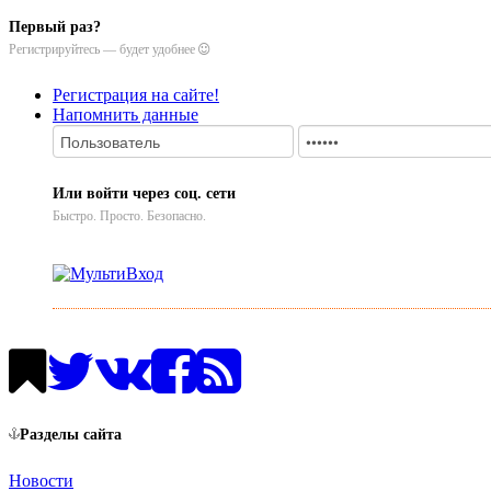
Первый раз?
Регистрируйтесь — будет удобнее
Регистрация на сайте!
Напомнить данные
Или войти через соц. сети
Быстро. Просто. Безопасно.
Разделы сайта
Новости