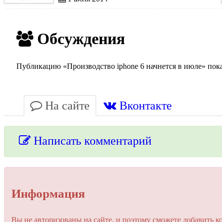
Обсуждения
Публикацию «Производство iphone 6 начнется в июле» пока
На сайте
Вконтакте
Написать комментарий
Упссс!
Информация
Для добавления комментария вам нужно зарегистрироваться 
Вы не авторизованы на сайте, и поэтому сможете добавить к