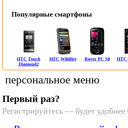
Популярные смартфоны
HTC Touch
HTC Wildfire
Rover PC S8
HTC
Diamond2
персональное меню
Первый раз?
Регистрируйтесь — будет удобнее