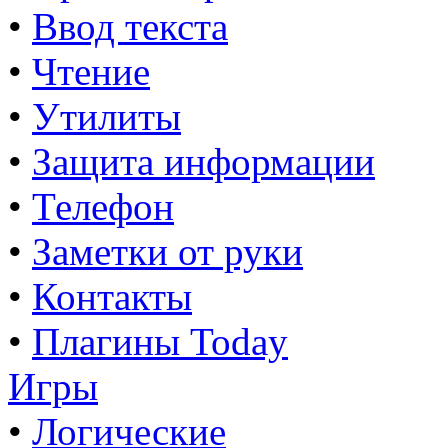
•
Ввод текста
•
Чтение
•
Утилиты
•
Защита информации
•
Телефон
•
Заметки от руки
•
Контакты
•
Плагины Today
Игры
•
Логические