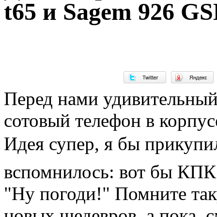
t65 и Sagem 926 G
Перед нами удивительный
сотовый телефон в корпус
Идея супер, я бы прикупи
вспомнилось: вот бы КПК 
"Ну погоди!" Помните та
новых шедевров, а пока, с