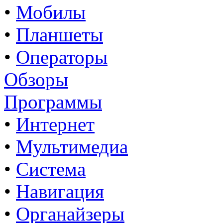
•
Мобилы
•
Планшеты
•
Операторы
Обзоры
Программы
•
Интернет
•
Мультимедиа
•
Система
•
Навигация
•
Органайзеры