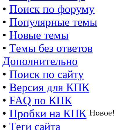
•
Поиск по форуму
•
Популярные темы
•
Новые темы
•
Темы без ответов
Дополнительно
•
Поиск по сайту
•
Версия для КПК
•
FAQ по КПК
•
Пробки на КПК
Новое!
•
Теги сайта