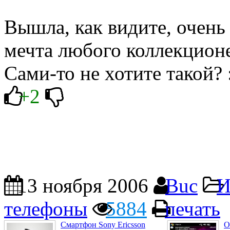
Вышла, как видите, очень
мечта любого коллекционе
Сами-то не хотите такой? 
+2
13 ноября 2006
Buc
И
телефоны
5884
печать
Смартфон Sony Ericsson
О