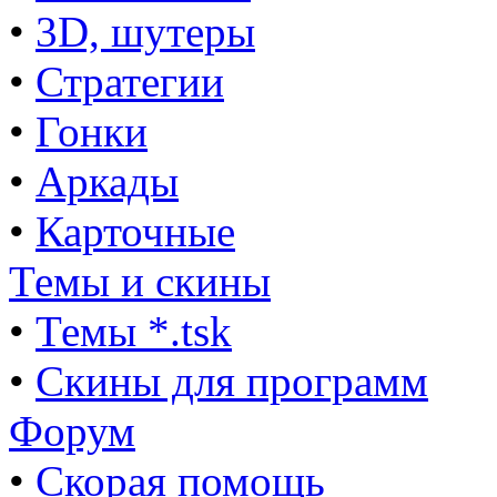
•
3D, шутеры
•
Стратегии
•
Гонки
•
Аркады
•
Карточные
Темы и скины
•
Темы *.tsk
•
Скины для программ
Форум
•
Скорая помощь