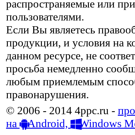
распространяемые или пр
пользователями.
Если Вы являетесь правоо
продукции, и условия на к
данном ресурсе, не соотве
просьба немедленно сообщ
любым приемлемым способ
правонарушения.
© 2006 - 2014 4ppc.ru -
про
на
Android,
Windows Mo