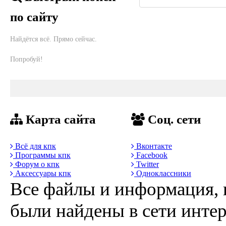
по сайту
Найдётся всё. Прямо сейчас.
Попробуй!
Карта сайта
Соц. сети
Всё для кпк
Вконтакте
Программы кпк
Facebook
Форум о кпк
Twitter
Аксессуары кпк
Одноклассники
Все файлы и информация, 
были найдены в сети интер