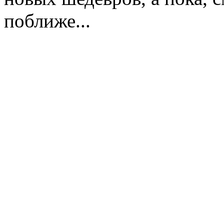
поближе...