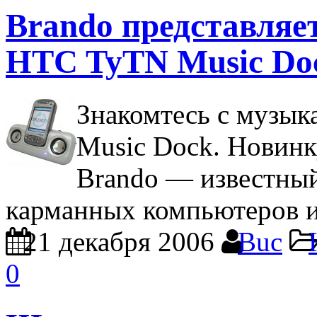
Brando представляе
HTC TyTN Music Do
Знакомтесь с музы
Music Dock. Новинк
Brando — известный
карманных компьютеров и
21 декабря 2006
Buc
0