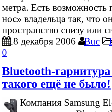
метра. Есть возможность
нос» владельца так, что 
пространство снизу или св
18 декабря 2006
Buc
0
Bluetooth-гарнитур
такого ещё не было!
Компания Samsung Ele