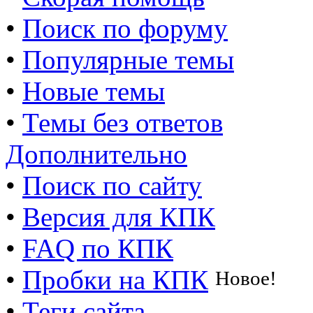
•
Поиск по форуму
•
Популярные темы
•
Новые темы
•
Темы без ответов
Дополнительно
•
Поиск по сайту
•
Версия для КПК
•
FAQ по КПК
•
Пробки на КПК
Новое!
•
Теги сайта