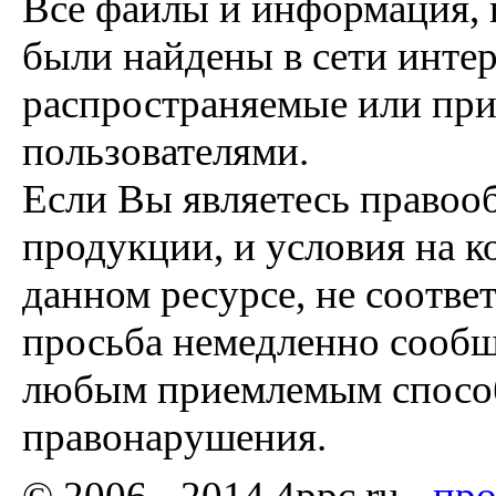
Все файлы и информация, 
были найдены в сети интер
распространяемые или пр
пользователями.
Если Вы являетесь правоо
продукции, и условия на к
данном ресурсе, не соотве
просьба немедленно сообщ
любым приемлемым способ
правонарушения.
© 2006 - 2014 4ppc.ru -
про