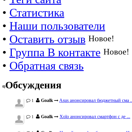
•
Статистика
•
Наши пользователи
•
Оставить отзыв
Новое!
•
Группа В контакте
Новое!
•
Обратная связь
Обсуждения
Goalk
Asus анонсировал бюджетный сма ..
1
Goalk
Xolo анонсировал смартфон с де ...
1