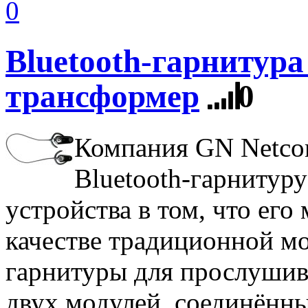
0
Bluetooth-гарнитура
трансформер
0
Компания GN Netco
Bluetooth-гарнитур
устройства в том, что его
качестве традиционной мо
гарнитуры для прослушив
двух модулей, соединённ