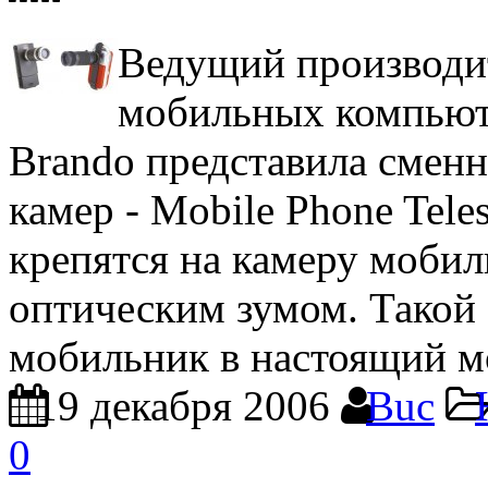
Ведущий производит
мобильных компьют
Brando представила смен
камер - Mobile Phone Tele
крепятся на камеру мобил
оптическим зумом. Такой 
мобильник в настоящий м
19 декабря 2006
Buc
0