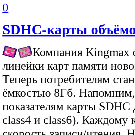
0
SDHC-карты объёмо
Компания Kingmax 
линейки карт памяти ново
Теперь потребителям ста
ёмкостью 8Гб. Напомним,
показателям карты SDHC де
class4 и class6). Каждому 
скорость записи/чтения. 