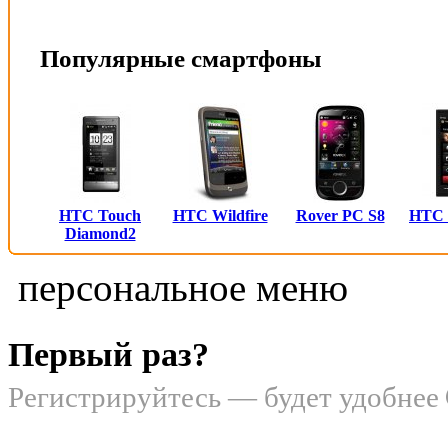
Популярные смартфоны
HTC Touch
HTC Wildfire
Rover PC S8
HTC
Diamond2
персональное меню
Первый раз?
Регистрируйтесь — будет удобнее