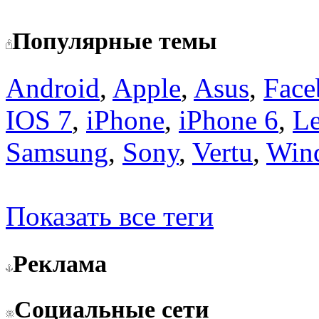
Популярные темы
Android
,
Apple
,
Asus
,
Face
IOS 7
,
iPhone
,
iPhone 6
,
L
Samsung
,
Sony
,
Vertu
,
Win
Показать все теги
Реклама
Социальные сети