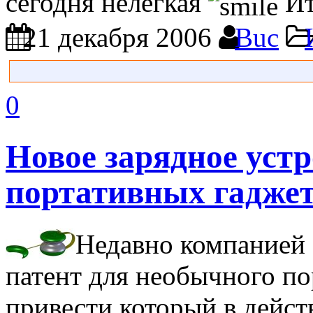
сегодня нелёгкая
Ит
21 декабря 2006
Buc
0
Новое зарядное устр
портативных гаджет
Недавно компанией 
патент для необычного по
привести который в дейст