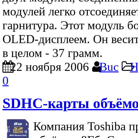
модулей легко отсоединяе
гарнитура. Этот модуль б
OLED-дисплеем. Он весит 
в целом - 37 грамм.
22 ноября 2006
Buc
Н
0
SDHC-карты объёмом
Компания Toshiba 