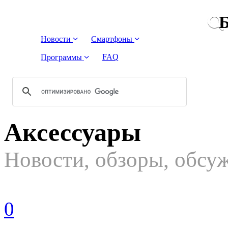
Б
Новости
Смартфоны
FAQ
Программы
Аксессуары
Новости, обзоры, обсу
0