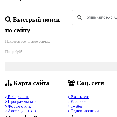
Быстрый поиск
по сайту
Найдётся всё. Прямо сейчас.
Попробуй!
Карта сайта
Соц. сети
Всё для кпк
Вконтакте
Программы кпк
Facebook
Форум о кпк
Twitter
Аксессуары кпк
Одноклассники