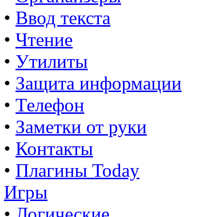
•
Ввод текста
•
Чтение
•
Утилиты
•
Защита информации
•
Телефон
•
Заметки от руки
•
Контакты
•
Плагины Today
Игры
•
Логические