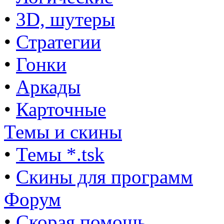
•
3D, шутеры
•
Стратегии
•
Гонки
•
Аркады
•
Карточные
Темы и скины
•
Темы *.tsk
•
Скины для программ
Форум
•
Скорая помощь