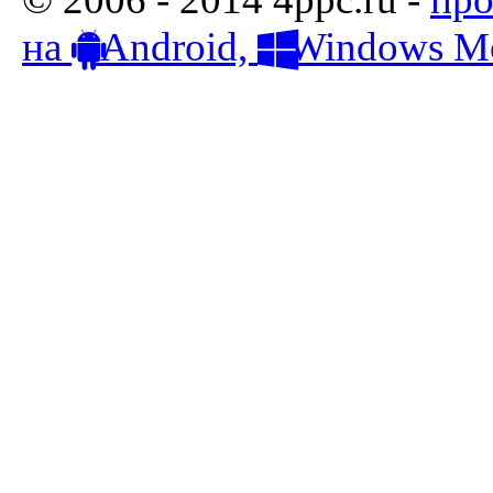
на
Android,
Windows Mo