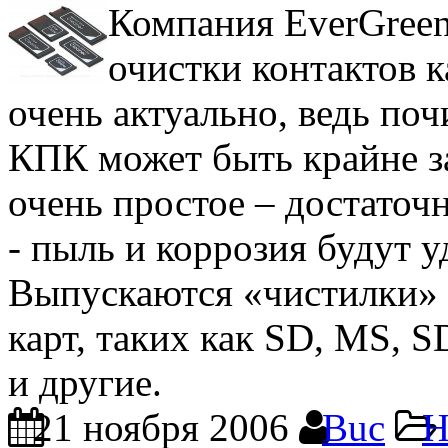
Компания EverGreen
очистки контактов к
очень актуально, ведь поч
КПК может быть крайне з
очень простое – достаточн
- пыль и коррозия будут у
Выпускаются «чистилки» 
карт, таких как SD, MS
и другие.
21 ноября 2006
Buc
Н