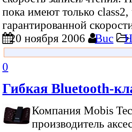
пока имеют только class2,
гарантированной скорости
20 ноября 2006
Buc
Н
0
Гибкая Bluetooth-к
Компания Mobis Tec
производитель аксе