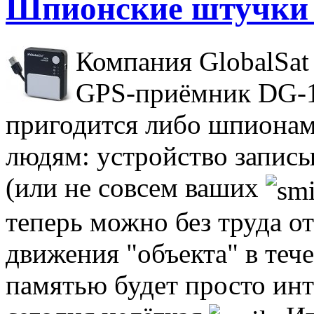
Шпионские штучки о
Компания GlobalSat
GPS-приёмник DG-1
пригодится либо шпионам
людям: устройство запис
(или не совсем ваших
теперь можно без труда о
движения "объекта" в теч
памятью будет просто инте