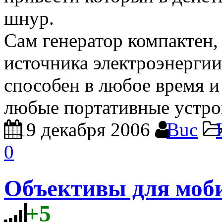
шнур.
Сам генератор компактен, 
источника электроэнерги
способен в любое время и
любые портативные устро
19 декабря 2006
Buc
0
Объективы для моб
+5