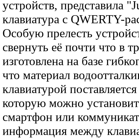
устройств, представила "J
клавиатура с QWERTY-рас
Особую прелесть устройс
свернуть её почти что в т
изготовлена на базе гибко
что материал водоотталки
клавиатурой поставляется
которую можно установит
смартфон или коммуникат
информация между клавиа