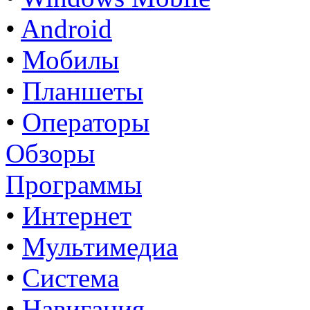
•
Android
•
Мобилы
•
Планшеты
•
Операторы
Обзоры
Программы
•
Интернет
•
Мультимедиа
•
Система
•
Навигация