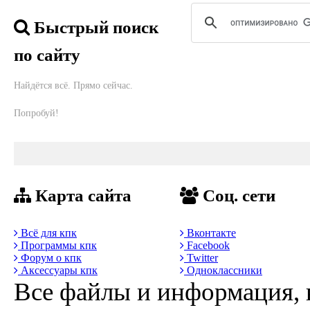
Быстрый поиск
по сайту
Найдётся всё. Прямо сейчас.
Попробуй!
Карта сайта
Соц. сети
Всё для кпк
Вконтакте
Программы кпк
Facebook
Форум о кпк
Twitter
Аксессуары кпк
Одноклассники
Все файлы и информация, 