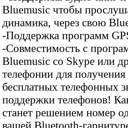
Bluemusic чтобы прослуша
динамика, через свою Blu
-Поддержка программ GP
-Совместимость с програ
Bluemusic со Skype или 
телефонии для получения
бесплатных телефонных з
поддержки телефонов! Ка
станет решением номер од
вашей Bluetooth-гарнитур