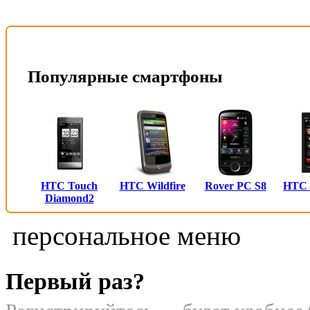
Популярные смартфоны
HTC Touch
HTC Wildfire
Rover PC S8
HTC
Diamond2
персональное меню
Первый раз?