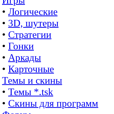
Игры
•
Логические
•
3D, шутеры
•
Стратегии
•
Гонки
•
Аркады
•
Карточные
Темы и скины
•
Темы *.tsk
•
Скины для программ