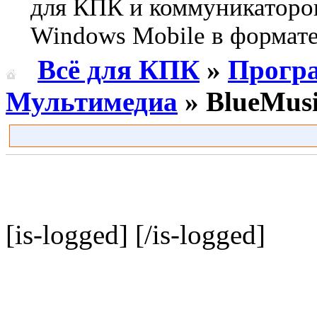
для КПК и коммуникаторо
Windows Mobile в формате 
Всё для КПК
»
Прогр
Мультимедиа
» BlueMusi
[is-logged]
[/is-logged]