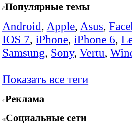
Популярные темы
Android
,
Apple
,
Asus
,
Face
IOS 7
,
iPhone
,
iPhone 6
,
L
Samsung
,
Sony
,
Vertu
,
Win
Показать все теги
Реклама
Социальные сети