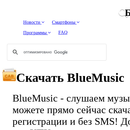
Б
Новости
Смартфоны
FAQ
Программы
Скачать BlueMusic
BlueMusic - слушаем музы
можете прямо сейчас скача
регистрации и без SMS! Д