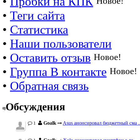
•
Пробки на КПК
Новое!
•
Теги сайта
•
Статистика
•
Наши пользователи
•
Оставить отзыв
Новое!
•
Группа В контакте
Новое!
•
Обратная связь
Обсуждения
Goalk
Asus анонсировал бюджетный сма ..
1