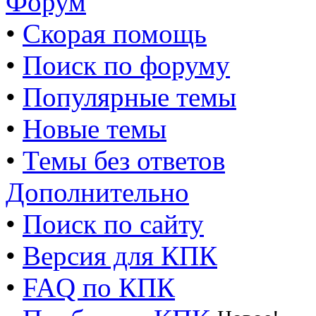
Форум
•
Скорая помощь
•
Поиск по форуму
•
Популярные темы
•
Новые темы
•
Темы без ответов
Дополнительно
•
Поиск по сайту
•
Версия для КПК
•
FAQ по КПК