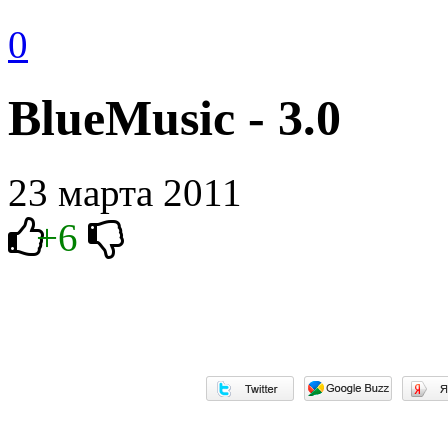
0
BlueMusic - 3.0
23 марта 2011
+6