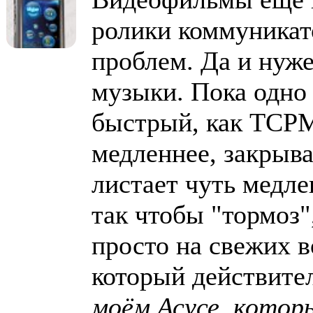
ролики коммуникато
проблем. Да и нуже
музыки. Пока одно 
быстрый, как TCPM
медленнее, закрыва
листает чуть медле
так чтобы "тормоз"
просто на свежих 
который действите
моём Асусе, которы