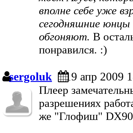
вполне себе уже вз
сегодняшние юнцы е
обгоняют.
В остал
понравился. :)
sergoluk
19 апр 2009 1
Плеер замечательн
разрешениях работ
же "Глофиш" DX90