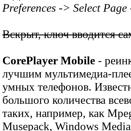
Preferences -> Select Pag
Вскрыт, ключ вводится са
CorePlayer Mobile
- реин
лучшим мультимедиа-пле
умных телефонов. Известн
большого количества всев
таких, например, как Mpeg
Musepack, Windows Media