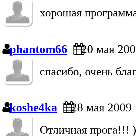
хорошая программ
phantom66
20 мая 200
спасибо, очень благ
koshe4ka
28 мая 2009 
Отличная прога!!! )