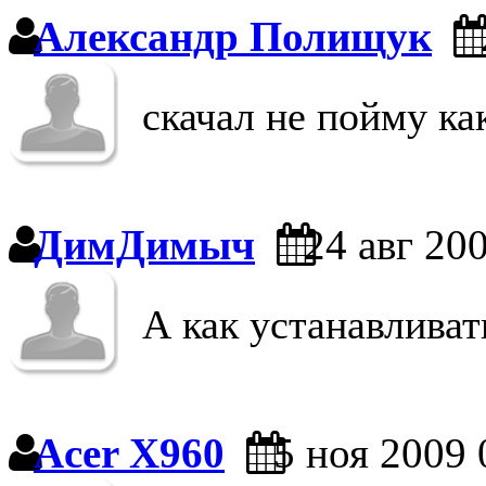
Aлександр Полищук
скачал не пойму ка
ДимДимыч
24 авг 200
А как устанавливат
Acer X960
5 ноя 2009 