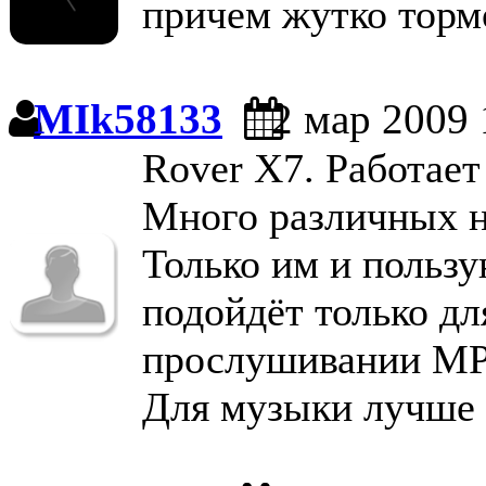
причем жутко торм
MIk58133
2 мар 2009 
Rover X7. Работает
Много различных на
Только им и пользу
подойдёт только дл
прослушивании МР3
Для музыки лучше 