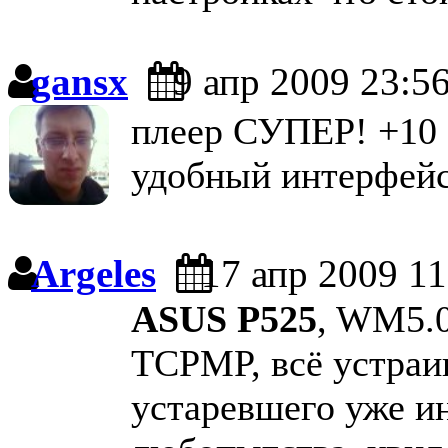
gansx
9 апр 2009 23:5
плеер СУПЕР! +10 !
удобный интерфейс
Argeles
17 апр 2009 11
ASUS P525
, WM5.0
TCPMP, всё устраив
устаревшего уже и