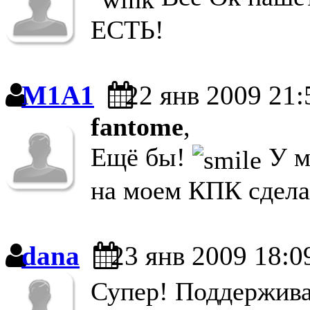
ЕСТЬ!
M1A1
22 янв 2009 21:
fantome
,
Ещё бы!
У ме
на моем КПК сдела
dana
23 янв 2009 18:0
Супер! Поддержива