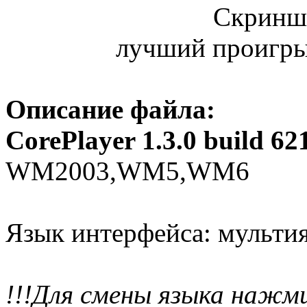
Скриншо
лучший проигрыв
Описание файла:
CorePlayer 1.3.0 build 62
WM2003,WM5,WM6
Язык интерфейса: мульти
!!!Для смены языка нажми