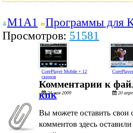
M1A1
Программы для 
Просмотров:
51581
CorePlayer Mobile + 12
CorePlaye
скинов
Комментарии к фа
кпк
24 мая 2009
20 апре
Вы можете оставить свои 
комментов здесь оставили