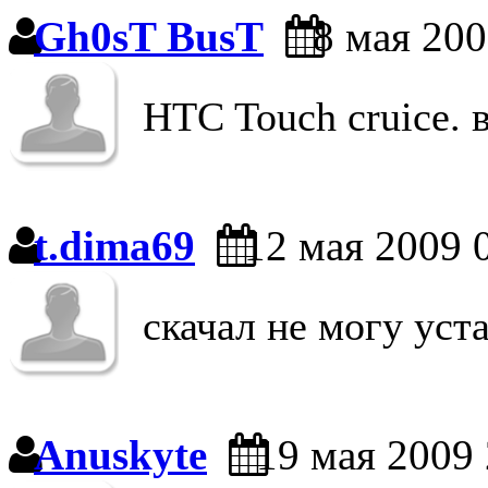
Gh0sT BusT
8 мая 200
HTC Touch cruice. 
t.dima69
12 мая 2009 
скачал не могу уст
Anuskyte
19 мая 2009 