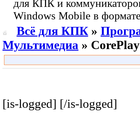
для КПК и коммуникаторо
Windows Mobile в формате 
Всё для КПК
»
Прогр
Мультимедиа
» CorePlay
[is-logged]
[/is-logged]