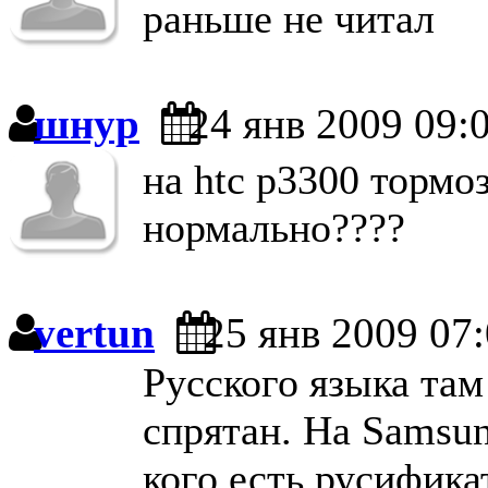
раньше не читал
шнур
24 янв 2009 09:
на htc p3300 тормо
нормально????
vertun
25 янв 2009 07
Русского языка там
спрятан. На Samsun
кого есть русифика