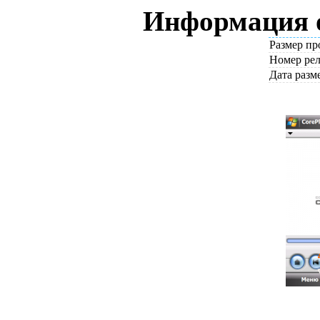
Информация о
Размер п
Номер рел
Дата раз