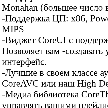
Monahan (большее число 
-Поддержка ЦП: x86, Pow
MIPS
-Виджет CoreUI с поддер
Позволяет вам -создавать
интерфейс.
-Лучшие в своем классе ау
CoreAVC или наш High Def
-Медиа библиотека CoreTh
управлять вашими плейли