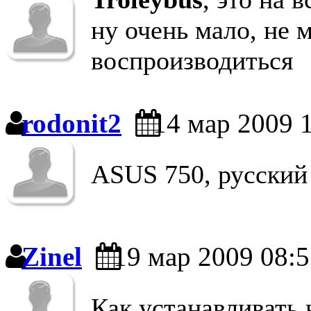
ну очень мало, не 
воспроизводиться
rodonit2
14 мар 2009 
ASUS 750, русский 
Zinel
19 мар 2009 08:5
Как устанавливать 