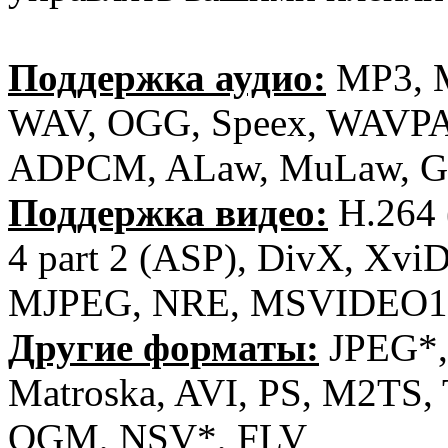
Поддержка аудио:
MP3, 
WAV, OGG, Speex, WAVP
ADPCM, ALaw, MuLaw, G
Поддержка видео:
H.264
4 part 2 (ASP), DivX, Xvi
MJPEG, NRE, MSVIDEO1
Другие форматы:
JPEG*,
Matroska, AVI, PS, M2TS
OGM, NSV*, FLV