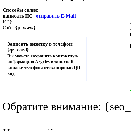
Способы связи:
написать ПС
отправить E-Mail
ICQ:
Сайт:
{p_www}
Записать визитку в телефон:
{qr_card}
Вы можете сохранить контактную
информацию Argeles в записной
книжке телефона отсканировав QR
код.
Обратите внимание: {seo_