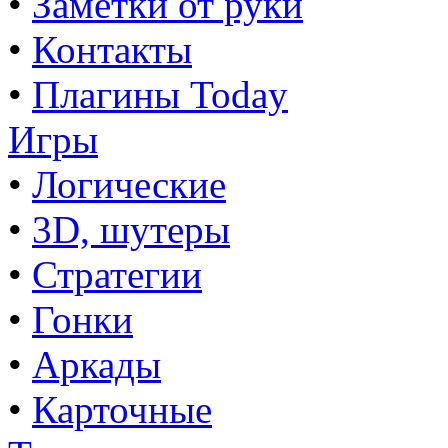
•
Заметки от руки
•
Контакты
•
Плагины Today
Игры
•
Логические
•
3D, шутеры
•
Стратегии
•
Гонки
•
Аркады
•
Карточные