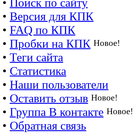
•
Поиск по сайту
•
Версия для КПК
•
FAQ по КПК
•
Пробки на КПК
Новое!
•
Теги сайта
•
Статистика
•
Наши пользователи
•
Оставить отзыв
Новое!
•
Группа В контакте
Новое!
•
Обратная связь