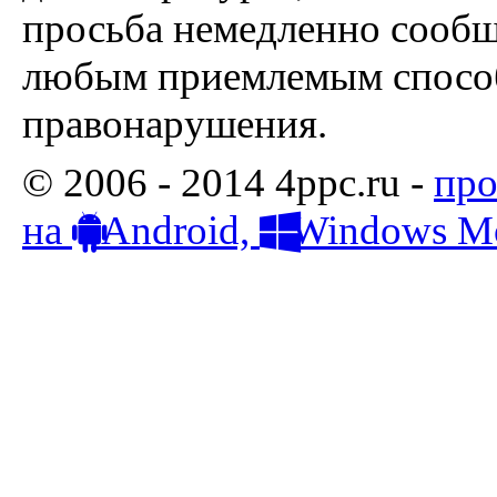
просьба немедленно сообщ
любым приемлемым способ
правонарушения.
© 2006 - 2014 4ppc.ru -
про
на
Android,
Windows Mo