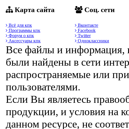
Карта сайта
Соц. сети
Всё для кпк
Вконтакте
Программы кпк
Facebook
Форум о кпк
Twitter
Аксессуары кпк
Одноклассники
Все файлы и информация, 
были найдены в сети интер
распространяемые или пр
пользователями.
Если Вы являетесь правоо
продукции, и условия на к
данном ресурсе, не соотве