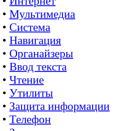
•
Интернет
•
Мультимедиа
•
Система
•
Навигация
•
Органайзеры
•
Ввод текста
•
Чтение
•
Утилиты
•
Защита информации
•
Телефон