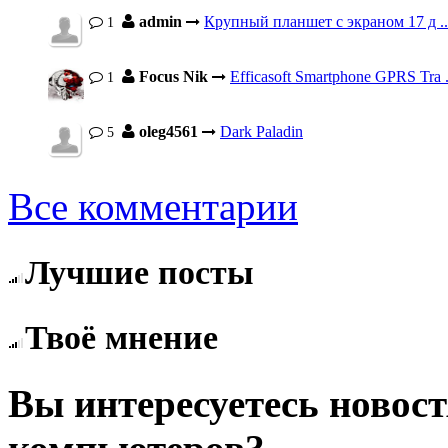
admin
Крупный планшет с экраном 17 д ..
1
Focus Nik
Efficasoft Smartphone GPRS Tra .
1
oleg4561
Dark Paladin
5
Все комментарии
Лучшие посты
Твоё мнение
Вы интересуетесь ново