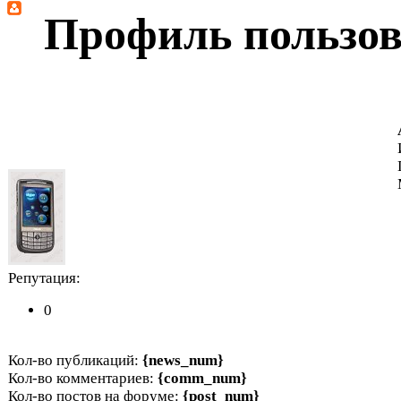
Профиль пользов
Репутация:
0
Кол-во публикаций:
{news_num}
Кол-во комментариев:
{comm_num}
Кол-во постов на форуме:
{post_num}