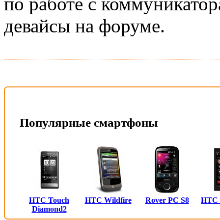
по работе с коммуникатор
девайсы на форуме.
Популярные смартфоны
HTC Touch
HTC Wildfire
Rover PC S8
HTC
Diamond2