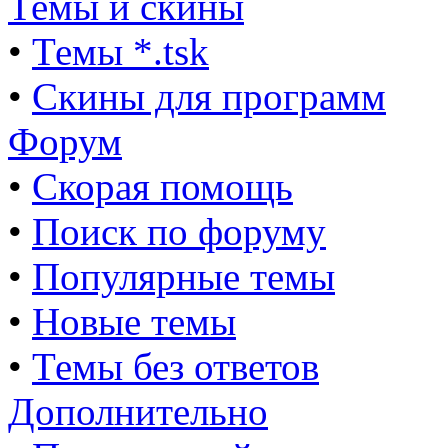
Темы и скины
•
Темы *.tsk
•
Скины для программ
Форум
•
Скорая помощь
•
Поиск по форуму
•
Популярные темы
•
Новые темы
•
Темы без ответов
Дополнительно