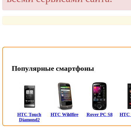
Популярные смартфоны
HTC Touch
HTC Wildfire
Rover PC S8
HTC
Diamond2