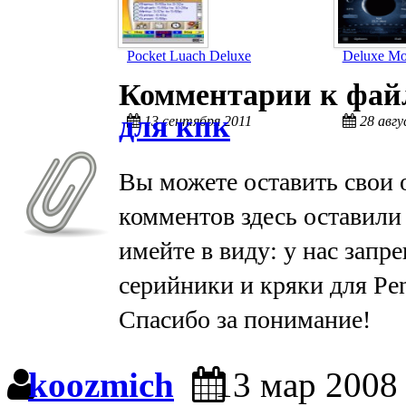
Pocket Luach Deluxe
Deluxe M
Комментарии к фа
для кпк
13 сентября 2011
28 авгу
Вы можете оставить свои 
комментов здесь оставили
имейте в виду: у нас запр
серийники и кряки для Pen
Спасибо за понимание!
koozmich
13 мар 2008 