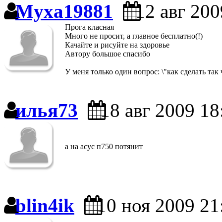
Myxa19881
12 авг 200
Прога класная
Много не просит, а главное бесплатно(!)
Качайте и рисуйте на здоровье
Автору большое спасибо
У меня только один вопрос: \"как сделать так
илья73
18 авг 2009 18
а на асус п750 потянит
blin4ik
10 ноя 2009 21