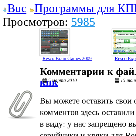
Buc
Программы для КП
Просмотров:
5985
Resco Brain Games 2009
Resco Exp
Комментарии к фа
кпк
5 марта 2010
15 июн
Вы можете оставить свои 
комментов здесь оставили
в виду: у нас запрещено в
серийники и кряки для Res