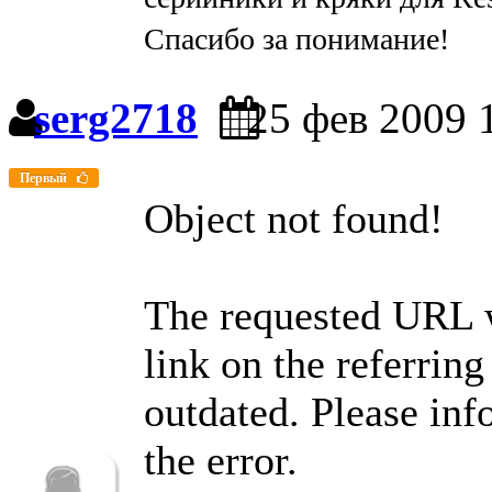
Спасибо за понимание!
serg2718
25 фев 2009 
Первый
Object not found!
The requested URL w
link on the referrin
outdated. Please inf
the error.