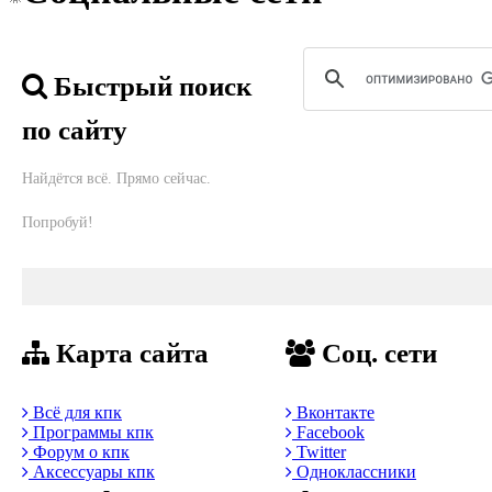
Быстрый поиск
по сайту
Найдётся всё. Прямо сейчас.
Попробуй!
Карта сайта
Соц. сети
Всё для кпк
Вконтакте
Программы кпк
Facebook
Форум о кпк
Twitter
Аксессуары кпк
Одноклассники