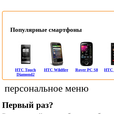
Популярные смартфоны
HTC Touch
HTC Wildfire
Rover PC S8
HTC
Diamond2
персональное меню
Первый раз?