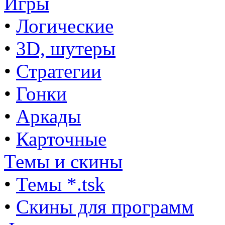
Игры
•
Логические
•
3D, шутеры
•
Стратегии
•
Гонки
•
Аркады
•
Карточные
Темы и скины
•
Темы *.tsk
•
Скины для программ