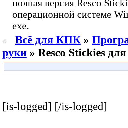
полная версия Resco Stick
операционной системе Win
exe.
Всё для КПК
»
Прогр
руки
» Resco Stickies дл
[is-logged]
[/is-logged]