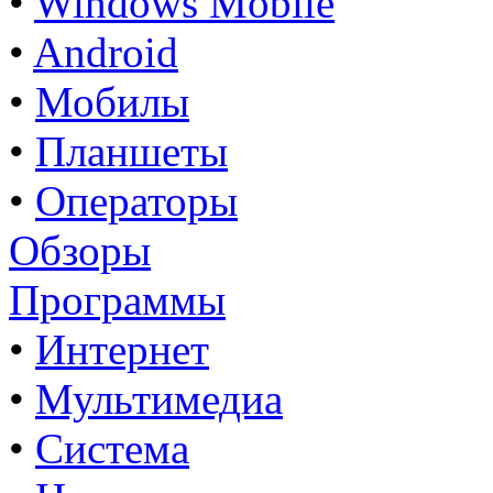
•
Windows Mobile
•
Android
•
Мобилы
•
Планшеты
•
Операторы
Обзоры
Программы
•
Интернет
•
Мультимедиа
•
Система