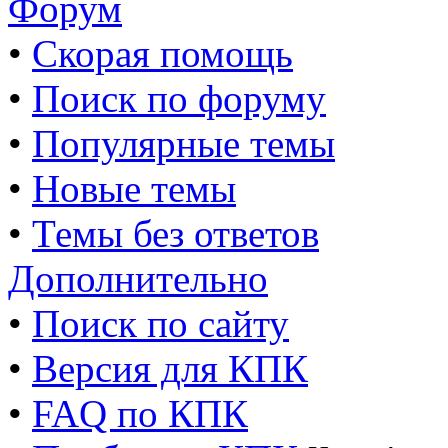
Форум
•
Скорая помощь
•
Поиск по форуму
•
Популярные темы
•
Новые темы
•
Темы без ответов
Дополнительно
•
Поиск по сайту
•
Версия для КПК
•
FAQ по КПК