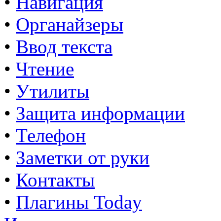
•
Навигация
•
Органайзеры
•
Ввод текста
•
Чтение
•
Утилиты
•
Защита информации
•
Телефон
•
Заметки от руки
•
Контакты
•
Плагины Today