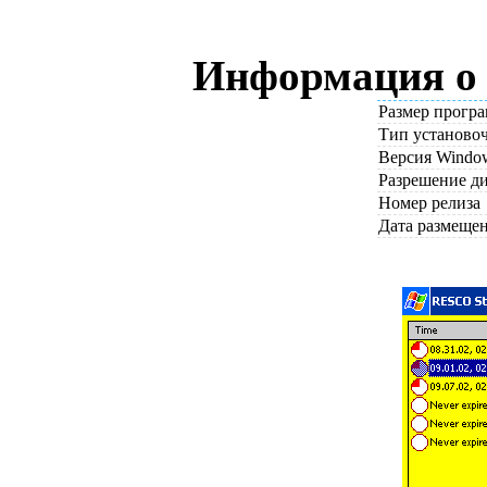
Информация о ф
Размер прогр
Тип установо
Версия Windo
Разрешение д
Номер релиза
Дата размеще