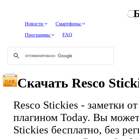
Б
Новости
Смартфоны
FAQ
Программы
Скачать Resco Stick
Resco Stickies - заметки 
плагином Today. Вы может
Stickies бесплатно, без р