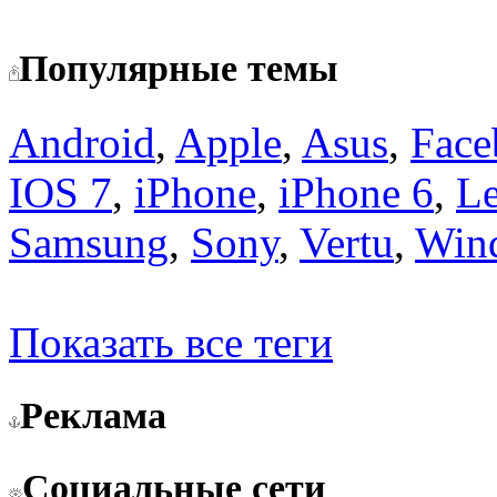
Популярные темы
Android
,
Apple
,
Asus
,
Face
IOS 7
,
iPhone
,
iPhone 6
,
L
Samsung
,
Sony
,
Vertu
,
Win
Показать все теги
Реклама
Социальные сети