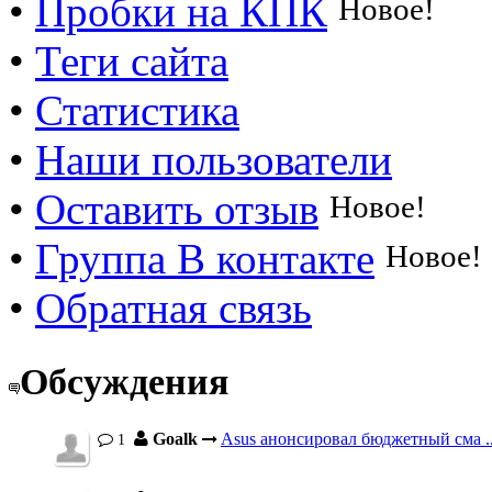
•
Пробки на КПК
Новое!
•
Теги сайта
•
Статистика
•
Наши пользователи
•
Оставить отзыв
Новое!
•
Группа В контакте
Новое!
•
Обратная связь
Обсуждения
Goalk
Asus анонсировал бюджетный сма ..
1