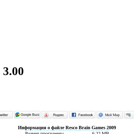
 3.00
Информация о файле Resco Brain Games 2009
Размер программы
6.22 MB