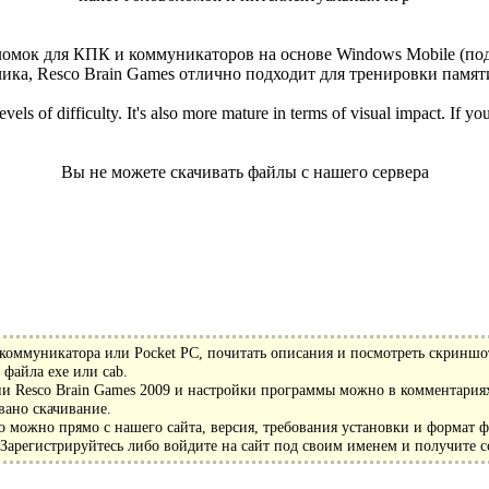
оломок для КПК и коммуникаторов на основе Windows Mobile (
ика, Resco Brain Games отлично подходит для тренировки памят
els of difficulty. It's also more mature in terms of visual impact. If you
Вы не можете скачивать файлы с нашего сервера
коммуникатора или Pocket PC, почитать описания и посмотреть скриншо
файла exe или cab.
и Resco Brain Games 2009 и настройки программы можно в комментариях
вано скачивание.
о можно прямо с нашего сайта, версия, требования установки и формат 
арегистрируйтесь либо войдите на сайт под своим именем и получите с