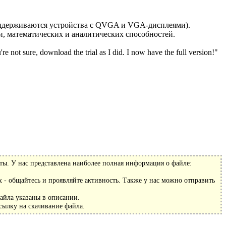
поддерживаются устройства с QVGA и VGA-дисплеями).
и, математических и аналитических способностей.
're not sure, download the trial as I did. I now have the full version!"
ты. У нас представлена наиболее полная информация о файле:
 - общайтесь и проявляйте активность. Также у нас можно отправить
файла указаны в описании.
сылку на скачивание файла.