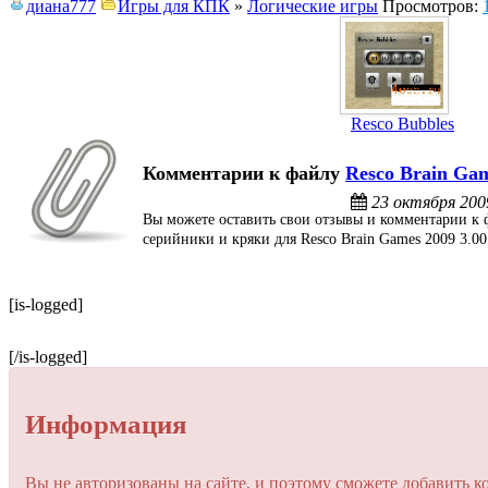
диана777
Игры для КПК
»
Логические игры
Просмотров:
Resco Bubbles
Комментарии к файлу
Resco Brain Gam
23 октября 200
Вы можете оставить свои отзывы и комментарии к ф
серийники и кряки для Resco Brain Games 2009 3.0
[is-logged]
[/is-logged]
Информация
Вы не авторизованы на сайте, и поэтому сможете добавить к