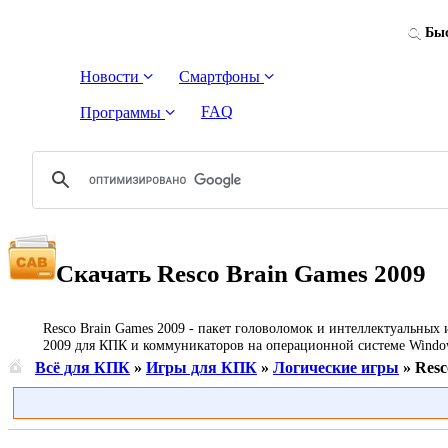
Быс
Новости
Смартфоны
FAQ
Программы
Скачать Resco Brain Games 2009
Resco Brain Games 2009 - пакет головоломок и интеллектуальных 
2009 для КПК и коммуникаторов на операционной системе Windows
Всё для КПК
»
Игры для КПК
»
Логические игры
» Resc