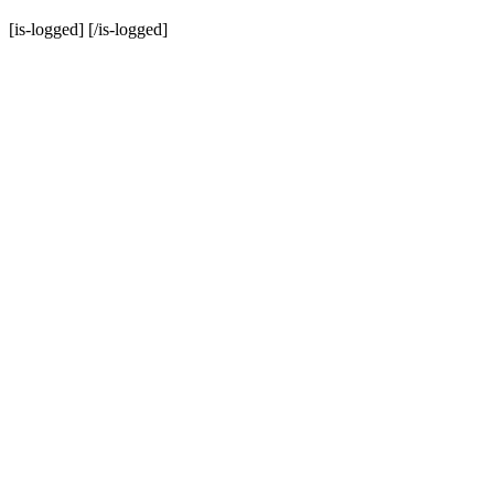
[is-logged]
[/is-logged]