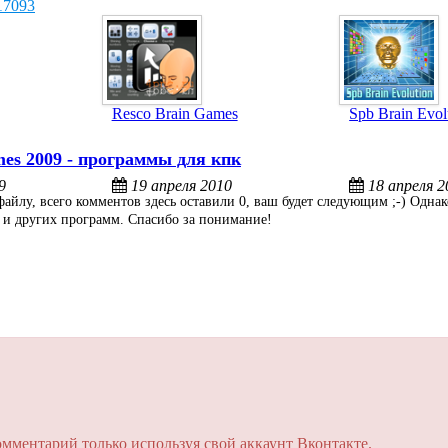
17093
Resco Brain Games
Spb Brain Evol
es 2009 -
программы для кпк
9
19 апреля 2010
18 апреля 2
айлу, всего комментов здесь оставили 0, ваш будет следующим ;-) Однак
0 и других программ. Спасибо за понимание!
омментарий только используя свой аккаунт Вконтакте.