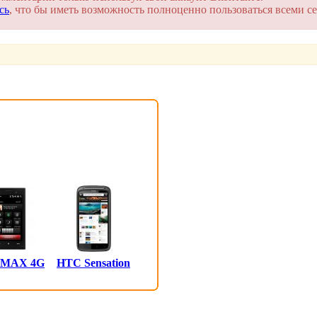
сь
, что бы иметь возможность полноценно пользоваться всеми се
 MAX 4G
HTC Sensation