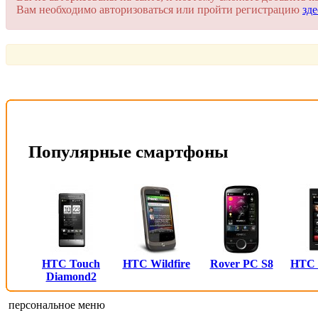
Вам необходимо авторизоваться или пройти регистрацию
зде
Популярные смартфоны
HTC Touch
HTC Wildfire
Rover PC S8
HTC
Diamond2
персональное меню