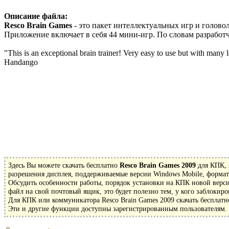
Описание файла:
Resco Brain Games
- это пакет интеллектуальных игр и голов
Приложение включает в себя 44 мини-игр. По словам разработч
"This is an exceptional brain trainer! Very easy to use but with many lev
Handango
Здесь Вы можете скачать бесплатно
Resco Brain Games 2009
для КПК, 
разрешения дисплея, поддерживаемые версии Windows Mobile, формат 
Обсудить особенности работы, порядок установки на КПК новой верси
файл на свой почтовый ящик, это будет полезно тем, у кого заблокиро
Для КПК или коммуникатора Resco Brain Games 2009 скачать бесплатн
Эти и другие функции доступны зарегистрированным пользователям. З