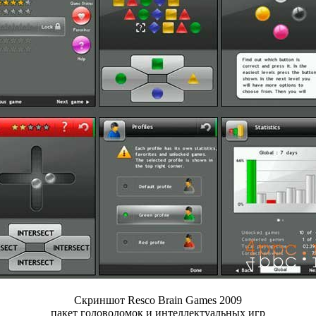
Скриншот Resco Brain Games 2009
пакет головоломок и интеллектуальных игр