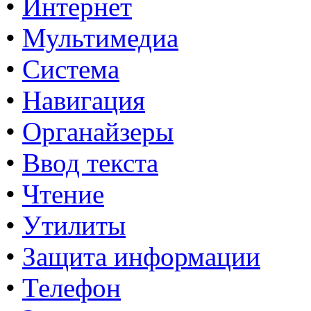
•
Интернет
•
Мультимедиа
•
Система
•
Навигация
•
Органайзеры
•
Ввод текста
•
Чтение
•
Утилиты
•
Защита информации
•
Телефон