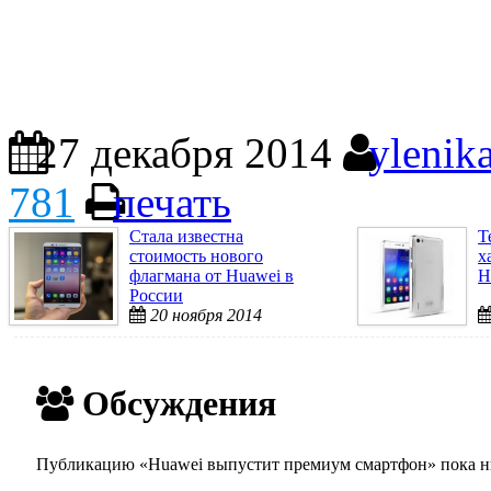
27 декабря 2014
ylenik
781
печать
Стала известна
Т
стоимость нового
х
флагмана от Huawei в
H
России
20 ноября 2014
Обсуждения
Публикацию «Huawei выпустит премиум смартфон» пока ник