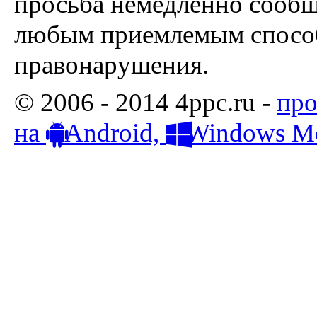
просьба немедленно сообщ
любым приемлемым способ
правонарушения.
© 2006 - 2014 4ppc.ru -
про
на
Android,
Windows Mo