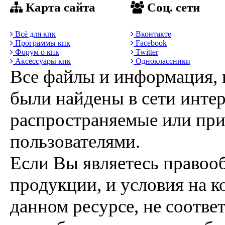
Карта сайта
Соц. сети
Всё для кпк
Вконтакте
Программы кпк
Facebook
Форум о кпк
Twitter
Аксессуары кпк
Одноклассники
Все файлы и информация, 
были найдены в сети интер
распространяемые или пр
пользователями.
Если Вы являетесь правоо
продукции, и условия на к
данном ресурсе, не соотве