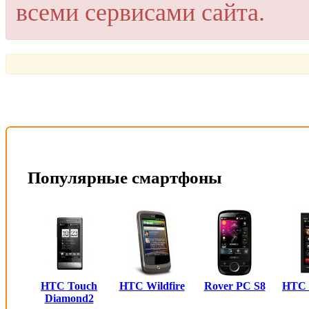
всеми сервисами сайта.
Популярные смартфоны
HTC Touch
HTC Wildfire
Rover PC S8
HTC
Diamond2