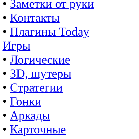
•
Заметки от руки
•
Контакты
•
Плагины Today
Игры
•
Логические
•
3D, шутеры
•
Стратегии
•
Гонки
•
Аркады
•
Карточные