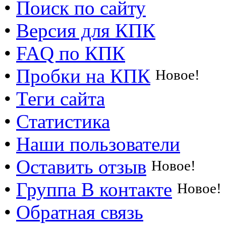
•
Поиск по сайту
•
Версия для КПК
•
FAQ по КПК
•
Пробки на КПК
Новое!
•
Теги сайта
•
Статистика
•
Наши пользователи
•
Оставить отзыв
Новое!
•
Группа В контакте
Новое!
•
Обратная связь