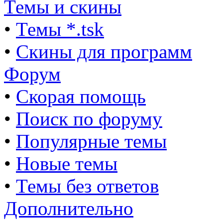
Темы и скины
•
Темы *.tsk
•
Скины для программ
Форум
•
Скорая помощь
•
Поиск по форуму
•
Популярные темы
•
Новые темы
•
Темы без ответов
Дополнительно