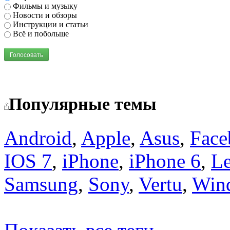
Фильмы и музыку
Новости и обзоры
Инструкции и статьи
Всё и побольше
Голосовать
Популярные темы
Android
,
Apple
,
Asus
,
Face
IOS 7
,
iPhone
,
iPhone 6
,
L
Samsung
,
Sony
,
Vertu
,
Win