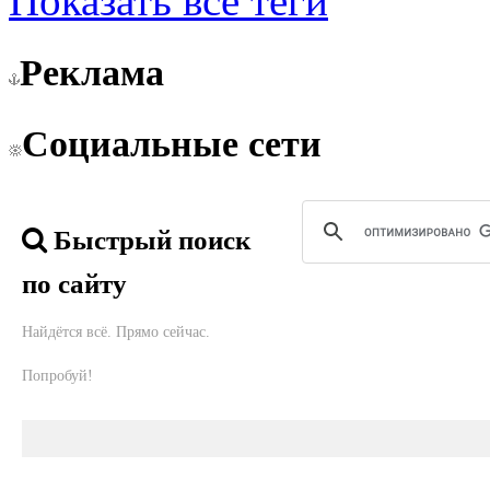
Показать все теги
Реклама
Социальные сети
Быстрый поиск
по сайту
Найдётся всё. Прямо сейчас.
Попробуй!