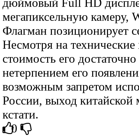
дюймовый Full HD дисплей
мегапиксельную камеру, Wi
Флагман позиционирует се
Несмотря на технические 
стоимость его достаточно
нетерпением его появлени
возможным запретом испо
России, выход китайской м
кстати.
0