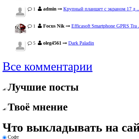
admin
Крупный планшет с экраном 17 д ..
1
Focus Nik
Efficasoft Smartphone GPRS Tra .
1
oleg4561
Dark Paladin
5
Все комментарии
Лучшие посты
Твоё мнение
Что выкладывать на сай
Софт