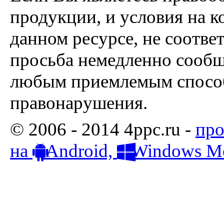
продукции, и условия на к
данном ресурсе, не соотве
просьба немедленно сообщ
любым приемлемым способ
правонарушения.
© 2006 - 2014 4ppc.ru -
про
на
Android,
Windows Mo