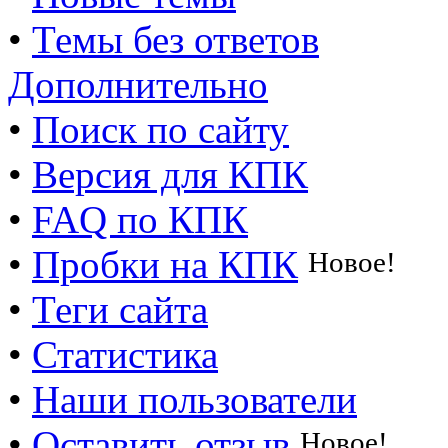
•
Темы без ответов
Дополнительно
•
Поиск по сайту
•
Версия для КПК
•
FAQ по КПК
•
Пробки на КПК
Новое!
•
Теги сайта
•
Статистика
•
Наши пользователи
•
Оставить отзыв
Новое!