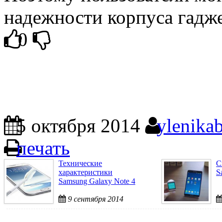
надежности корпуса гаджет
0
5 октября 2014
ylenika
печать
Технические
С
характеристики
S
Samsung Galaxy Note 4
9 сентября 2014