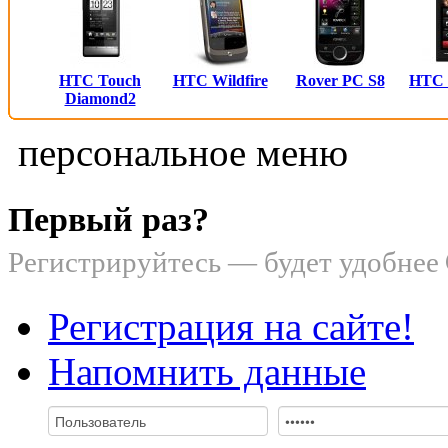
HTC Touch
HTC Wildfire
Rover PC S8
HTC
Diamond2
персональное меню
Первый раз?
Регистрируйтесь — будет удобнее
Регистрация на сайте!
Напомнить данные