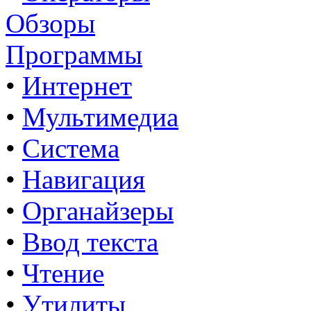
Обзоры
Программы
•
Интернет
•
Мультимедиа
•
Система
•
Навигация
•
Органайзеры
•
Ввод текста
•
Чтение
•
Утилиты