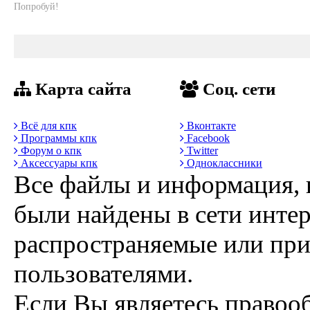
Попробуй!
Карта сайта
Соц. сети
Всё для кпк
Вконтакте
Программы кпк
Facebook
Форум о кпк
Twitter
Аксессуары кпк
Одноклассники
Все файлы и информация, 
были найдены в сети интер
распространяемые или пр
пользователями.
Если Вы являетесь правоо