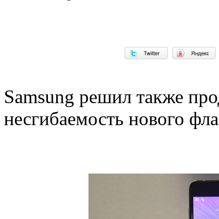
Samsung решил также про
несгибаемость нового фла