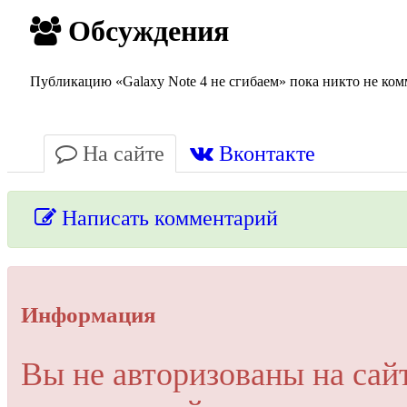
Обсуждения
Публикацию «Galaxy Note 4 не сгибаем» пока никто не ком
На сайте
Вконтакте
Написать комментарий
Упссс!
Информация
Для добавления комментария вам нужно зарегистрироваться 
Вы не авторизованы на сай
Пройти регистрацию