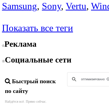
Samsung
,
Sony
,
Vertu
,
Win
Показать все теги
Реклама
Социальные сети
Быстрый поиск
по сайту
Найдётся всё. Прямо сейчас.