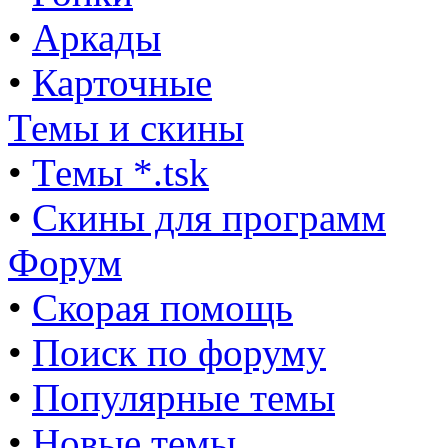
•
Аркады
•
Карточные
Темы и скины
•
Темы *.tsk
•
Скины для программ
Форум
•
Скорая помощь
•
Поиск по форуму
•
Популярные темы
•
Новые темы