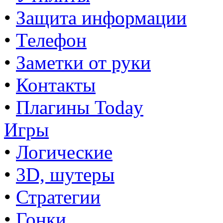
•
Защита информации
•
Телефон
•
Заметки от руки
•
Контакты
•
Плагины Today
Игры
•
Логические
•
3D, шутеры
•
Стратегии
•
Гонки