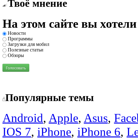
Твоё мнение
На этом сайте вы хотели
Новости
Программы
Загрузки для мобил
Полезные статьи
Обзоры
Голосовать
Популярные темы
Android
,
Apple
,
Asus
,
Face
IOS 7
,
iPhone
,
iPhone 6
,
L