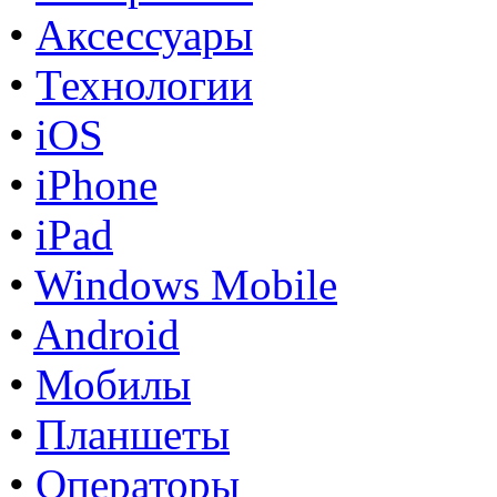
•
Аксессуары
•
Технологии
•
iOS
•
iPhone
•
iPad
•
Windows Mobile
•
Android
•
Мобилы
•
Планшеты
•
Операторы