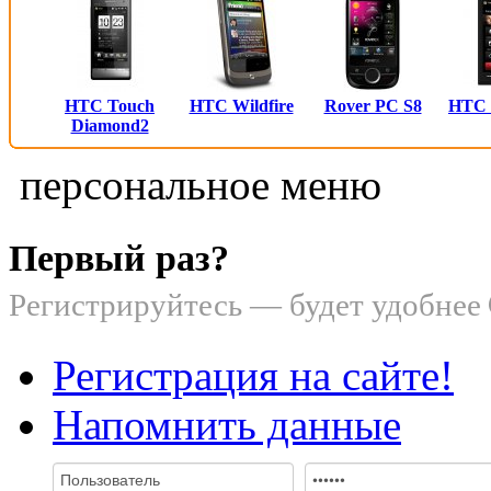
HTC Touch
HTC Wildfire
Rover PC S8
HTC
Diamond2
персональное меню
Первый раз?
Регистрируйтесь — будет удобнее
Регистрация на сайте!
Напомнить данные