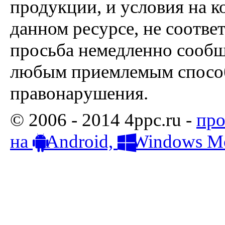
продукции, и условия на к
данном ресурсе, не соотве
просьба немедленно сообщ
любым приемлемым способ
правонарушения.
© 2006 - 2014 4ppc.ru -
про
на
Android,
Windows Mo