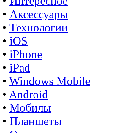
•
Интересное
•
Аксессуары
•
Технологии
•
iOS
•
iPhone
•
iPad
•
Windows Mobile
•
Android
•
Мобилы
•
Планшеты