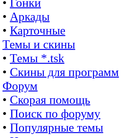
•
Гонки
•
Аркады
•
Карточные
Темы и скины
•
Темы *.tsk
•
Скины для программ
Форум
•
Скорая помощь
•
Поиск по форуму
•
Популярные темы