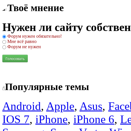
Твоё мнение
Нужен ли сайту собстве
Форум нужен обязательно!
Мне всё равно
Форум не нужен
Голосовать
Популярные темы
Android
,
Apple
,
Asus
,
Face
IOS 7
,
iPhone
,
iPhone 6
,
L