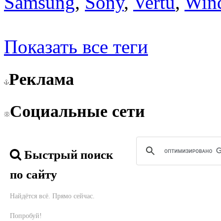
Samsung
,
Sony
,
Vertu
,
Win
Показать все теги
Реклама
Социальные сети
Быстрый поиск
по сайту
Найдётся всё. Прямо сейчас.
Попробуй!