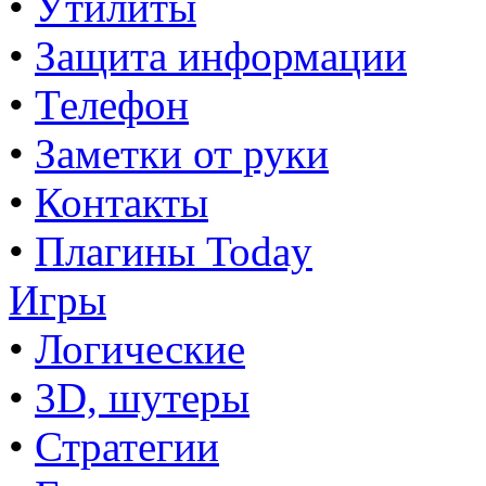
•
Утилиты
•
Защита информации
•
Телефон
•
Заметки от руки
•
Контакты
•
Плагины Today
Игры
•
Логические
•
3D, шутеры
•
Стратегии