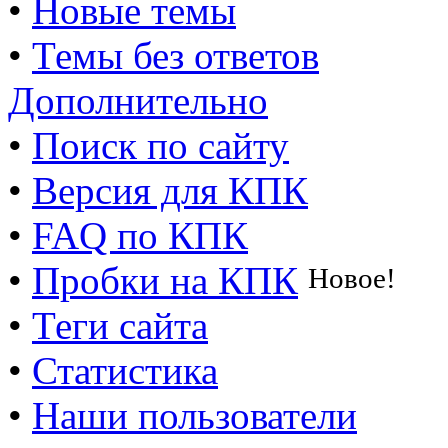
•
Новые темы
•
Темы без ответов
Дополнительно
•
Поиск по сайту
•
Версия для КПК
•
FAQ по КПК
•
Пробки на КПК
Новое!
•
Теги сайта
•
Статистика
•
Наши пользователи