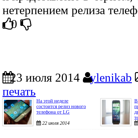
нетерпением релиза телеф
0
23 июля 2014
ylenikab
печать
На этой неделе
В
состоится релиз нового
п
телефона от LG
д
т
22 июля 2014