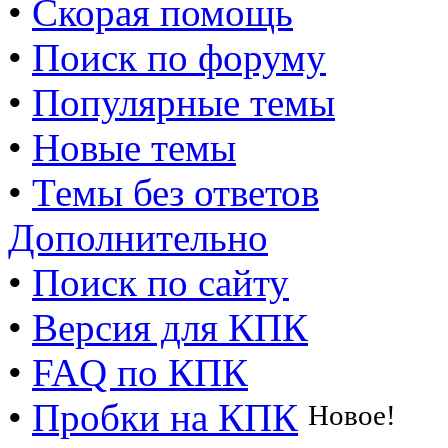
•
Скорая помощь
•
Поиск по форуму
•
Популярные темы
•
Новые темы
•
Темы без ответов
Дополнительно
•
Поиск по сайту
•
Версия для КПК
•
FAQ по КПК
•
Пробки на КПК
Новое!