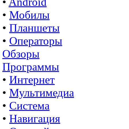
•
Android
•
Мобилы
•
Планшеты
•
Операторы
Обзоры
Программы
•
Интернет
•
Мультимедиа
•
Система
•
Навигация