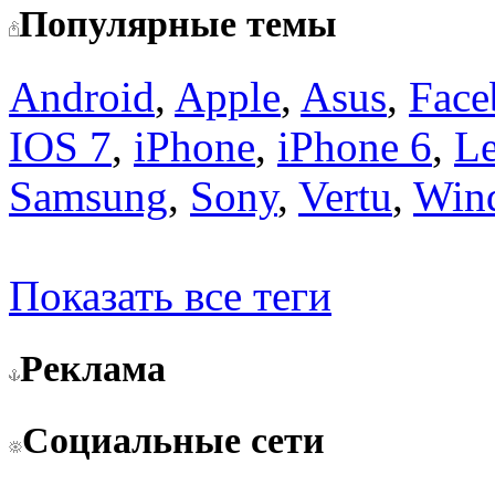
Популярные темы
Android
,
Apple
,
Asus
,
Face
IOS 7
,
iPhone
,
iPhone 6
,
L
Samsung
,
Sony
,
Vertu
,
Win
Показать все теги
Реклама
Социальные сети