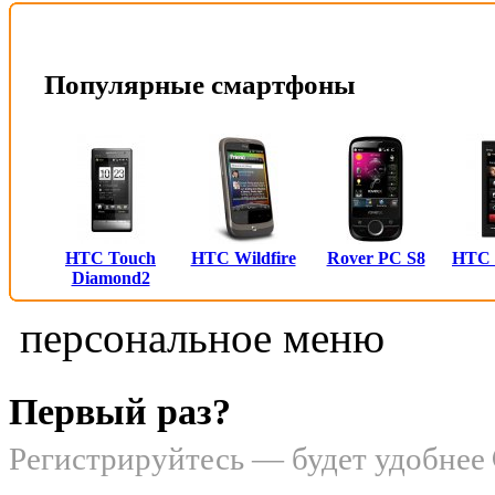
Популярные смартфоны
HTC Touch
HTC Wildfire
Rover PC S8
HTC
Diamond2
персональное меню
Первый раз?
Регистрируйтесь — будет удобнее