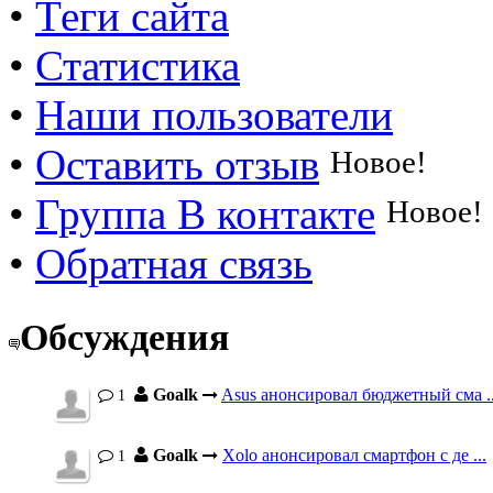
•
Теги сайта
•
Статистика
•
Наши пользователи
•
Оставить отзыв
Новое!
•
Группа В контакте
Новое!
•
Обратная связь
Обсуждения
Goalk
Asus анонсировал бюджетный сма ..
1
Goalk
Xolo анонсировал смартфон с де ...
1