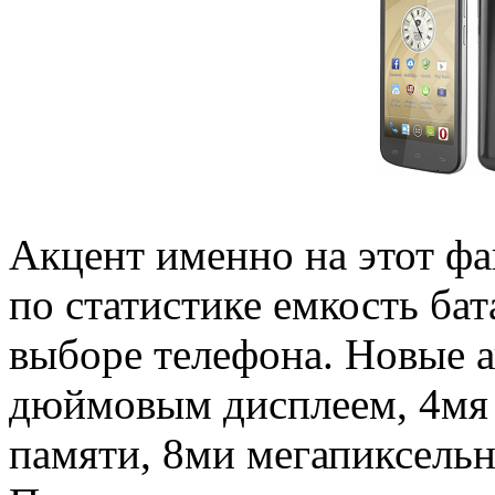
Акцент именно на этот фак
по статистике емкость ба
выборе телефона. Новые 
дюймовым дисплеем, 4мя 
памяти, 8ми мегапиксель