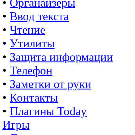
•
Органайзеры
•
Ввод текста
•
Чтение
•
Утилиты
•
Защита информации
•
Телефон
•
Заметки от руки
•
Контакты
•
Плагины Today
Игры