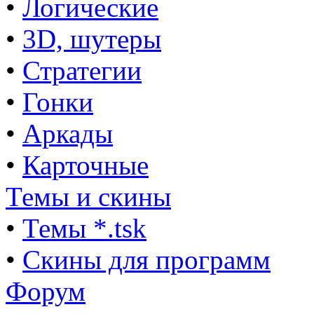
•
Логические
•
3D, шутеры
•
Стратегии
•
Гонки
•
Аркады
•
Карточные
Темы и скины
•
Темы *.tsk
•
Скины для программ
Форум