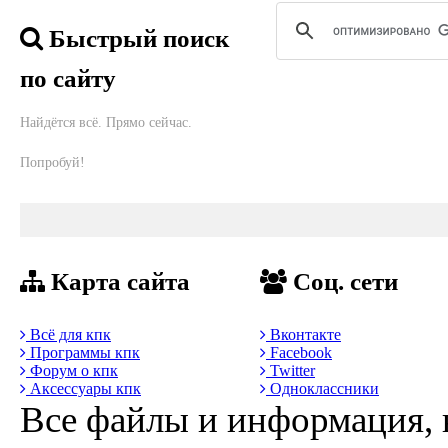
Быстрый поиск
по сайту
Найдётся всё. Прямо сейчас.
Попробуй!
Карта сайта
Соц. сети
Всё для кпк
Вконтакте
Программы кпк
Facebook
Форум о кпк
Twitter
Аксессуары кпк
Одноклассники
Все файлы и информация, 