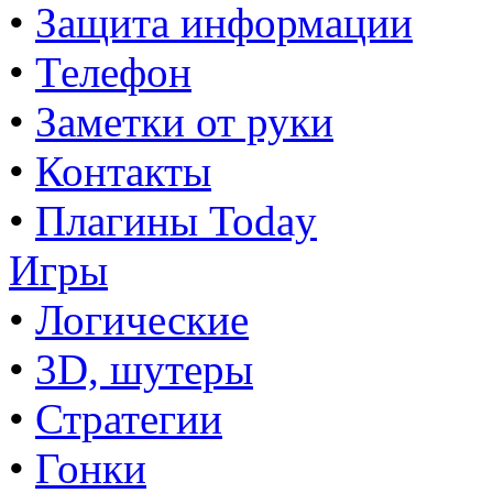
•
Защита информации
•
Телефон
•
Заметки от руки
•
Контакты
•
Плагины Today
Игры
•
Логические
•
3D, шутеры
•
Стратегии
•
Гонки