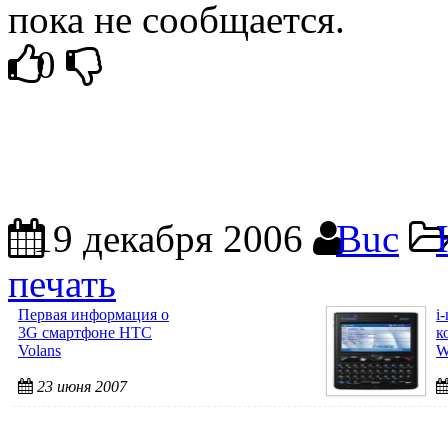
пока не сообщается.
0
19 декабря 2006
Buc
печать
Первая информация о
i
3G смартфоне HTC
к
Volans
W
23 июня 2007