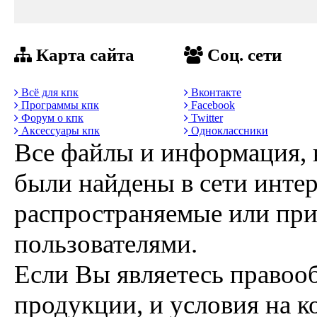
Карта сайта
Соц. сети
Всё для кпк
Вконтакте
Программы кпк
Facebook
Форум о кпк
Twitter
Аксессуары кпк
Одноклассники
Все файлы и информация, 
были найдены в сети интер
распространяемые или пр
пользователями.
Если Вы являетесь правоо
продукции, и условия на к