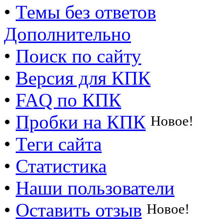
•
Темы без ответов
Дополнительно
•
Поиск по сайту
•
Версия для КПК
•
FAQ по КПК
•
Пробки на КПК
Новое!
•
Теги сайта
•
Статистика
•
Наши пользователи
•
Оставить отзыв
Новое!