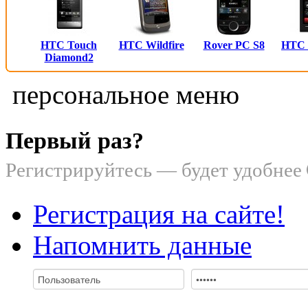
HTC Touch
HTC Wildfire
Rover PC S8
HTC
Diamond2
персональное меню
Первый раз?
Регистрируйтесь — будет удобнее
Регистрация на сайте!
Напомнить данные