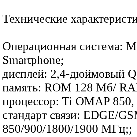
Технические характерист
Операционная система: Mi
Smartphone;
дисплей: 2,4-дюймовый 
память: ROM 128 Мб/ RA
процессор: Ti OMAP 850,
стандарт связи: EDGE/G
850/900/1800/1900 МГц;;