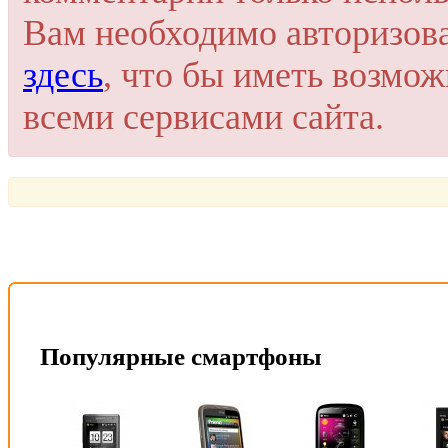
Это очень просто и безопасно!
Вам необходимо авторизов
здесь
, что бы иметь возмо
всеми сервисами сайта.
Популярные смартфоны