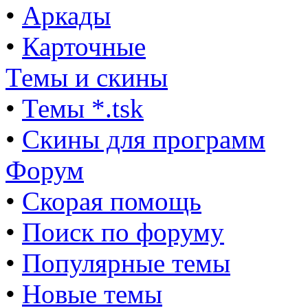
•
Аркады
•
Карточные
Темы и скины
•
Темы *.tsk
•
Скины для программ
Форум
•
Скорая помощь
•
Поиск по форуму
•
Популярные темы
•
Новые темы