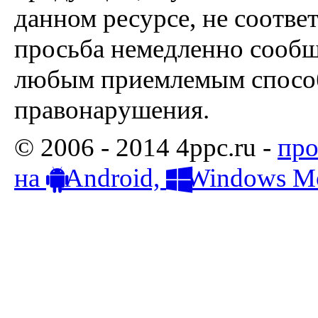
данном ресурсе, не соотве
просьба немедленно сообщ
любым приемлемым способ
правонарушения.
© 2006 - 2014 4ppc.ru -
про
на
Android,
Windows Mo