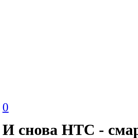
0
И снова HTC - сма