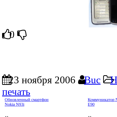
0
23 ноября 2006
Buc
Н
печать
Обновленный смартфон
Коммуникатор 
Nokia N93i
E90