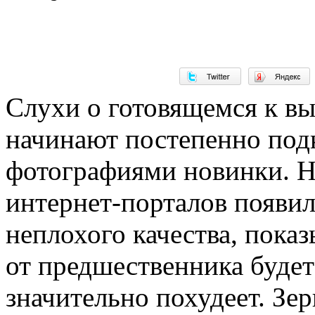
Слухи о готовящемся к в
начинают постепенно под
фотографиями новинки. Н
интернет-порталов появи
неплохого качества, пока
от предшественника буде
значительно похудеет. Зе