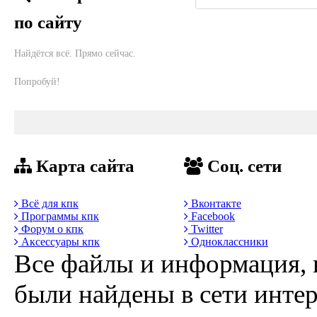
по сайту
Найдётся всё. Прямо сейчас.
Попробуй!
Карта сайта
Соц. сети
Всё для кпк
Вконтакте
Программы кпк
Facebook
Форум о кпк
Twitter
Аксессуары кпк
Одноклассники
Все файлы и информация, 
были найдены в сети интер