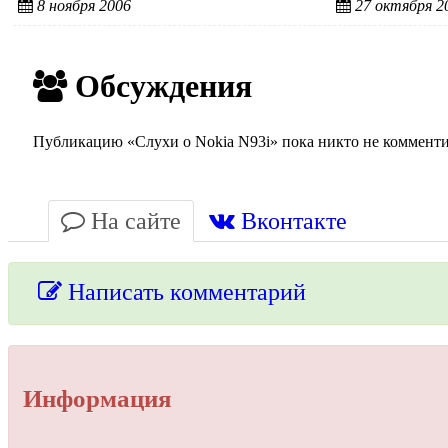
8 ноября 2006
27 октября 2
Обсуждения
Публикацию «Слухи о Nokia N93i» пока никто не комментир
На сайте
Вконтакте
Написать комментарий
Упссс!
Информация
Для добавления комментария вам нужно зарегистрироваться 