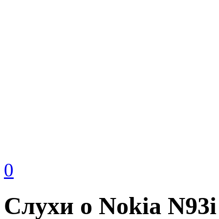
0
Слухи о Nokia N93i