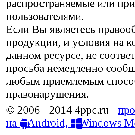
распространяемые или пр
пользователями.
Если Вы являетесь правоо
продукции, и условия на к
данном ресурсе, не соотве
просьба немедленно сообщ
любым приемлемым способ
правонарушения.
© 2006 - 2014 4ppc.ru -
про
на
Android,
Windows Mo