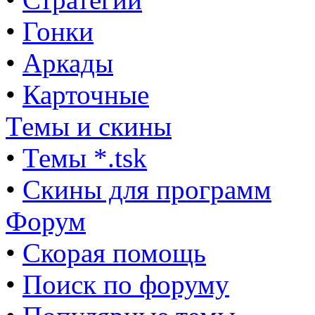
•
Гонки
•
Аркады
•
Карточные
Темы и скины
•
Темы *.tsk
•
Скины для программ
Форум
•
Скорая помощь
•
Поиск по форуму