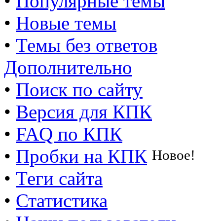
•
Популярные темы
•
Новые темы
•
Темы без ответов
Дополнительно
•
Поиск по сайту
•
Версия для КПК
•
FAQ по КПК
•
Пробки на КПК
Новое!
•
Теги сайта
•
Статистика