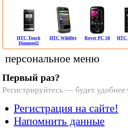
HTC Touch
HTC Wildfire
Rover PC S8
HTC
Diamond2
персональное меню
Первый раз?
Регистрируйтесь — будет удобнее
Регистрация на сайте!
Напомнить данные