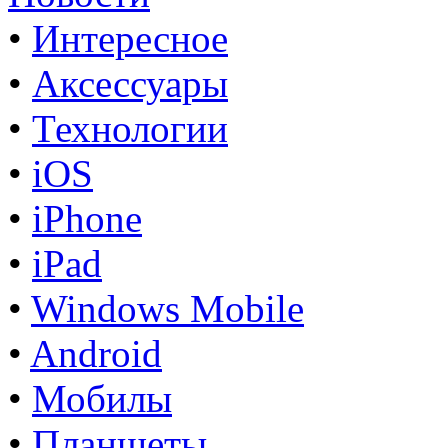
•
Интересное
•
Аксессуары
•
Технологии
•
iOS
•
iPhone
•
iPad
•
Windows Mobile
•
Android
•
Мобилы
•
Планшеты