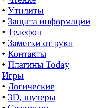
•
Утилиты
•
Защита информации
•
Телефон
•
Заметки от руки
•
Контакты
•
Плагины Today
Игры
•
Логические
•
3D, шутеры
•
Стратегии