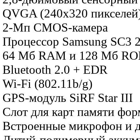
QVGA (240х320 пикселей
2-Мп CMOS-камера
Процессор Samsung SC3 
64 Мб RAM и 128 Мб R
Bluetooth 2.0 + EDR
Wi-Fi (802.11b/g)
GPS-модуль SiRF Star III
Слот для карт памяти фор
Встроенные микрофон и 
Литий-полимерный аккум