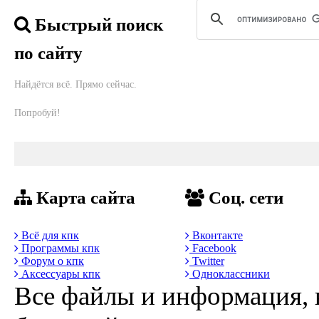
Быстрый поиск
по сайту
Найдётся всё. Прямо сейчас.
Попробуй!
Карта сайта
Соц. сети
Всё для кпк
Вконтакте
Программы кпк
Facebook
Форум о кпк
Twitter
Аксессуары кпк
Одноклассники
Все файлы и информация, 