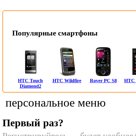
Популярные смартфоны
HTC Touch
HTC Wildfire
Rover PC S8
HTC
Diamond2
персональное меню
Первый раз?
Регистрируйтесь — будет удобнее