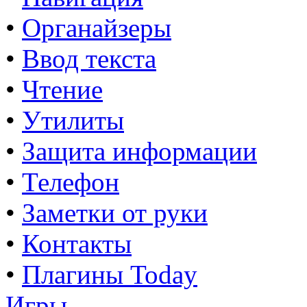
•
Органайзеры
•
Ввод текста
•
Чтение
•
Утилиты
•
Защита информации
•
Телефон
•
Заметки от руки
•
Контакты
•
Плагины Today
Игры