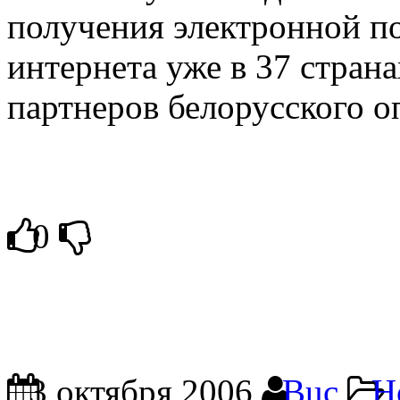
получения электронной п
интернета уже в 37 стран
партнеров белорусского о
0
3 октября 2006
Buc
Н