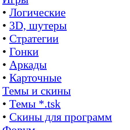
•
Логические
•
3D, шутеры
•
Стратегии
•
Гонки
•
Аркады
•
Карточные
Темы и скины
•
Темы *.tsk
•
Скины для программ
Форум