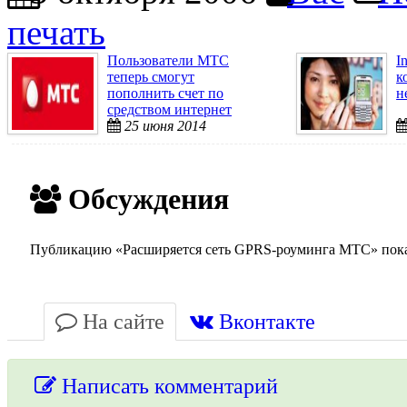
печать
Пользователи МТС
I
теперь смогут
к
пополнить счет по
н
средством интернет
даже с ...
25 июня 2014
Обсуждения
Публикацию «Расширяется сеть GPRS-роуминга МТС» пока н
На сайте
Вконтакте
Написать комментарий