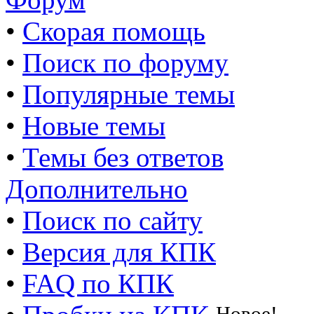
•
Скорая помощь
•
Поиск по форуму
•
Популярные темы
•
Новые темы
•
Темы без ответов
Дополнительно
•
Поиск по сайту
•
Версия для КПК
•
FAQ по КПК
Новое!