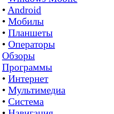
•
Android
•
Мобилы
•
Планшеты
•
Операторы
Обзоры
Программы
•
Интернет
•
Мультимедиа
•
Система
•
Навигация