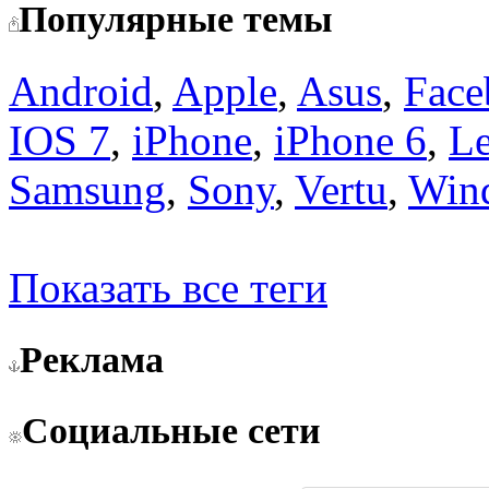
Популярные темы
Android
,
Apple
,
Asus
,
Face
IOS 7
,
iPhone
,
iPhone 6
,
L
Samsung
,
Sony
,
Vertu
,
Win
Показать все теги
Реклама
Социальные сети