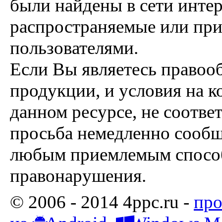
были найдены в сети интер
распространяемые или пр
пользователями.
Если Вы являетесь правоо
продукции, и условия на к
данном ресурсе, не соотве
просьба немедленно сообщ
любым приемлемым способ
правонарушения.
© 2006 - 2014 4ppc.ru -
про