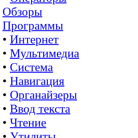
Обзоры
Программы
•
Интернет
•
Мультимедиа
•
Система
•
Навигация
•
Органайзеры
•
Ввод текста
•
Чтение
•
Утилиты