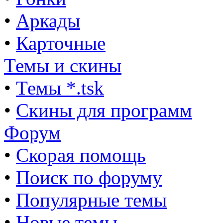
•
Аркады
•
Карточные
Темы и скины
•
Темы *.tsk
•
Скины для программ
Форум
•
Скорая помощь
•
Поиск по форуму
•
Популярные темы
•
Новые темы