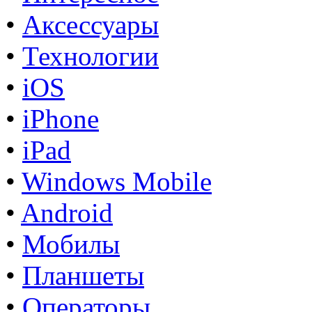
•
Аксессуары
•
Технологии
•
iOS
•
iPhone
•
iPad
•
Windows Mobile
•
Android
•
Мобилы
•
Планшеты
•
Операторы