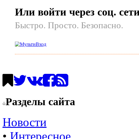
Или войти через соц. сет
Быстро. Просто. Безопасно.
Разделы сайта
Новости
•
Интересное