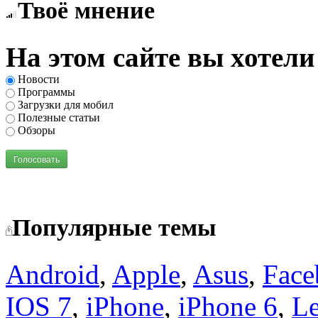
Твоё мнение
На этом сайте вы хотели
Новости
Программы
Загрузки для мобил
Полезные статьи
Обзоры
Голосовать
Популярные темы
Android
,
Apple
,
Asus
,
Face
IOS 7
,
iPhone
,
iPhone 6
,
L