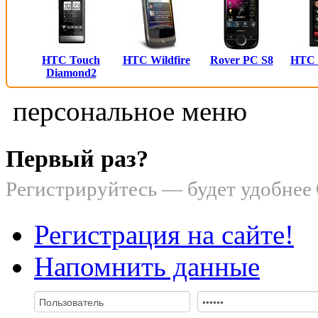
HTC Touch
HTC Wildfire
Rover PC S8
HTC
Diamond2
персональное меню
Первый раз?
Регистрируйтесь — будет удобнее
Регистрация на сайте!
Напомнить данные