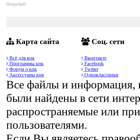
Попробуй!
Карта сайта
Соц. сети
Всё для кпк
Вконтакте
Программы кпк
Facebook
Форум о кпк
Twitter
Аксессуары кпк
Одноклассники
Все файлы и информация, 
были найдены в сети интер
распространяемые или пр
пользователями.
Если Вы являетесь правоо