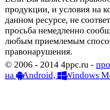
продукции, и условия на к
данном ресурсе, не соотве
просьба немедленно сообщ
любым приемлемым способ
правонарушения.
© 2006 - 2014 4ppc.ru -
про
на
Android,
Windows Mo