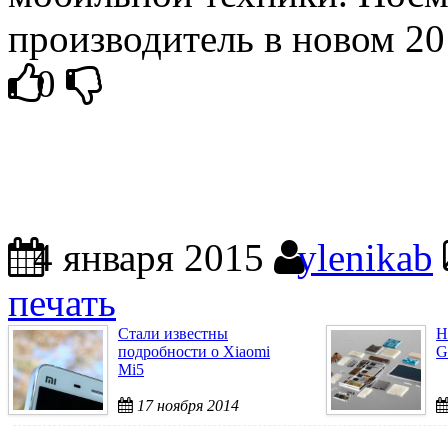
производитель в новом 20
0
4 января 2015
ylenikab
печать
Стали известны
Н
подробности о Xiaomi
G
Mi5
17 ноября 2014