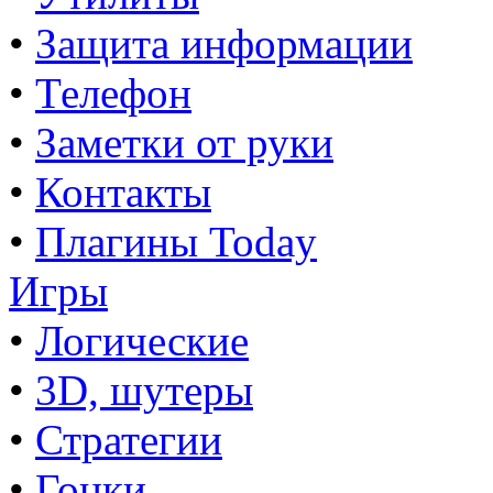
•
Защита информации
•
Телефон
•
Заметки от руки
•
Контакты
•
Плагины Today
Игры
•
Логические
•
3D, шутеры
•
Стратегии
•
Гонки