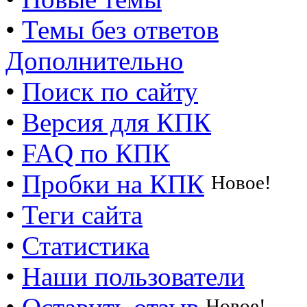
•
Темы без ответов
Дополнительно
•
Поиск по сайту
•
Версия для КПК
•
FAQ по КПК
•
Пробки на КПК
Новое!
•
Теги сайта
•
Статистика
•
Наши пользователи
Новое!