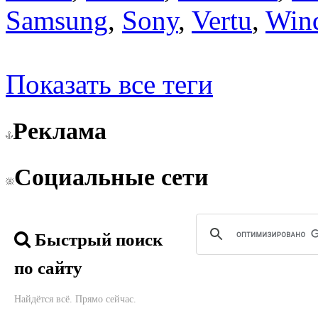
Samsung
,
Sony
,
Vertu
,
Win
Показать все теги
Реклама
Социальные сети
Быстрый поиск
по сайту
Найдётся всё. Прямо сейчас.