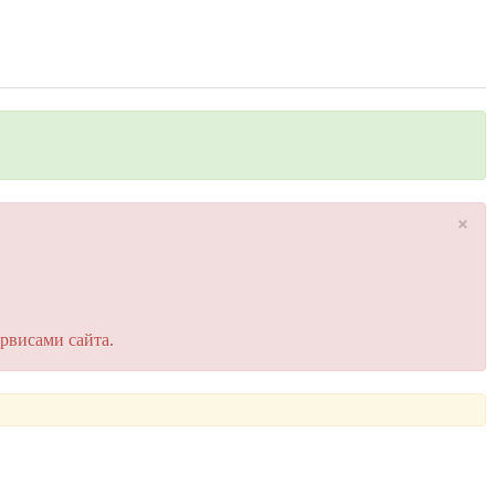
×
рвисами сайта.