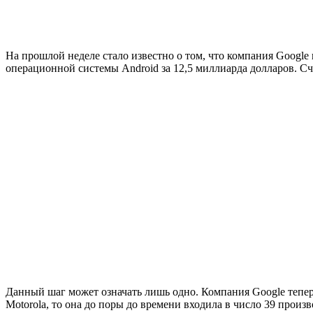
На прошлой неделе стало известно о том, что компания Google
операционной системы Android за 12,5 миллиарда долларов. Счи
Данный шаг может означать лишь одно. Компания Google тепер
Motorola, то она до поры до времени входила в число 39 прои