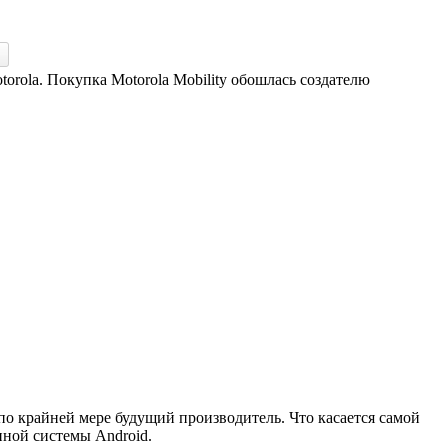
rola. Покупка Motorola Mobility обошлась создателю
о крайней мере будущий производитель. Что касается самой
нной системы Android.