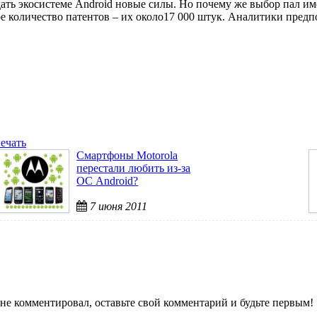
идать экосистеме Android новые силы. Но почему же выбор пал 
 количество патентов – их около17 000 штук. Аналитики предпо
ечать
Смартфоны Motorola
перестали любить из-за
ОС Android?
7 июня 2011
не комментировал, оставьте свой комментарий и будьте первым!