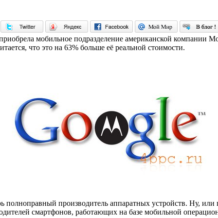
 приобрела мобильное подразделение американской компании Moto
тается, что это на 63% больше её реальной стоимости.
ь полноправный производитель аппаратных устройств. Ну, или п
зводителей смартфонов, работающих на базе мобильной операцио