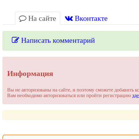
На сайте
Вконтакте
Написать комментарий
Упссс!
Информация
Для добавления комментария вам нужно зарегистрироваться 
Вы не авторизованы на сайте, и поэтому сможете добавить к
Вам необходимо авторизоваться или пройти регистрацию
зде
Пройти регистрацию
Или войти через соц. сети
Это очень просто и безопасно!