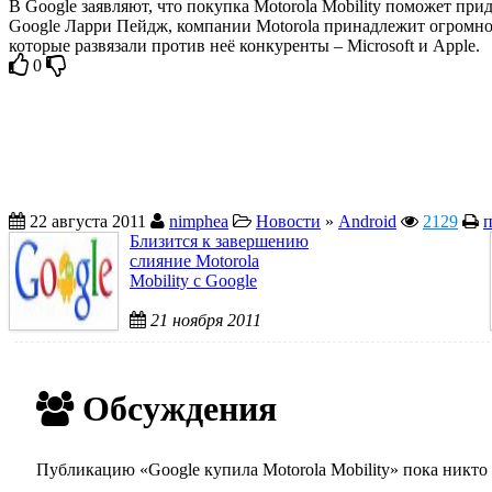
В Google заявляют, что покупка Motorola Mobility поможет пр
Google Ларри Пейдж, компании Motorola принадлежит огромное
которые развязали против неё конкуренты – Microsoft и Apple.
0
22 августа 2011
nimphea
Новости
»
Android
2129
п
Близится к завершению
слияние Motorola
Mobility с Google
21 ноября 2011
Обсуждения
Публикацию «Google купила Motorola Mobility» пока никто 