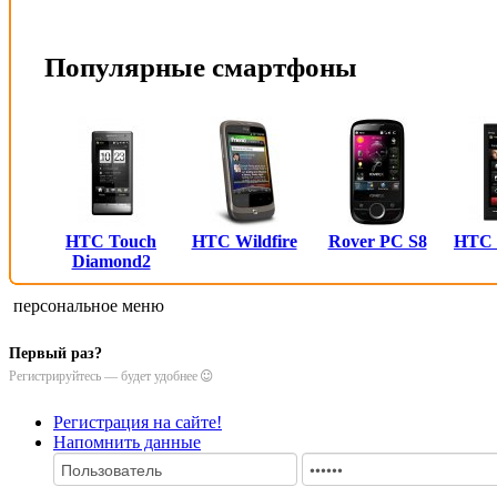
Популярные смартфоны
HTC Touch
HTC Wildfire
Rover PC S8
HTC
Diamond2
персональное меню
Первый раз?
Регистрируйтесь — будет удобнее
Регистрация на сайте!
Напомнить данные