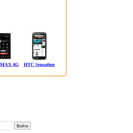
 MAX 4G
HTC Sensation
Войти