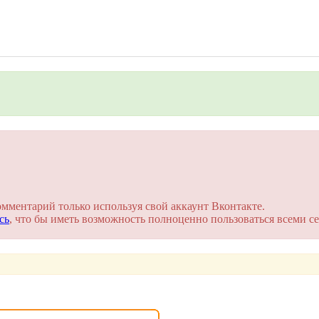
на сайте. Это займет пару минут!
омментарий только используя свой аккаунт Вконтакте.
сь
, что бы иметь возможность полноценно пользоваться всеми се