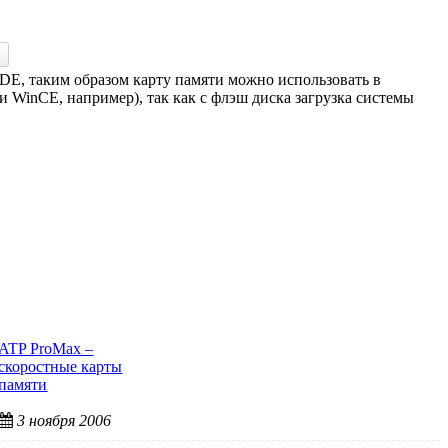
IDE, таким образом карту памяти можно использовать в
и WinCE, например), так как с флэш диска загрузка системы
ATP ProMax –
скоростные карты
памяти
3 ноября 2006