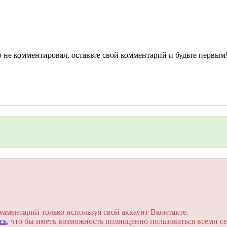
не комментировал, оставьте свой комментарий и будьте первым
на сайте. Это займет пару минут!
омментарий только используя свой аккаунт Вконтакте.
сь
, что бы иметь возможность полноценно пользоваться всеми се