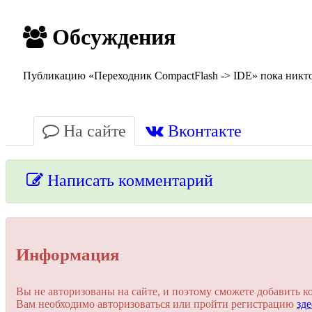
Обсуждения
Публикацию «Переходник CompactFlash -> IDE» пока никто 
На сайте
Вконтакте
Написать комментарий
Упссс!
Информация
Для добавления комментария вам нужно зарегистрироваться 
Вы не авторизованы на сайте, и поэтому сможете добавить к
Вам необходимо авторизоваться или пройти регистрацию
зде
Пройти регистрацию