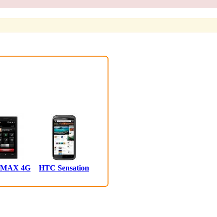
 MAX 4G
HTC Sensation