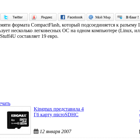
мяти формата CompactFlash, который подсоединяется к разъему 
льзует несколько легковесных ОС на одном компьютере (Linux, ил
tuff4U составляет 19 евро.
ечать
Kingmax представила 4
Гб карту microSDHC
12 января 2007