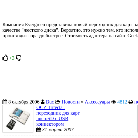
Компания Evergreen представила новый переходник для карт па
качестве "жесткого диска". Вероятно, это нужно тем, кто испо
происходит гораздо быстрее. Стоимость адаптера на сайте GeekS
+3
8 октября 2006
Buc
Новости
»
Аксессуары
4812
п
OCZ Trifecta -
переходник для карт
microSD с USB
коннектором
31 марта 2007