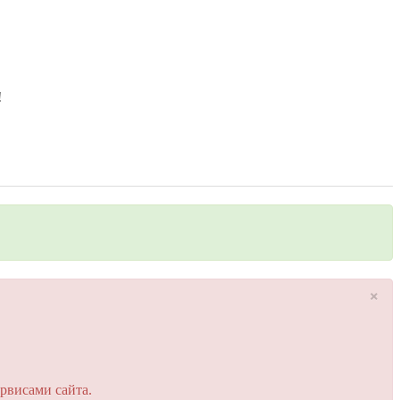
!
×
рвисами сайта.