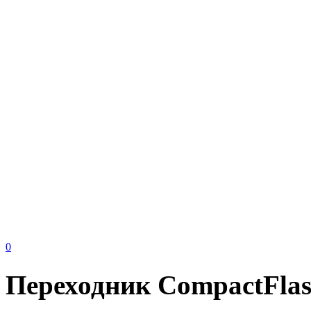
0
Переходник CompactFlas