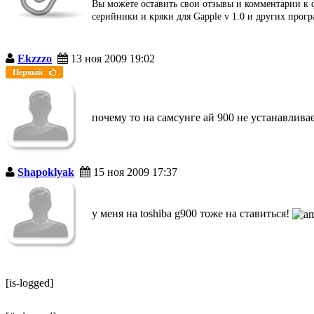
Вы можете оставить свои отзывы и комментарии к ф
серийники и кряки для Gapple v 1.0 и других прог
Ekzzzo
13 ноя 2009 19:02
Первый
почему то на самсунге ай 900 не устанавлива
Shapoklyak
15 ноя 2009 17:37
у меня на toshiba g900 тоже на ставиться!
[is-logged]