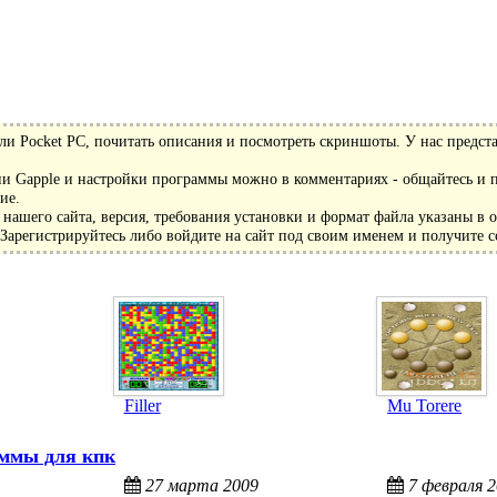
и Pocket PC, почитать описания и посмотреть скриншоты. У нас предст
и Gapple и настройки программы можно в комментариях - общайтесь и п
ие.
нашего сайта, версия, требования установки и формат файла указаны в 
арегистрируйтесь либо войдите на сайт под своим именем и получите с
Filler
Mu Torere
ммы для кпк
27 марта 2009
7 февраля 