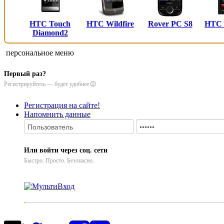
HTC Touch
HTC Wildfire
Rover PC S8
HTC
Diamond2
персональное меню
Первый раз?
Регистрируйтесь — будет удобнее
Регистрация на сайте!
Напомнить данные
Или войти через соц. сети
Быстро. Просто. Безопасно.