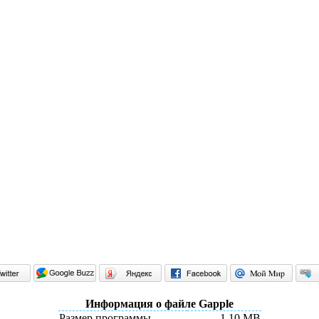
Информация о файле Gapple
Размер программы
1.10 MB