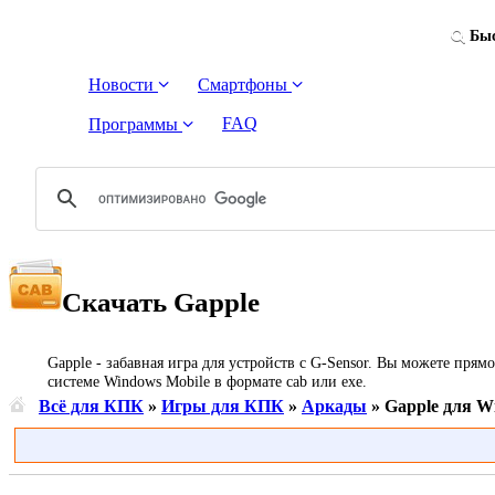
Быс
Новости
Смартфоны
FAQ
Программы
Скачать Gapple
Gapple - забавная игра для устройств с G-Sensor. Вы можете пря
системе Windows Mobile в формате cab или exe.
Всё для КПК
»
Игры для КПК
»
Аркады
» Gapple для W