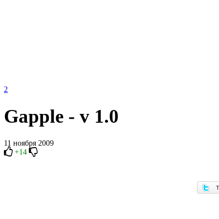
2
Gapple - v 1.0
11 ноября 2009
+14