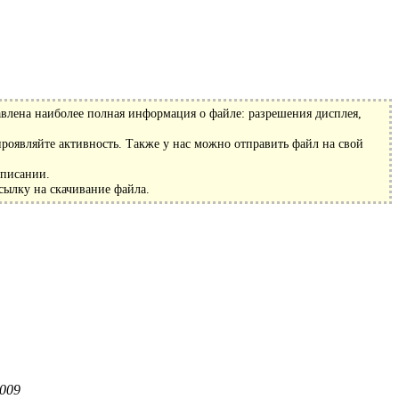
авлена наиболее полная информация о файле: разрешения дисплея,
роявляйте активность. Также у нас можно отправить файл на свой
описании.
сылку на скачивание файла.
2009