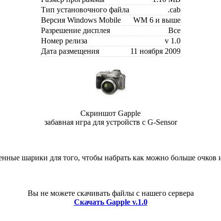
Тип установочного файла
.cab
Версия Windows Mobile
WM 6 и выше
Разрешение дисплея
Все
Номер релиза
v 1.0
Дата размещения
11 ноября 2009
Скриншот Gapple
забавная игра для устройств с G-Sensor
енные шарики для того, чтобы набрать как можно больше очков 
Вы не можете скачивать файлы с нашего сервера
Скачать Gapple v.1.0