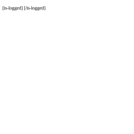
[is-logged]
[/is-logged]