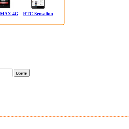
 MAX 4G
HTC Sensation
Войти