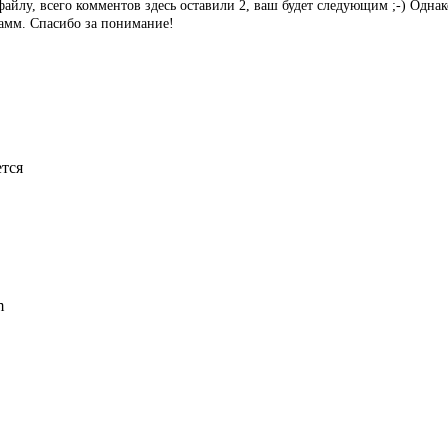
айлу, всего комментов здесь оставили 2, ваш будет следующим ;-) Однак
рамм. Спасибо за понимание!
ется