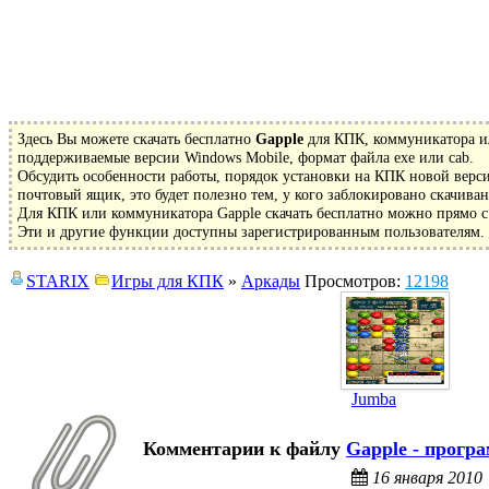
Здесь Вы можете скачать бесплатно
Gapple
для КПК, коммуникатора ил
поддерживаемые версии Windows Mobile, формат файла exe или cab.
Обсудить особенности работы, порядок установки на КПК новой верси
почтовый ящик, это будет полезно тем, у кого заблокировано скачиван
Для КПК или коммуникатора Gapple скачать бесплатно можно прямо с 
Эти и другие функции доступны зарегистрированным пользователям. З
STARIX
Игры для КПК
»
Аркады
Просмотров:
12198
Jumba
Комментарии к файлу
Gapple -
програ
16 января 2010