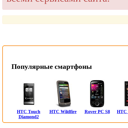
Популярные смартфоны
HTC Touch
HTC Wildfire
Rover PC S8
HTC
Diamond2