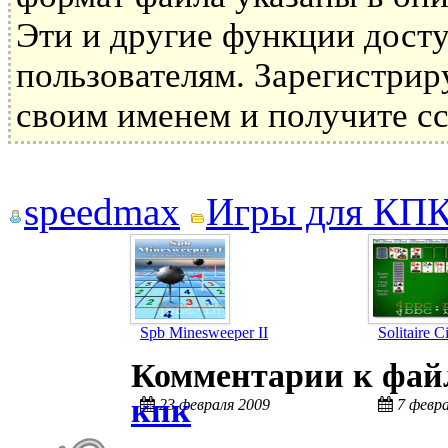
Эти и другие функции дост
пользователям. Зарегистрир
своим именем и получите сс
speedmax
Игры для КП
Spb Minesweeper II
Solitaire C
Комментарии к фа
кпк
23 февраля 2009
7 февр