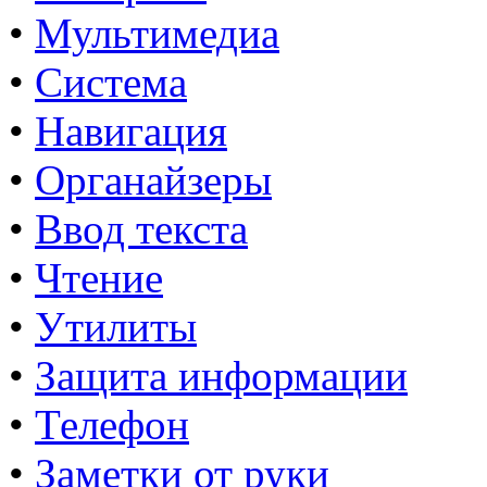
•
Мультимедиа
•
Система
•
Навигация
•
Органайзеры
•
Ввод текста
•
Чтение
•
Утилиты
•
Защита информации
•
Телефон
•
Заметки от руки