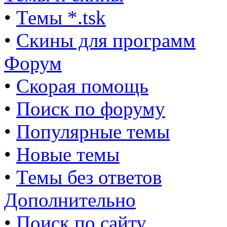
•
Темы *.tsk
•
Скины для программ
Форум
•
Скорая помощь
•
Поиск по форуму
•
Популярные темы
•
Новые темы
•
Темы без ответов
Дополнительно
•
Поиск по сайту