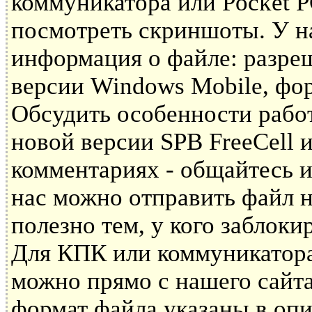
коммуникатора или Pocket P
посмотреть скриншоты. У н
информация о файле: разре
версии Windows Mobile, фор
Обсудить особенности рабо
новой версии SPB FreeCell
комментариях - общайтесь и
нас можно отправить файл н
полезно тем, у кого заблоки
Для КПК или коммуникатора 
можно прямо с нашего сайта
формат файла указаны в опи