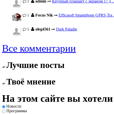
admin
Крупный планшет с экраном 17 д ..
1
Focus Nik
Efficasoft Smartphone GPRS Tra .
1
oleg4561
Dark Paladin
5
Все комментарии
Лучшие посты
Твоё мнение
На этом сайте вы хотели
Новости
Программы