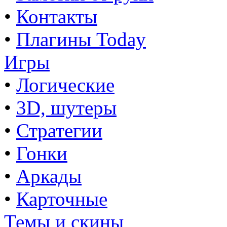
•
Контакты
•
Плагины Today
Игры
•
Логические
•
3D, шутеры
•
Стратегии
•
Гонки
•
Аркады
•
Карточные
Темы и скины