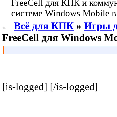
FreeCell для КПК и комму
системе Windows Mobile в 
Всё для КПК
»
Игры 
FreeCell для Windows Mo
[is-logged]
[/is-logged]