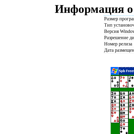
Информация о 
Размер прогр
Тип установо
Версия Windo
Разрешение д
Номер релиза
Дата размеще