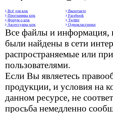
Всё для кпк
Вконтакте
Программы кпк
Facebook
Форум о кпк
Twitter
Аксессуары кпк
Одноклассники
Все файлы и информация, 
были найдены в сети интер
распространяемые или пр
пользователями.
Если Вы являетесь правоо
продукции, и условия на к
данном ресурсе, не соотве
просьба немедленно сообщ