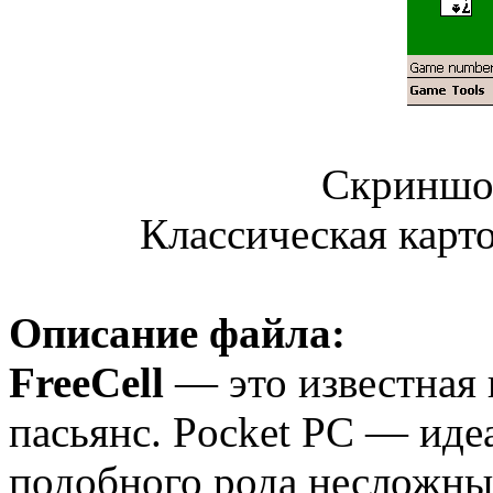
Скриншот
Классическая карто
Описание файла:
FreeCell
— это известная 
пасьянс. Pocket PC — иде
подобного рода несложны