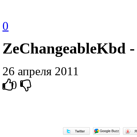
0
ZeChangeableKbd - 
26 апреля 2011
0