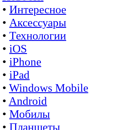
•
Интересное
•
Аксессуары
•
Технологии
•
iOS
•
iPhone
•
iPad
•
Windows Mobile
•
Android
•
Мобилы
•
Планшеты