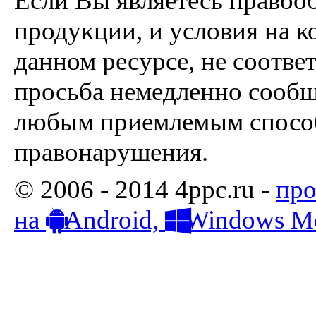
Если Вы являетесь правоо
продукции, и условия на к
данном ресурсе, не соотве
просьба немедленно сообщ
любым приемлемым способ
правонарушения.
© 2006 - 2014 4ppc.ru -
про
на
Android,
Windows Mo