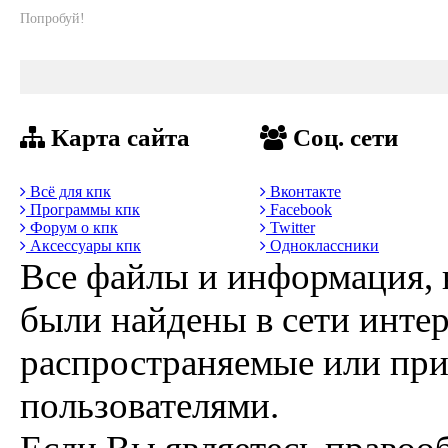
Попробуй!
Карта сайта
Соц. сети
Всё для кпк
Вконтакте
Программы кпк
Facebook
Форум о кпк
Twitter
Аксессуары кпк
Одноклассники
Все файлы и информация, 
были найдены в сети интер
распространяемые или пр
пользователями.