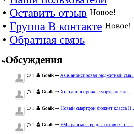
•
Оставить отзыв
Новое!
•
Группа В контакте
Новое!
•
Обратная связь
Обсуждения
Goalk
Asus анонсировал бюджетный сма ..
1
Goalk
Xolo анонсировал смартфон с де ...
1
Goalk
Новый смартфон бюджет класса H .
1
Goalk
FM-трансмиттер для сотовых тел ...
1