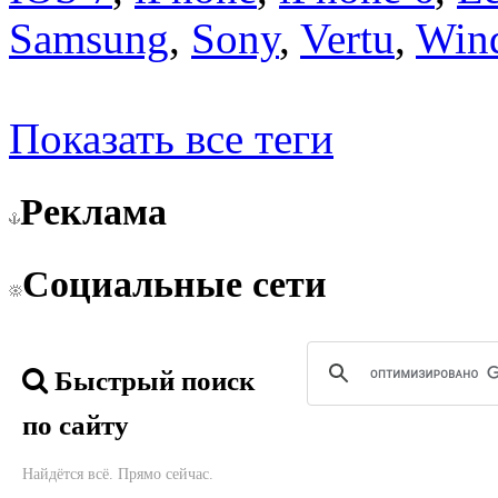
Samsung
,
Sony
,
Vertu
,
Win
Показать все теги
Реклама
Социальные сети
Быстрый поиск
по сайту
Найдётся всё. Прямо сейчас.