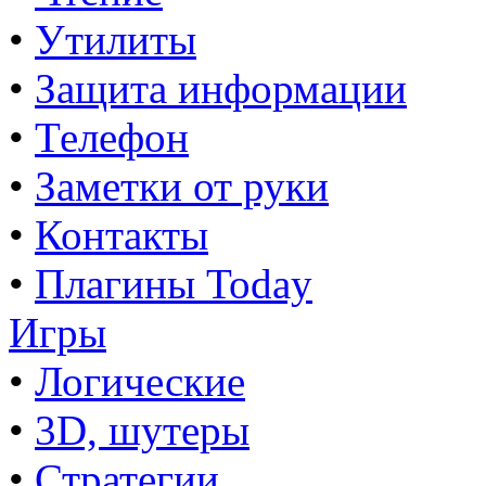
•
Утилиты
•
Защита информации
•
Телефон
•
Заметки от руки
•
Контакты
•
Плагины Today
Игры
•
Логические
•
3D, шутеры
•
Стратегии