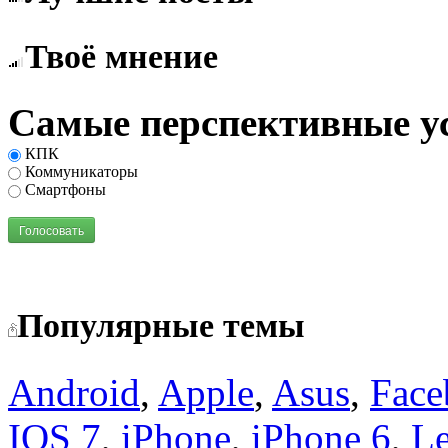
Твоё мнение
Самые перспективные у
КПК
Коммуникаторы
Смартфоны
Голосовать
Популярные темы
Android
,
Apple
,
Asus
,
Face
IOS 7
,
iPhone
,
iPhone 6
,
L