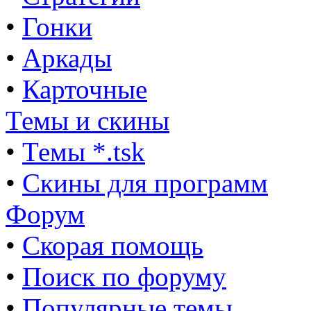
•
Гонки
•
Аркады
•
Карточные
Темы и скины
•
Темы *.tsk
•
Скины для программ
Форум
•
Скорая помощь
•
Поиск по форуму
•
Популярные темы