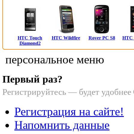
HTC Touch
HTC Wildfire
Rover PC S8
HTC
Diamond2
персональное меню
Первый раз?
Регистрируйтесь — будет удобнее
Регистрация на сайте!
Напомнить данные