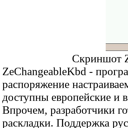
Скриншот 
ZeChangeableKbd - прогр
распоряжение настраивае
доступны европейские и 
Впрочем, разработчики г
раскладки. Поддержка рус