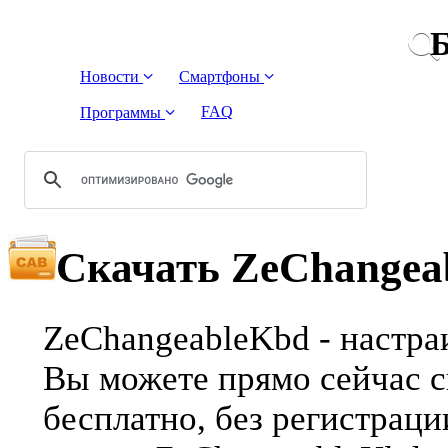
Б
Новости
Смартфоны
FAQ
Программы
Скачать ZeChangea
ZeChangeableKbd - настра
Вы можете прямо сейчас с
бесплатно, без регистрац