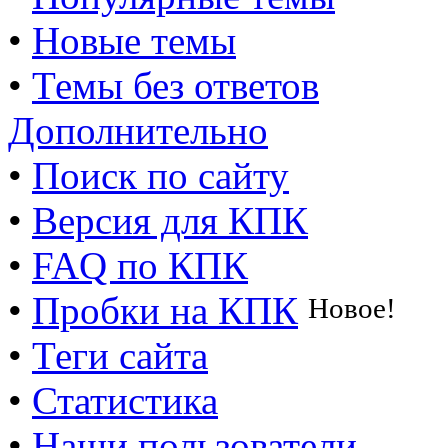
•
Новые темы
•
Темы без ответов
Дополнительно
•
Поиск по сайту
•
Версия для КПК
•
FAQ по КПК
•
Пробки на КПК
Новое!
•
Теги сайта
•
Статистика
•
Наши пользователи