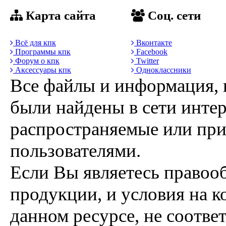
Карта сайта
Соц. сети
Всё для кпк
Вконтакте
Программы кпк
Facebook
Форум о кпк
Twitter
Аксессуары кпк
Одноклассники
Все файлы и информация, 
были найдены в сети интер
распространяемые или пр
пользователями.
Если Вы являетесь правоо
продукции, и условия на к
данном ресурсе, не соотве