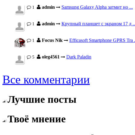
admin
Samsung Galaxy Alpha затмит но ...
1
admin
Крупный планшет с экраном 17 д ..
1
Focus Nik
Efficasoft Smartphone GPRS Tra .
1
oleg4561
Dark Paladin
5
Все комментарии
Лучшие посты
Твоё мнение