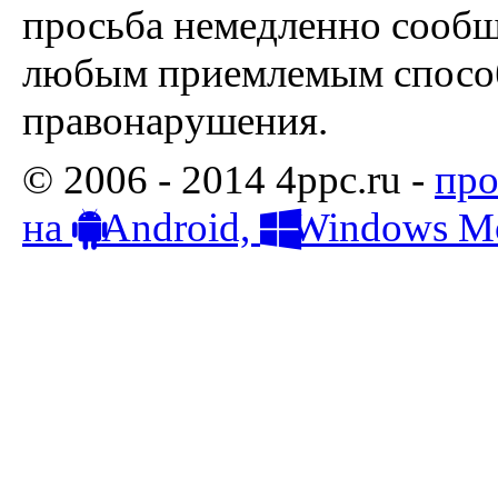
просьба немедленно сообщ
любым приемлемым способ
правонарушения.
© 2006 - 2014 4ppc.ru -
про
на
Android,
Windows Mo