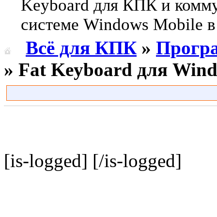
Keyboard для КПК и комм
системе Windows Mobile в 
Всё для КПК
»
Прогр
» Fat Keyboard для Win
[is-logged]
[/is-logged]