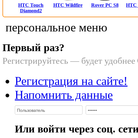
HTC Touch
HTC Wildfire
Rover PC S8
HTC
Diamond2
персональное меню
Первый раз?
Регистрируйтесь — будет удобнее
Регистрация на сайте!
Напомнить данные
Или войти через соц. сет