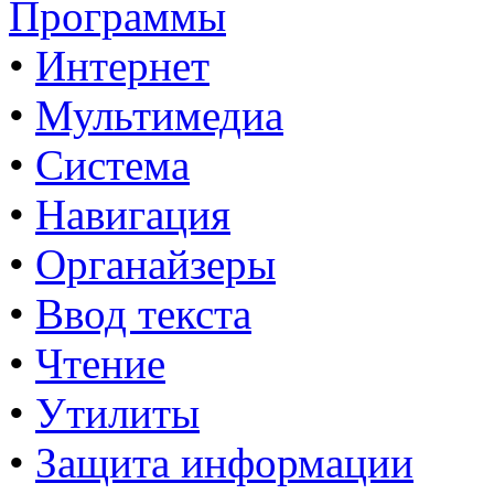
Программы
•
Интернет
•
Мультимедиа
•
Система
•
Навигация
•
Органайзеры
•
Ввод текста
•
Чтение
•
Утилиты
•
Защита информации