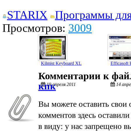
STARIX
Программы дл
Просмотров:
3009
Kilmist Keyboard XL
Efficasoft
Комментарии к фа
кпк
19 апреля 2011
14 апре
Вы можете оставить свои 
комментов здесь оставили
в виду: у нас запрещено в