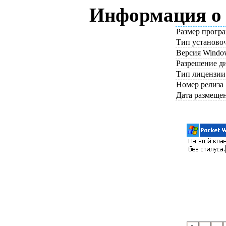
Информация о 
Размер прогр
Тип установо
Версия Windo
Разрешение д
Тип лицензии
Номер релиза
Дата размеще