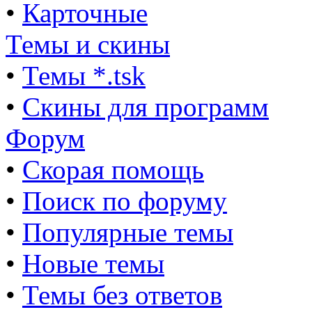
•
Карточные
Темы и скины
•
Темы *.tsk
•
Скины для программ
Форум
•
Скорая помощь
•
Поиск по форуму
•
Популярные темы
•
Новые темы
•
Темы без ответов