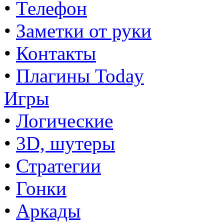
•
Телефон
•
Заметки от руки
•
Контакты
•
Плагины Today
Игры
•
Логические
•
3D, шутеры
•
Стратегии
•
Гонки
•
Аркады