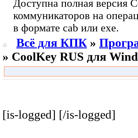
Доступна полная версия 
коммуникаторов на опера
в формате cab или exe.
Всё для КПК
»
Прогр
» СoolKey RUS для Wind
[is-logged]
[/is-logged]