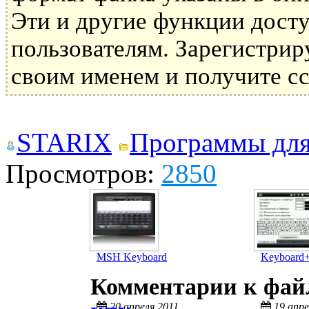
Эти и другие функции дост
пользователям. Зарегистрир
своим именем и получите сс
STARIX
Программы дл
Просмотров:
2850
MSH Keyboard
Keyboard
Комментарии к фа
20 апреля 2011
19 апре