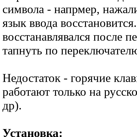
символа - напрмер, нажали
язык ввода восстановится.
восстанавлявался после п
тапнуть по переключателю
Недостаток - горячие клав
работают только на русско
др).
Установка: