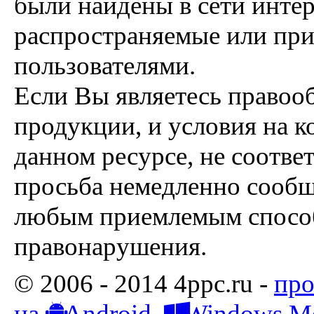
были найдены в сети интер
распространяемые или пр
пользователями.
Если Вы являетесь правоо
продукции, и условия на к
данном ресурсе, не соотве
просьба немедленно сообщ
любым приемлемым способ
правонарушения.
© 2006 - 2014 4ppc.ru -
про
на
Android,
Windows Mo