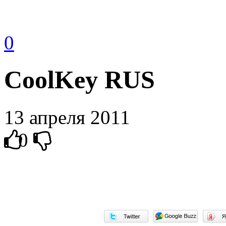
0
СoolKey RUS
13 апреля 2011
0