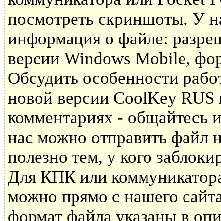
посмотреть скриншоты. У н
информация о файле: разре
версии Windows Mobile, фор
Обсудить особенности рабо
новой версии СoolKey RUS 
комментариях - общайтесь и
нас можно отправить файл н
полезно тем, у кого заблоки
Для КПК или коммуникатора
можно прямо с нашего сайта
формат файла указаны в опи