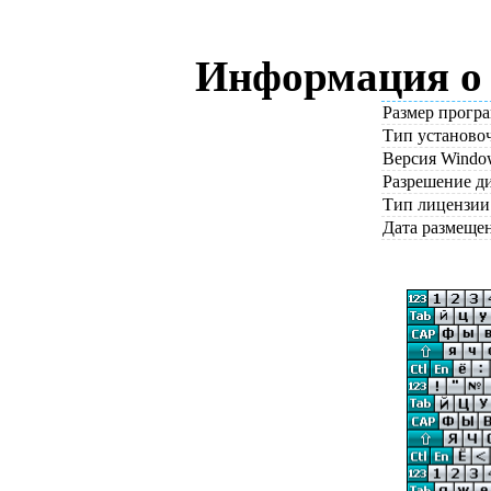
Информация о
Размер прогр
Тип установо
Версия Windo
Разрешение д
Тип лицензии
Дата размеще