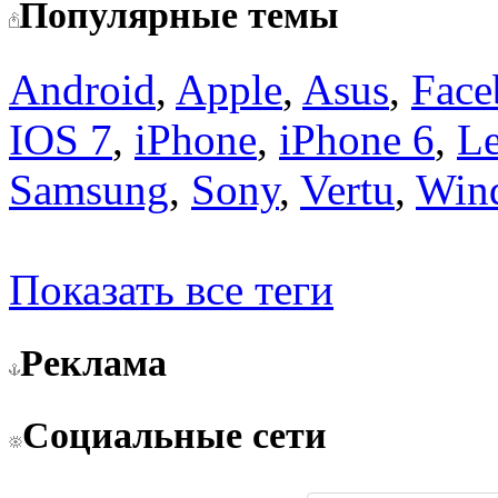
Популярные темы
Android
,
Apple
,
Asus
,
Face
IOS 7
,
iPhone
,
iPhone 6
,
L
Samsung
,
Sony
,
Vertu
,
Win
Показать все теги
Реклама
Социальные сети