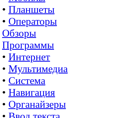
•
Планшеты
•
Операторы
Обзоры
Программы
•
Интернет
•
Мультимедиа
•
Система
•
Навигация
•
Органайзеры
•
Ввод текста