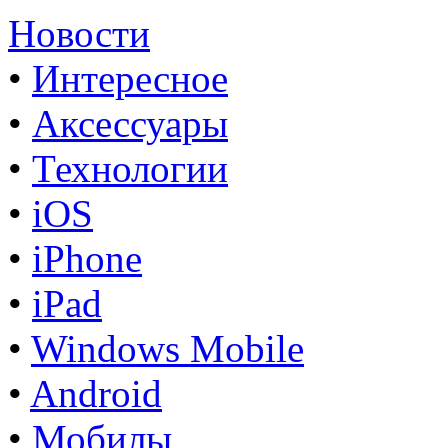
Новости
•
Интересное
•
Аксессуары
•
Технологии
•
iOS
•
iPhone
•
iPad
•
Windows Mobile
•
Android
•
Мобилы