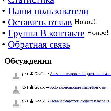
•
Наши пользователи
•
Оставить отзыв
Новое!
•
Группа В контакте
Новое!
•
Обратная связь
Обсуждения
Goalk
Asus анонсировал бюджетный сма ..
1
Goalk
Xolo анонсировал смартфон с де ...
1
Goalk
Новый смартфон бюджет класса H .
1