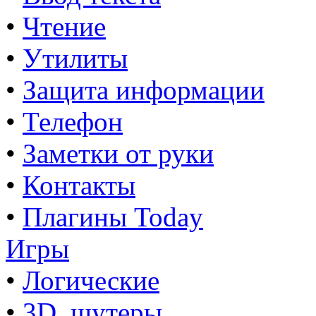
•
Чтение
•
Утилиты
•
Защита информации
•
Телефон
•
Заметки от руки
•
Контакты
•
Плагины Today
Игры
•
Логические
•
3D, шутеры