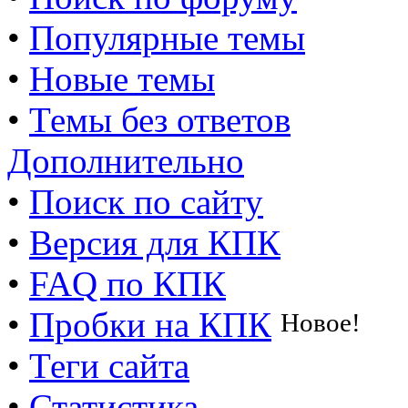
•
Популярные темы
•
Новые темы
•
Темы без ответов
Дополнительно
•
Поиск по сайту
•
Версия для КПК
•
FAQ по КПК
•
Пробки на КПК
Новое!
•
Теги сайта
•
Статистика