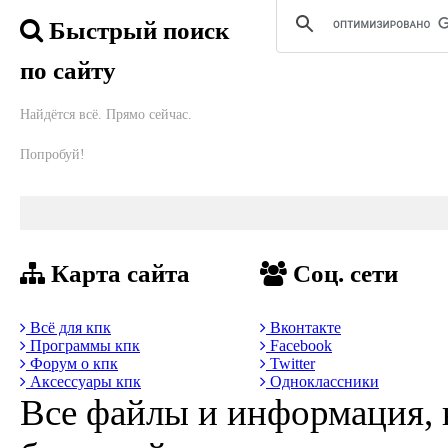
Быстрый поиск
по сайту
Найдётся всё. Прямо сейчас.
Попробуй!
Карта сайта
Соц. сети
Всё для кпк
Вконтакте
Программы кпк
Facebook
Форум о кпк
Twitter
Аксессуары кпк
Одноклассники
Все файлы и информация, 