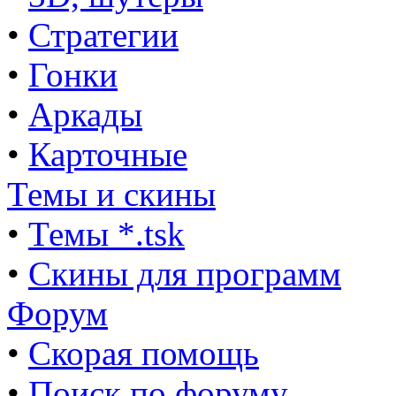
•
Стратегии
•
Гонки
•
Аркады
•
Карточные
Темы и скины
•
Темы *.tsk
•
Скины для программ
Форум
•
Скорая помощь
•
Поиск по форуму