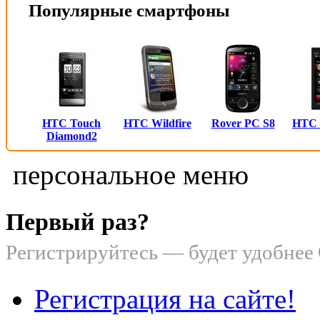
Популярные смартфоны
HTC Touch
HTC Wildfire
Rover PC S8
HTC
Diamond2
персональное меню
Первый раз?
Регистрируйтесь — будет удобнее
Регистрация на сайте!