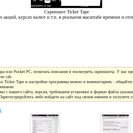
Скриншот Ticker Tape
 акций, курсах валют и т.п. в реальном масштабе времени и от
а или Pocket PC, почитать описания и посмотреть скриншоты. У нас пр
ли cab.
и Ticker Tape и настройки программы можно в комментариях - общайтесь
чивание.
мо с нашего сайта, версия, требования установки и формат файла указан
арегистрируйтесь либо войдите на сайт под своим именем и получите с
1