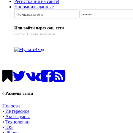
Регистрация на сайте!
Напомнить данные
Или войти через соц. сети
Быстро. Просто. Безопасно.
Разделы сайта
Новости
•
Интересное
•
Аксессуары
•
Технологии
•
iOS
•
iPhone