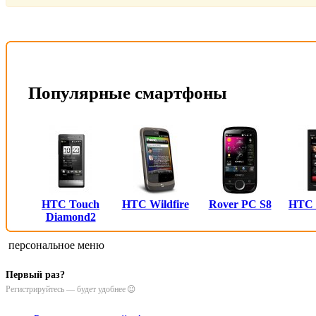
Популярные смартфоны
HTC Touch
HTC Wildfire
Rover PC S8
HTC
Diamond2
персональное меню
Первый раз?
Регистрируйтесь — будет удобнее