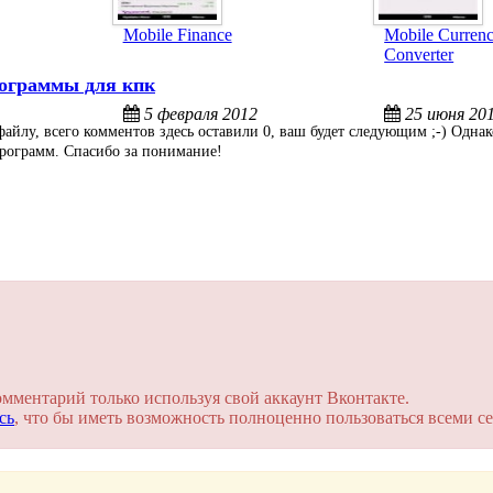
Mobile Finance
Mobile Curren
Converter
ограммы для кпк
5 февраля 2012
25 июня 20
айлу, всего комментов здесь оставили 0, ваш будет следующим ;-) Однак
 программ. Спасибо за понимание!
омментарий только используя свой аккаунт Вконтакте.
сь
, что бы иметь возможность полноценно пользоваться всеми се