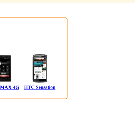
 MAX 4G
HTC Sensation