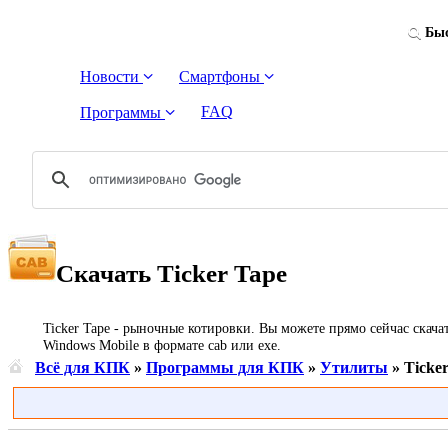
Быс
Новости
Смартфоны
FAQ
Программы
Скачать Ticker Tape
Ticker Tape - рыночные котировки. Вы можете прямо сейчас скача
Windows Mobile в формате cab или exe.
Всё для КПК
»
Программы для КПК
»
Утилиты
» Ticke