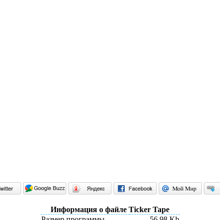
Информация о файле Ticker Tape
Размер программы
56,98 Kb