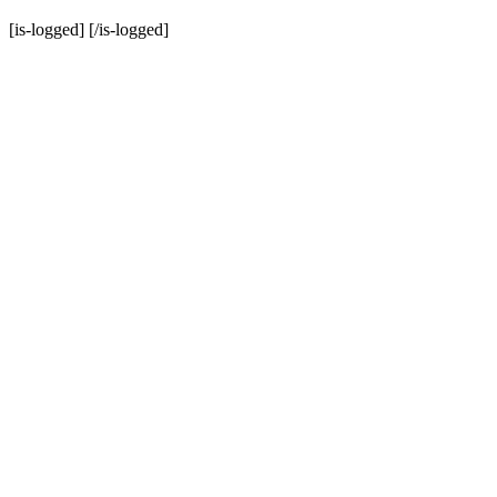
[is-logged]
[/is-logged]