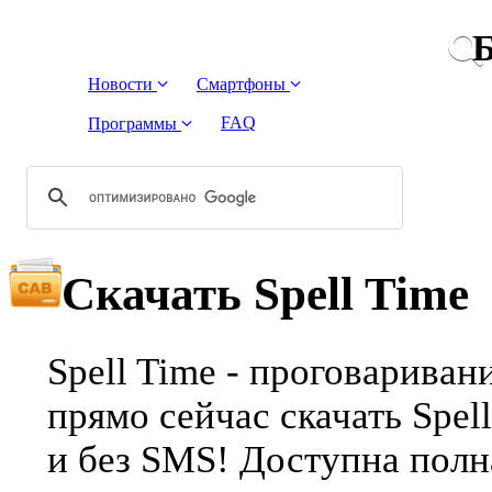
Б
Новости
Смартфоны
FAQ
Программы
Скачать Spell Time
Spell Time - проговарива
прямо сейчас скачать Spel
и без SMS! Доступна полн