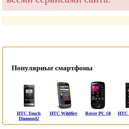
Популярные смартфоны
HTC Touch
HTC Wildfire
Rover PC S8
HTC
Diamond2