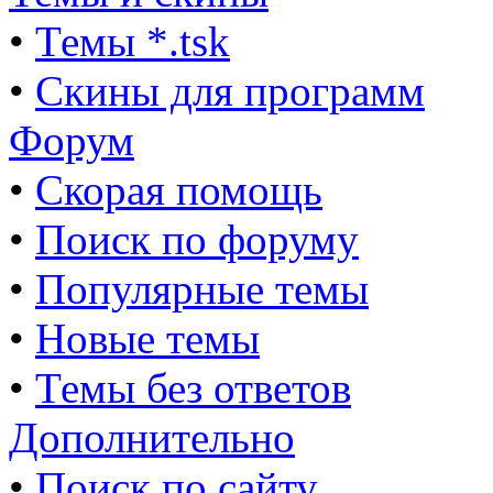
•
Темы *.tsk
•
Скины для программ
Форум
•
Скорая помощь
•
Поиск по форуму
•
Популярные темы
•
Новые темы
•
Темы без ответов
Дополнительно
•
Поиск по сайту