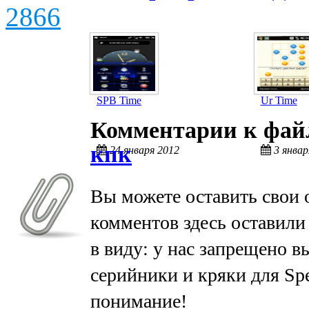
2866
SPB Time
Ur Time
Комментарии к фа
кпк
24 января 2012
3 январ
Вы можете оставить свои 
комментов здесь оставили
в виду: у нас запрещено в
серийники и кряки для Spe
понимание!