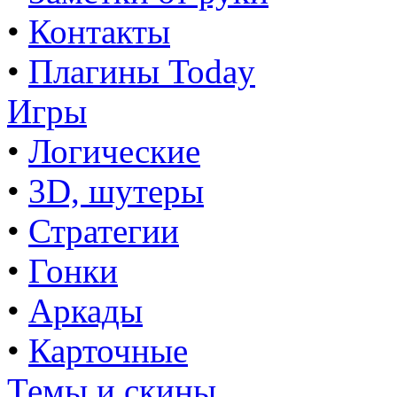
•
Контакты
•
Плагины Today
Игры
•
Логические
•
3D, шутеры
•
Стратегии
•
Гонки
•
Аркады
•
Карточные
Темы и скины