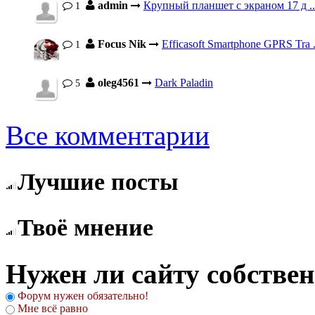
admin
Крупный планшет с экраном 17 д ..
1
Focus Nik
Efficasoft Smartphone GPRS Tra .
1
oleg4561
Dark Paladin
5
Все комментарии
Лучшие посты
Твоё мнение
Нужен ли сайту собстве
Форум нужен обязательно!
Мне всё равно