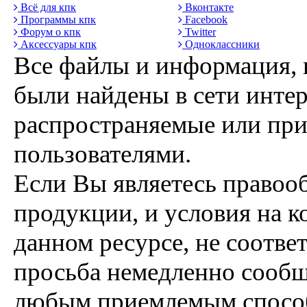
Всё для кпк
Вконтакте
Программы кпк
Facebook
Форум о кпк
Twitter
Аксессуары кпк
Одноклассники
Все файлы и информация, 
были найдены в сети интер
распространяемые или пр
пользователями.
Если Вы являетесь правоо
продукции, и условия на к
данном ресурсе, не соотве
просьба немедленно сообщ
любым приемлемым способ