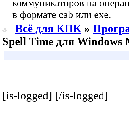
коммуникаторов на опера
в формате cab или exe.
Всё для КПК
»
Прогр
Spell Time для Windows 
[is-logged]
[/is-logged]