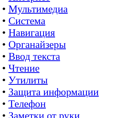
•
Мультимедиа
•
Система
•
Навигация
•
Органайзеры
•
Ввод текста
•
Чтение
•
Утилиты
•
Защита информации
•
Телефон
•
Заметки от руки