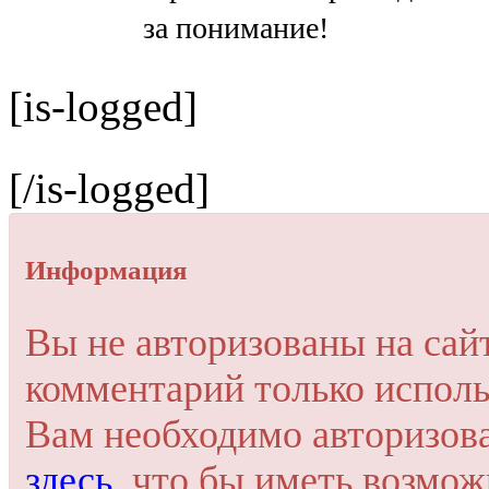
за понимание!
[is-logged]
[/is-logged]
Информация
Вы не авторизованы на сай
комментарий только исполь
Вам необходимо авторизов
здесь
, что бы иметь возмо