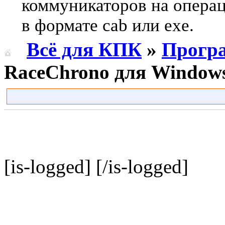
коммуникаторов на опера
в формате cab или exe.
Всё для КПК
»
Прогр
RaceChrono для Windows
[is-logged]
[/is-logged]