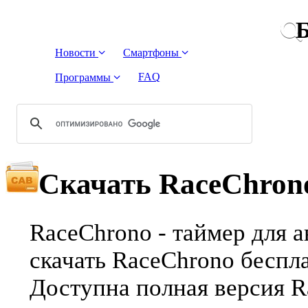
Б
Новости
Смартфоны
FAQ
Программы
Скачать RaceChron
RaceChrono - таймер для 
скачать RaceChrono беспла
Доступна полная версия 