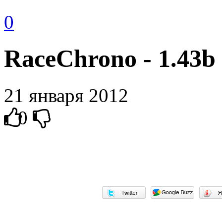
0
RaceChrono - 1.43b
21 января 2012
0