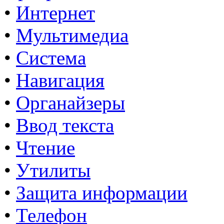
•
Интернет
•
Мультимедиа
•
Система
•
Навигация
•
Органайзеры
•
Ввод текста
•
Чтение
•
Утилиты
•
Защита информации
•
Телефон