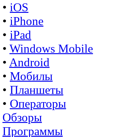
•
iOS
•
iPhone
•
iPad
•
Windows Mobile
•
Android
•
Мобилы
•
Планшеты
•
Операторы
Обзоры
Программы