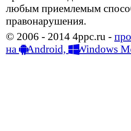
любым приемлемым способ
правонарушения.
© 2006 - 2014 4ppc.ru -
про
на
Android,
Windows Mo