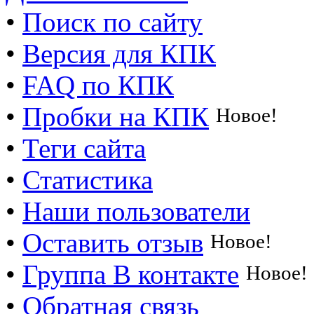
•
Поиск по сайту
•
Версия для КПК
•
FAQ по КПК
•
Пробки на КПК
Новое!
•
Теги сайта
•
Статистика
•
Наши пользователи
•
Оставить отзыв
Новое!
•
Группа В контакте
Новое!
•
Обратная связь