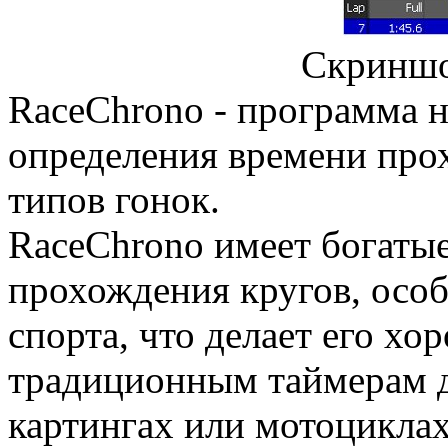
Скриншо
RaceChrono - программа н
определения времени про
типов гонок.
RaceChrono имеет богаты
прохождения кругов, осо
спорта, что делает его хо
традиционным таймерам д
картингах или мотоциклах