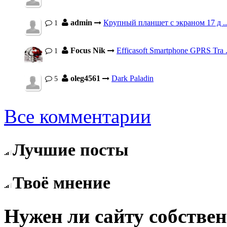
admin
Крупный планшет с экраном 17 д ..
1
Focus Nik
Efficasoft Smartphone GPRS Tra .
1
oleg4561
Dark Paladin
5
Все комментарии
Лучшие посты
Твоё мнение
Нужен ли сайту собстве