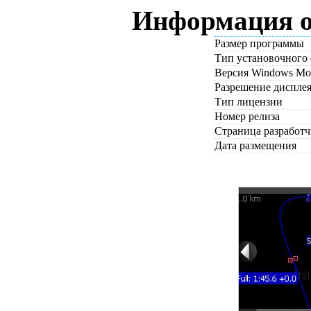
Информация о
Размер программы
Тип установочного
Версия Windows Mo
Разрешение диспле
Тип лицензии
Номер релиза
Страница разработ
Дата размещения