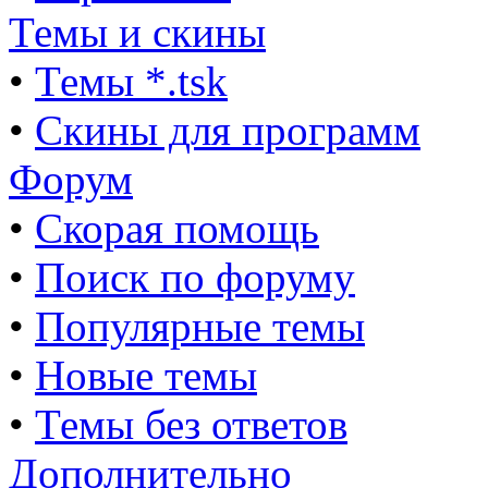
Темы и скины
•
Темы *.tsk
•
Скины для программ
Форум
•
Скорая помощь
•
Поиск по форуму
•
Популярные темы
•
Новые темы
•
Темы без ответов
Дополнительно