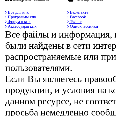
Всё для кпк
Вконтакте
Программы кпк
Facebook
Форум о кпк
Twitter
Аксессуары кпк
Одноклассники
Все файлы и информация, 
были найдены в сети интер
распространяемые или пр
пользователями.
Если Вы являетесь правоо
продукции, и условия на к
данном ресурсе, не соотве
просьба немедленно сообщ