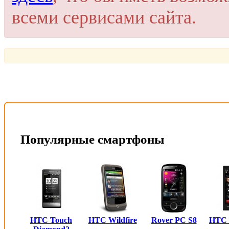
всеми сервисами сайта.
Популярные смартфоны
HTC Touch
HTC Wildfire
Rover PC S8
HTC