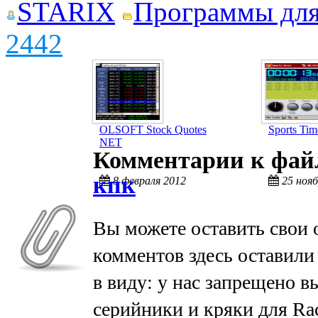
STARIX
Программы дл
2442
OLSOFT Stock Quotes
Sports Tim
NET
Комментарии к фа
кпк
8 февраля 2012
25 нояб
Вы можете оставить свои 
комментов здесь оставили
в виду: у нас запрещено в
серийники и кряки для Ra