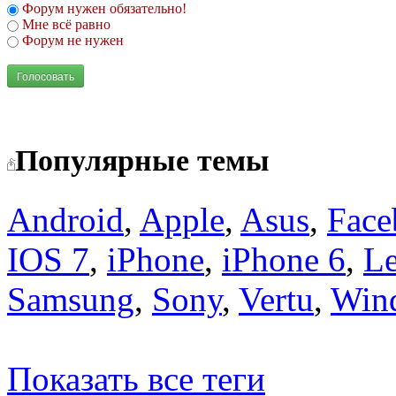
Форум нужен обязательно!
Мне всё равно
Форум не нужен
Голосовать
Популярные темы
Android
,
Apple
,
Asus
,
Face
IOS 7
,
iPhone
,
iPhone 6
,
L
Samsung
,
Sony
,
Vertu
,
Win
Показать все теги