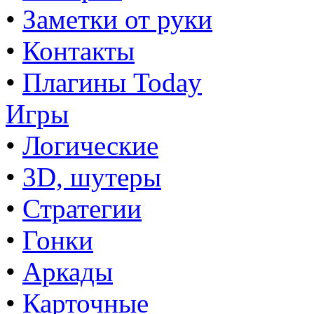
•
Заметки от руки
•
Контакты
•
Плагины Today
Игры
•
Логические
•
3D, шутеры
•
Стратегии
•
Гонки
•
Аркады
•
Карточные