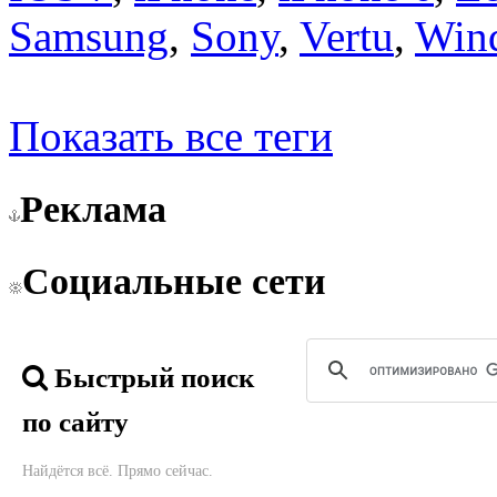
Samsung
,
Sony
,
Vertu
,
Win
Показать все теги
Реклама
Социальные сети
Быстрый поиск
по сайту
Найдётся всё. Прямо сейчас.