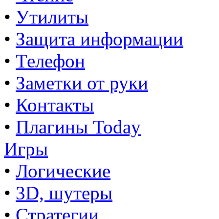
•
Утилиты
•
Защита информации
•
Телефон
•
Заметки от руки
•
Контакты
•
Плагины Today
Игры
•
Логические
•
3D, шутеры
•
Стратегии