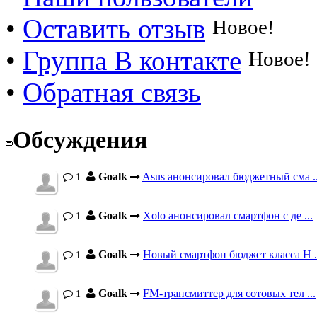
•
Оставить отзыв
Новое!
•
Группа В контакте
Новое!
•
Обратная связь
Обсуждения
Goalk
Asus анонсировал бюджетный сма ..
1
Goalk
Xolo анонсировал смартфон с де ...
1
Goalk
Новый смартфон бюджет класса H .
1
Goalk
FM-трансмиттер для сотовых тел ...
1