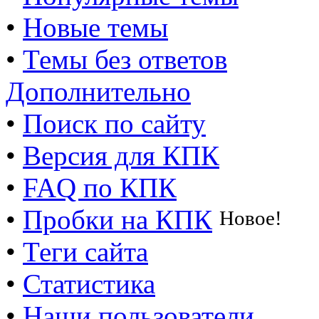
•
Новые темы
•
Темы без ответов
Дополнительно
•
Поиск по сайту
•
Версия для КПК
•
FAQ по КПК
•
Пробки на КПК
Новое!
•
Теги сайта
•
Статистика
•
Наши пользователи