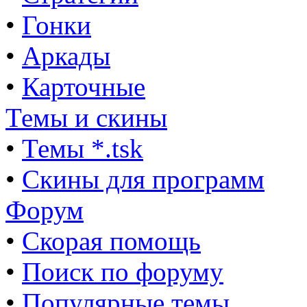
•
Гонки
•
Аркады
•
Карточные
Темы и скины
•
Темы *.tsk
•
Скины для программ
Форум
•
Скорая помощь
•
Поиск по форуму
•
Популярные темы