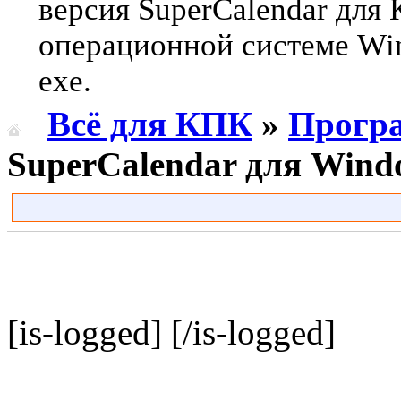
версия SuperCalendar для
операционной системе Win
exe.
Всё для КПК
»
Прогр
SuperCalendar для Wind
[is-logged]
[/is-logged]