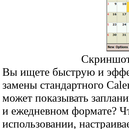
Скриншот
Вы ищете быструю и эфф
замены стандартного Cale
может показывать заплан
и ежедневном формате? Чт
использовании, настраив