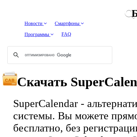
Б
Новости
Смартфоны
FAQ
Программы
Скачать SuperCale
SuperCalendar - альтерна
системы. Вы можете прямо
бесплатно, без регистрац