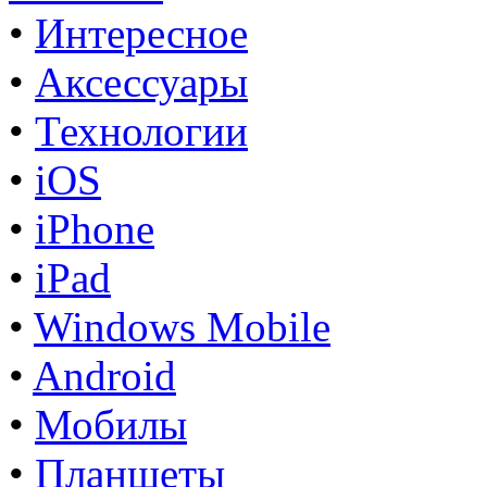
•
Интересное
•
Аксессуары
•
Технологии
•
iOS
•
iPhone
•
iPad
•
Windows Mobile
•
Android
•
Мобилы
•
Планшеты