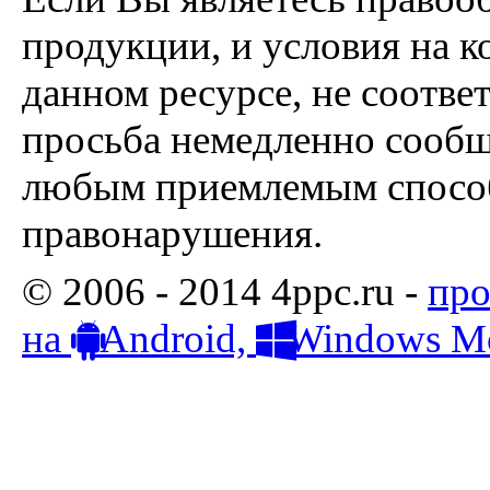
продукции, и условия на к
данном ресурсе, не соотве
просьба немедленно сообщ
любым приемлемым способ
правонарушения.
© 2006 - 2014 4ppc.ru -
про
на
Android,
Windows Mo