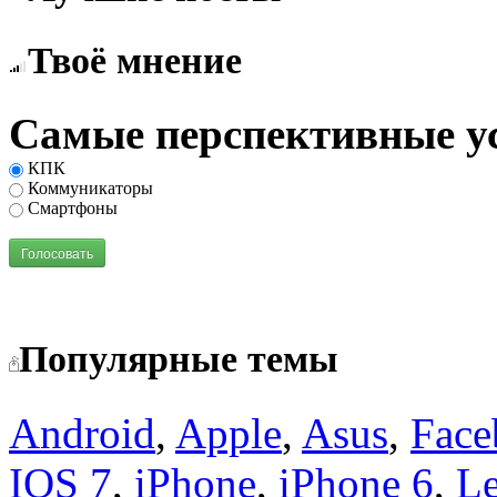
Твоё мнение
Самые перспективные у
КПК
Коммуникаторы
Смартфоны
Голосовать
Популярные темы
Android
,
Apple
,
Asus
,
Face
IOS 7
,
iPhone
,
iPhone 6
,
L