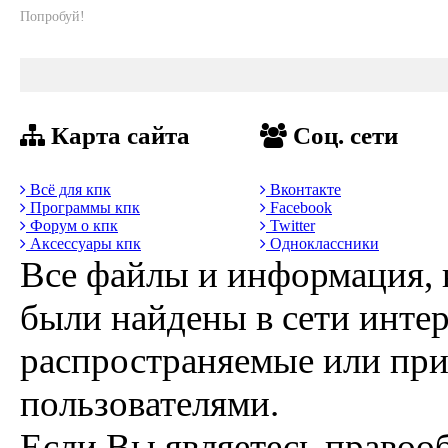
Попробуй!
Карта сайта
Соц. сети
Всё для кпк
Вконтакте
Программы кпк
Facebook
Форум о кпк
Twitter
Аксессуары кпк
Одноклассники
Все файлы и информация, 
были найдены в сети интер
распространяемые или пр
пользователями.
Если Вы являетесь правоо