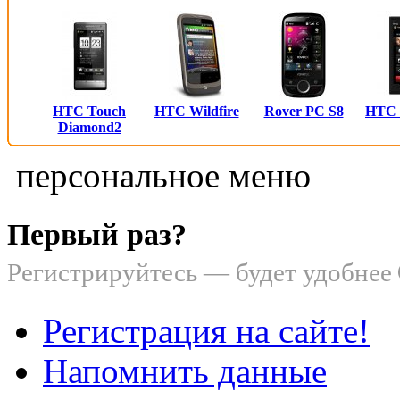
HTC Touch
HTC Wildfire
Rover PC S8
HTC
Diamond2
персональное меню
Первый раз?
Регистрируйтесь — будет удобнее
Регистрация на сайте!
Напомнить данные