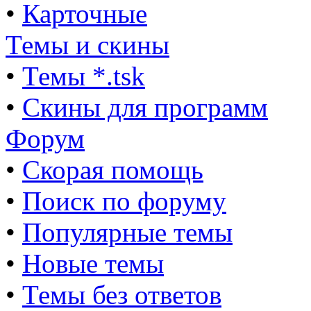
•
Карточные
Темы и скины
•
Темы *.tsk
•
Скины для программ
Форум
•
Скорая помощь
•
Поиск по форуму
•
Популярные темы
•
Новые темы
•
Темы без ответов