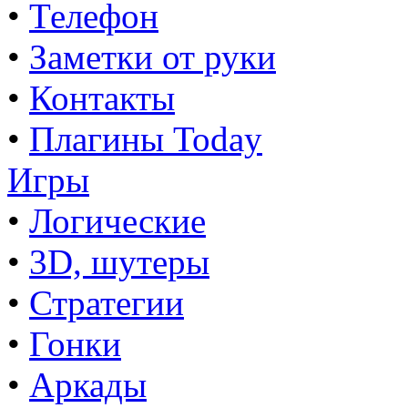
•
Телефон
•
Заметки от руки
•
Контакты
•
Плагины Today
Игры
•
Логические
•
3D, шутеры
•
Стратегии
•
Гонки
•
Аркады