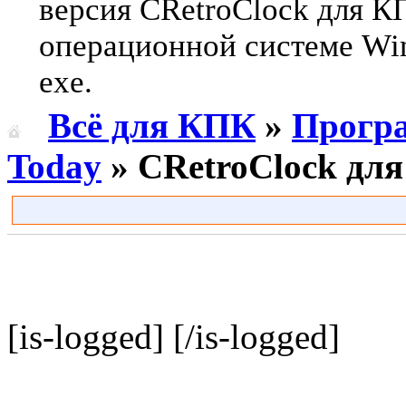
версия CRetroClock для К
операционной системе Win
exe.
Всё для КПК
»
Прогр
Today
» CRetroClock для
[is-logged]
[/is-logged]