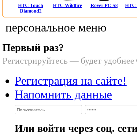
HTC Touch
HTC Wildfire
Rover PC S8
HTC
Diamond2
персональное меню
Первый раз?
Регистрируйтесь — будет удобнее
Регистрация на сайте!
Напомнить данные
Или войти через соц. сет