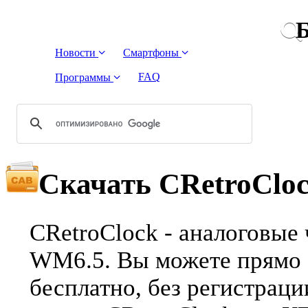
Б
Новости
Смартфоны
FAQ
Программы
Скачать CRetroClo
CRetroClock - aналоговые 
WM6.5. Вы можете прямо с
бесплатно, без регистрац