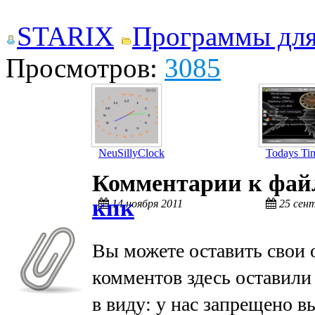
STARIX
Программы дл
Просмотров:
3085
NeuSillyClock
Todays Ti
Комментарии к фа
кпк
14 ноября 2011
25 сен
Вы можете оставить свои 
комментов здесь оставили
в виду: у нас запрещено в