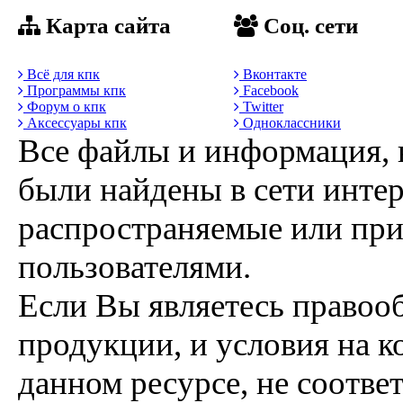
Карта сайта
Соц. сети
Всё для кпк
Вконтакте
Программы кпк
Facebook
Форум о кпк
Twitter
Аксессуары кпк
Одноклассники
Все файлы и информация, 
были найдены в сети интер
распространяемые или пр
пользователями.
Если Вы являетесь правоо
продукции, и условия на к
данном ресурсе, не соотве